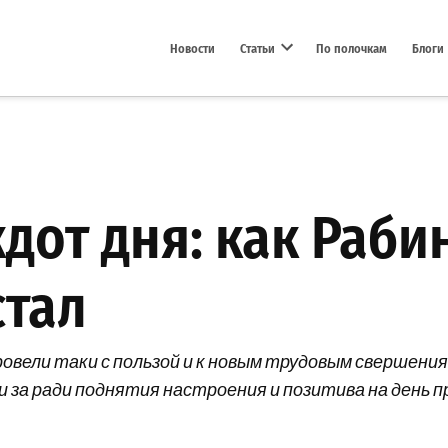
Новости
Статьи
По полочкам
Блоги
Open dropdown menu
дот дня: как Раби
стал
овели таки с пользой и к новым трудовым свершениям
 за ради поднятия настроения и позитива на день 