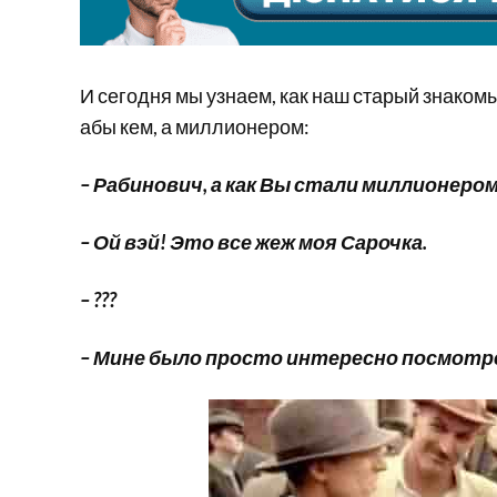
И сегодня мы узнаем, как наш старый знаком
абы кем, а миллионером:
– Рабинович, а как Вы стали миллионером
– Ой вэй! Это все жеж моя Сарочка.
– ???
– Мине было просто интересно посмотре