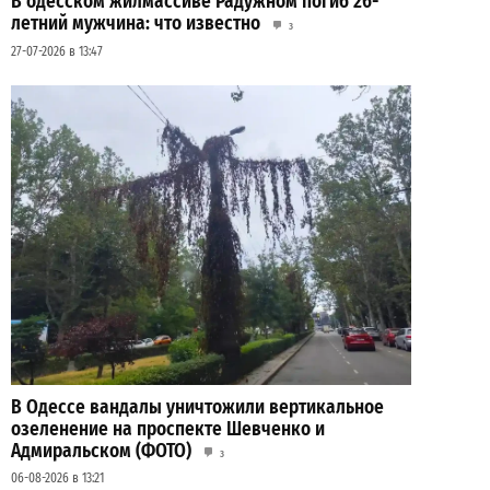
В одесском жилмассиве Радужном погиб 26-
летний мужчина: что известно
3
27-07-2026 в 13:47
В Одессе вандалы уничтожили вертикальное
озеленение на проспекте Шевченко и
Адмиральском (ФОТО)
3
06-08-2026 в 13:21