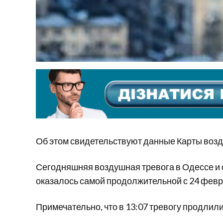
Об этом свидетельствуют данные Карты воз
Сегодняшняя воздушная тревога в Одессе и о
оказалось самой продолжительной с 24 февр
Примечательно, что в 13:07 тревогу продлили