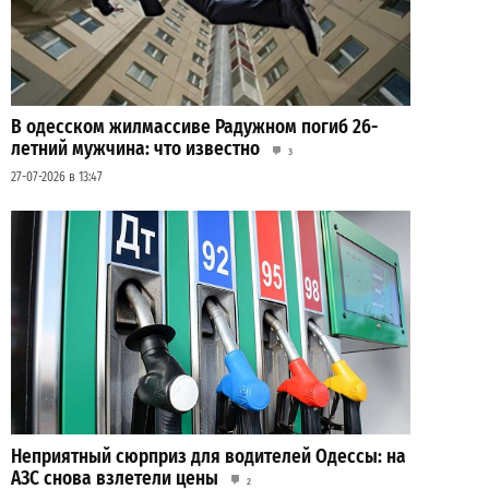
В одесском жилмассиве Радужном погиб 26-
летний мужчина: что известно
3
27-07-2026 в 13:47
Неприятный сюрприз для водителей Одессы: на
АЗС снова взлетели цены
2