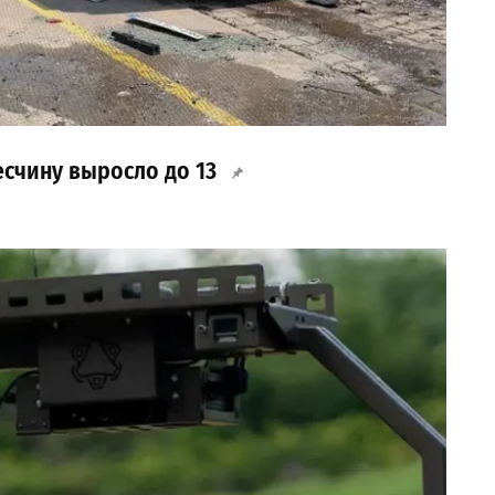
есчину выросло до 13