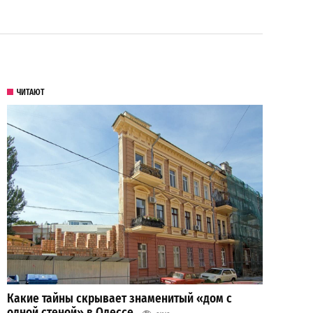
ЧИТАЮТ
Какие тайны скрывает знаменитый «дом с
одной стеной» в Одессе