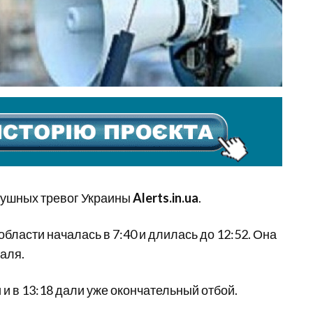
душных тревог Украины
Alerts.in.ua
.
бласти началась в 7:40 и длилась до 12:52. Она
аля.
 и в 13:18 дали уже окончательный отбой.