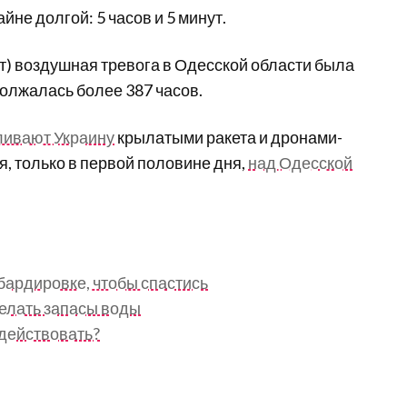
не долгой: 5 часов и 5 минут.
ют) воздушная тревога в Одесской области была
олжалась более 387 часов.
ливают Украину
крылатыми ракета и дронами-
я, только в первой половине дня,
над Одесской
мбардировке, чтобы спастись
елать запасы воды
 действовать?