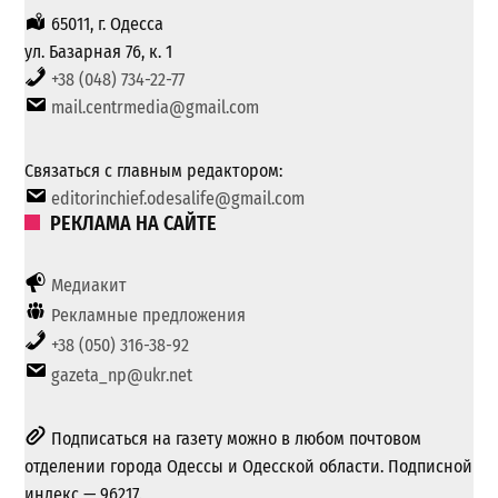
65011, г. Одесса
ул. Базарная 76, к. 1
+38 (048) 734-22-77
mail.centrmedia@gmail.com
Связаться с главным редактором:
editorinchief.odesalife@gmail.com
РЕКЛАМА НА САЙТЕ
Медиакит
Рекламные предложения
+38 (050) 316-38-92
gazeta_np@ukr.net
Подписаться на газету можно в любом почтовом
отделении города Одессы и Одесской области. Подписной
индекс — 96217.