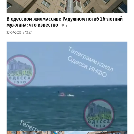
В одесском жилмассиве Радужном погиб 26-летний
мужчина: что известно
3
27-07-2026 в 13:47