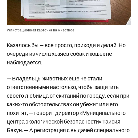
Регистрационная карточка на животное
Казалось бы — все просто, приходи и делай. Но
очереди из числа хозяев собак и кошек не
наблюдается.
— Владельцы животных еще не стали
ответственными настолько, чтобы защитить
своего любимца от скитаний по городу, если при
каких-то обстоятельствах он убежит или его
похитят, — говорит директор «Муниципального
центра экологической безопасности» Таисия
Бакун. — А регистрация с выдачей специального