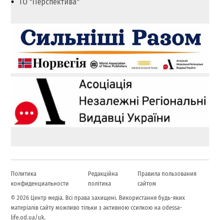
ГО "Перспектива"
Политика
Редакційна
Правила пользования
конфиденциальности
політика
сайтом
© 2026 Центр медіа. Всі права захищені. Використання будь-яких
матеріалів сайту можливо тільки з активною ссилкою на odessa-
life.od.ua/uk.