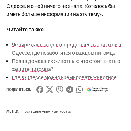
Одессе, я о ней ничего не знала. Хотелось бы
иметь больше информации на эту тему».
Читайте также:
Четыре лапы и одно сердце: шесть приютов в
Одессе, где позаботятся о каждом питомце
Права домашних животных: что стоит знать о
защите питомца?
Где в Одессе можно кремировать животное
ПОДЕЛИТЬСЯ:
,
МЕТКИ:
домашние животные
собака