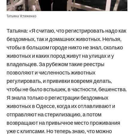
Татьяна Устименко
Татьяна: «Я считаю, что регистрировать надо как
бездомных, так и домашних животных. Нельзя,
чтобы в большом городе никто не знал, сколько
животных и каких пород живут на улицах и у
владельцев. За рубежом такие реестры
позволяют и численность животных
регулировать, и прививки вовремя делать,
чтобы не было вспышек, в частности, бешенства.
Я знала только о регистрации бездомных
животных в Одессе, когда их отлавливают и
отправляют на стерилизацию, а потом
возвращают на привычное место проживания
уже с клипсами. Но теперь знаю, что можно