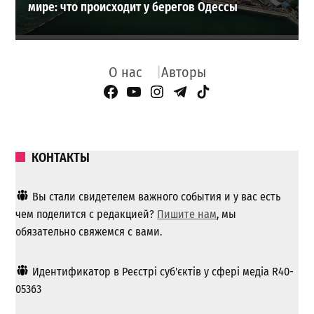
мире: что происходит у берегов Одессы
О нас
Авторы
Facebook Page
YouTube
Instagram
Telegram
TikTok
КОНТАКТЫ
Вы стали свидетелем важного события и у вас есть
чем поделится с редакцией?
Пишите нам
, мы
обязательно свяжемся с вами.
Идентификатор в Реєстрі суб'єктів у сфері медіа R40-
05363