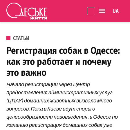
Перейти к содержанию
Language 
Одеське
життя
ОПУБЛИКОВАНО В
СТАТЬИ
Регистрация собак в Одессе:
как это работает и почему
это важно
Начало регистрации через Центр
предоставления административных услуг
(ЦПАУ) домашних животных вызвало много
вопросов. Пока в Киеве идут споры о
целесообразности нововведения, в Одессе по
желанию регистрация домашних собак уже