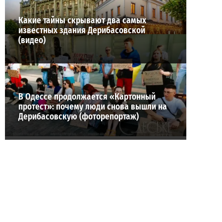
Какие тайны скрывают два самых
известных здания Дерибасовской
(видео)
В Одессе продолжается «Картонный
протест»: почему люди снова вышли на
Дерибасовскую (фоторепортаж)