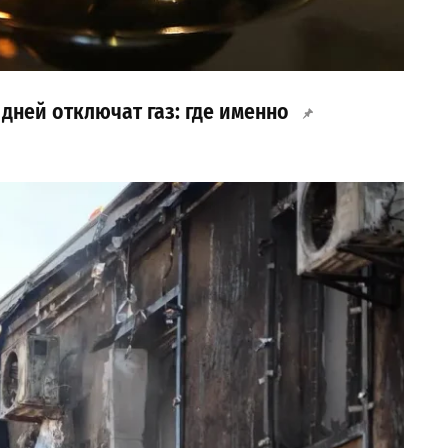
 дней отключат газ: где именно