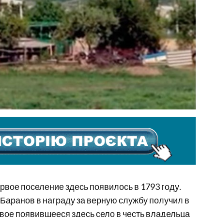
рвое поселение здесь появилось в 1793 году.
 Баранов в награду за верную службу получил в
вое появившееся здесь село в честь владельца