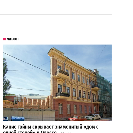
ЧИТАЮТ
Какие тайны скрывает знаменитый «дом с
одной стеной» в Одессе