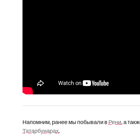
Напомним, ранее мы побывали в
Рени
, а так
Татарбунарах
.