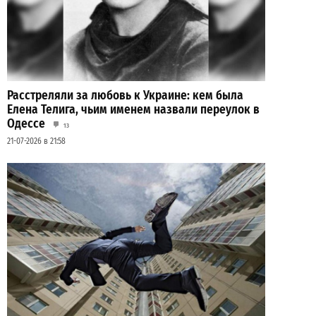
Расстреляли за любовь к Украине: кем была
Елена Телига, чьим именем назвали переулок в
Одессе
13
21-07-2026 в 21:58