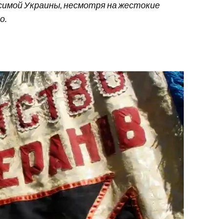
симой Украины, несмотря на жестокие
о.