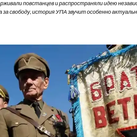
ерживали повстанцев и распространяли идею незави
а за свободу, история УПА звучит особенно актуальн