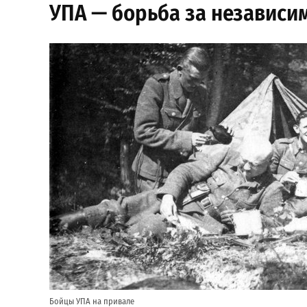
УПА — борьба за независим
Бойцы УПА на привале