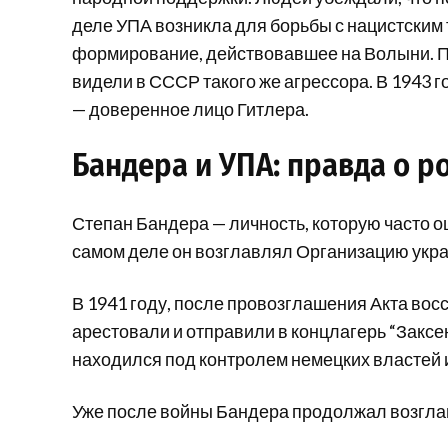
деле УПА возникла для борьбы с нацистским
формирование, действовавшее на Волыни. П
видели в СССР такого же агрессора. В 1943 
— доверенное лицо Гитлера.
Бандера и УПА: правда о р
Степан Бандера — личность, которую часто 
самом деле он возглавлял Организацию укра
В 1941 году, после провозглашения Акта вос
арестовали и отправили в концлагерь “Заксе
находился под контролем немецких властей и
Уже после войны Бандера продолжал возгла