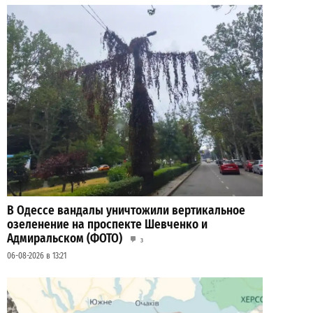
В Одессе вандалы уничтожили вертикальное
озеленение на проспекте Шевченко и
Адмиральском (ФОТО)
3
06-08-2026 в 13:21