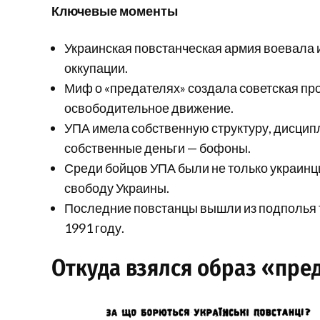
Ключевые моменты
Украинская повстанческая армия воевала и
оккупации.
Миф о «предателях» создала советская пр
освободительное движение.
УПА имела собственную структуру, дисцип
собственные деньги — бофоны.
Среди бойцов УПА были не только украинцы,
свободу Украины.
Последние повстанцы вышли из подполья 
1991 году.
Откуда взялся образ «пре