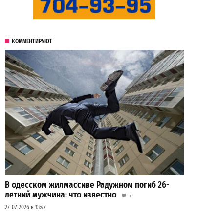
КОММЕНТИРУЮТ
В одесском жилмассиве Радужном погиб 26-
летний мужчина: что известно
3
27-07-2026 в 13:47