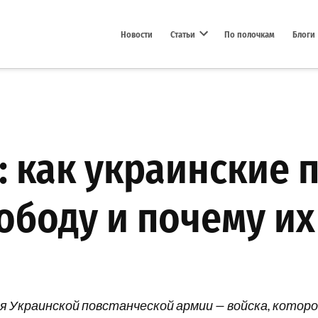
Новости
Статьи
По полочкам
Блоги
Open dropdown menu
: как украинские 
ободу и почему их
я Украинской повстанческой армии — войска, которо