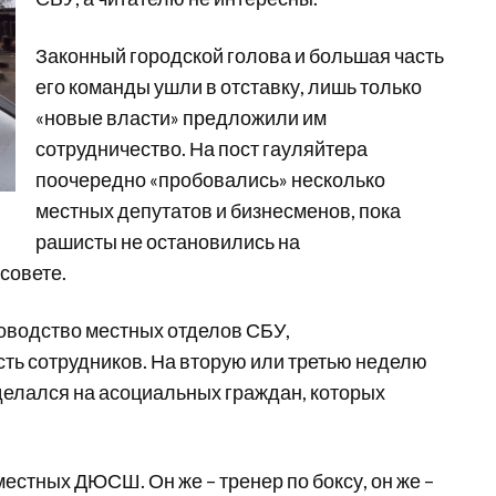
Законный городской голова и большая часть
его команды ушли в отставку, лишь только
«новые власти» предложили им
сотрудничество. На пост гауляйтера
поочередно «пробовались» несколько
местных депутатов и бизнесменов, пока
рашисты не остановились на
совете.
ководство местных отделов СБУ,
ть сотрудников. На вторую или третью неделю
делался на асоциальных граждан, которых
естных ДЮСШ. Он же – тренер по боксу, он же –