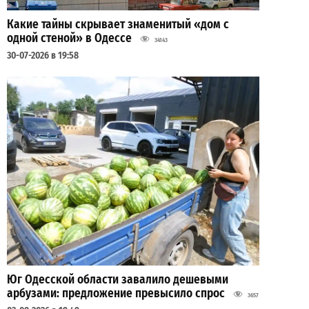
Какие тайны скрывает знаменитый «дом с
одной стеной» в Одессе
34143
30-07-2026 в 19:58
Юг Одесской области завалило дешевыми
арбузами: предложение превысило спрос
3657