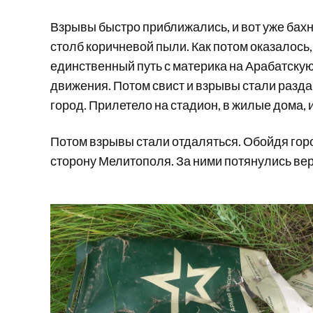
Взрывы быстро приближались, и вот уже бахн
столб коричневой пыли. Как потом оказалось,
единственный путь с материка на Арабатскую
движения. Потом свист и взрывы стали разда
город. Прилетело на стадион, в жилые дома, 
Потом взрывы стали отдаляться. Обойдя гор
сторону Мелитополя. За ними потянулись ве