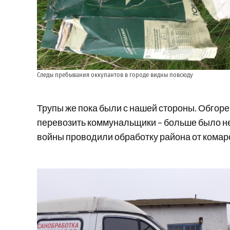
Следы пребывания оккупантов в городе видны повсюду
Трупы же пока были с нашей стороны. Обгор
перевозить коммунальщики – больше было не
войны проводили обработку района от комар