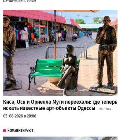
03-08-2026 в 19:49
Киса, Ося и Орнелла Мути переехали: где теперь
искать известные арт-объекты Одессы
2404
05-08-2026 в 20:08
КОММЕНТИРУЮТ