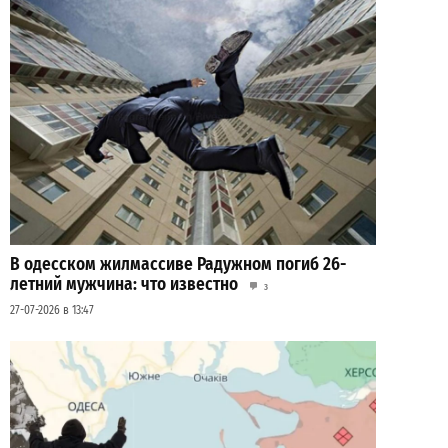
В одесском жилмассиве Радужном погиб 26-
летний мужчина: что известно
3
27-07-2026 в 13:47