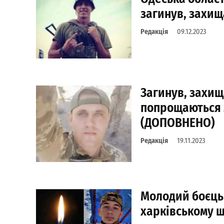
загинув, захищ
Редакція
09.12.2023
Загинув, захищ
попрощаються 
(ДОПОВНЕНО)
Редакція
19.11.2023
Молодий боєць 
харківському ш