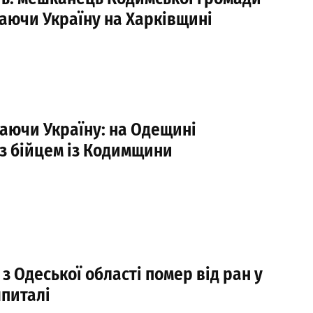
аючи Україну на Харківщині
аючи Україну: на Одещині
з бійцем із Кодимщини
з Одеської області помер від ран у
питалі