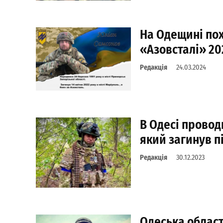
На Одещині пох
«Азовсталі» 20
Редакція
24.03.2024
В Одесі провод
який загинув п
Редакція
30.12.2023
Одеська облас