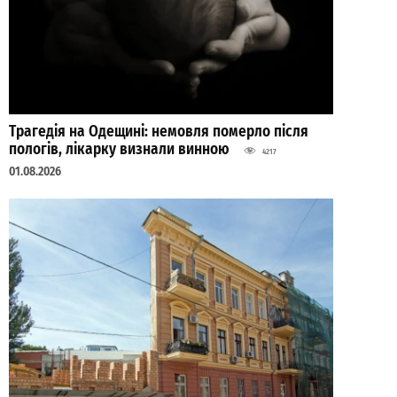
Трагедія на Одещині: немовля померло після
пологів, лікарку визнали винною
4217
01.08.2026