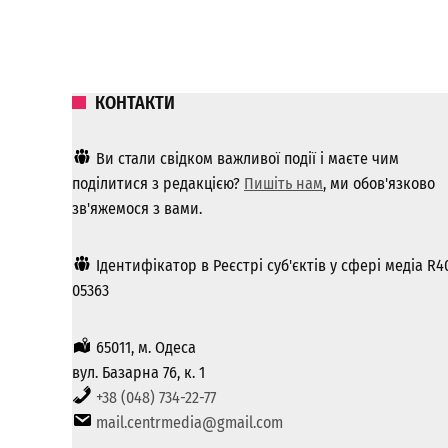
КОНТАКТИ
Ви стали свідком важливої ​​події і маєте чим
поділитися з редакцією?
Пишіть нам
, ми обов'язково
зв'яжемося з вами.
Ідентифікатор в Реєстрі суб'єктів у сфері медіа R4
05363
65011, м. Одеса
вул. Базарна 76, к. 1
+38 (048) 734-22-77
mail.centrmedia@gmail.com