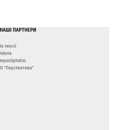
НАШІ ПАРТНЕРИ
На пенсії
Робота
Depositphotos
ГО "Перспектива"