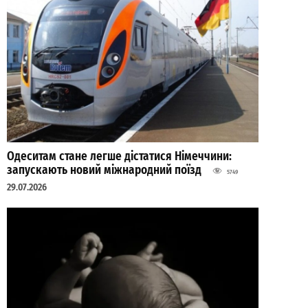
Одеситам стане легше дістатися Німеччини:
запускають новий міжнародний поїзд
5749
29.07.2026