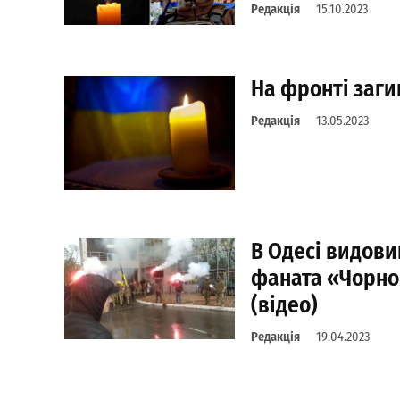
Редакція
15.10.2023
На фронті заги
Редакція
13.05.2023
В Одесі видов
фаната «Чорно
(відео)
Редакція
19.04.2023