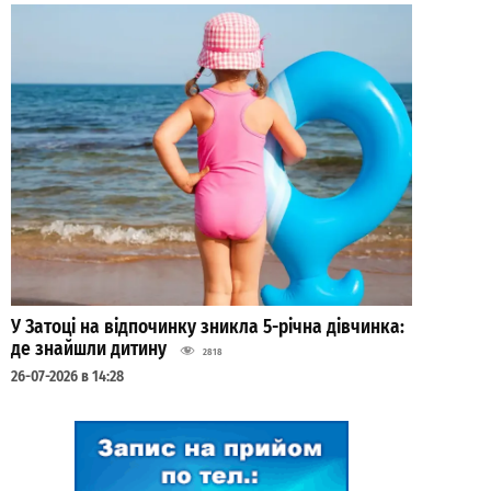
У Затоці на відпочинку зникла 5-річна дівчинка:
де знайшли дитину
2818
26-07-2026 в 14:28