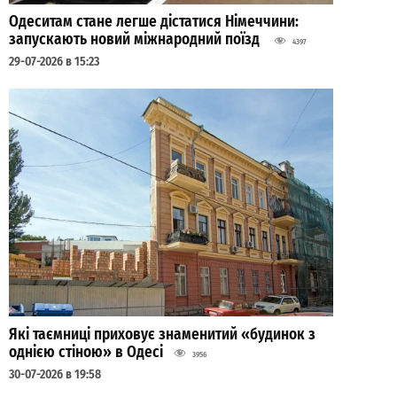
Одеситам стане легше дістатися Німеччини:
запускають новий міжнародний поїзд
4397
29-07-2026 в 15:23
Які таємниці приховує знаменитий «будинок з
однією стіною» в Одесі
3956
30-07-2026 в 19:58