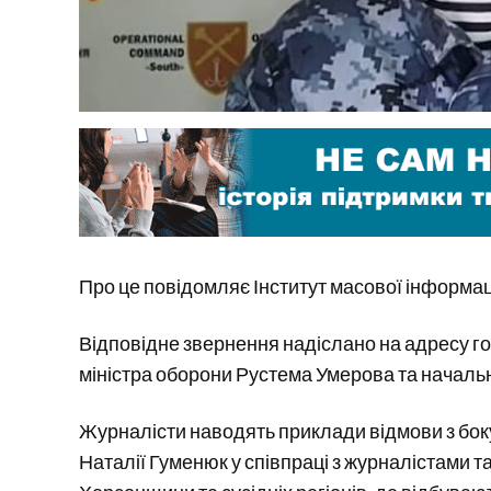
Про це повідомляє Інститут масової інформаці
Відповідне звернення надіслано на адресу 
міністра оборони Рустема Умерова та началь
Журналісти наводять приклади відмови з бок
Наталії Гуменюк у співпраці з журналістами 