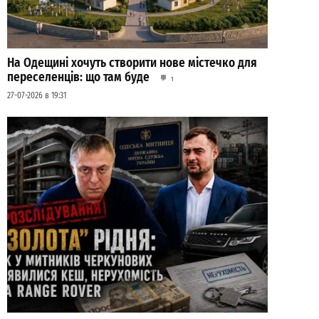
На Одещині хочуть створити нове містечко для
переселенців: що там буде
1
27-07-2026 в 19:31