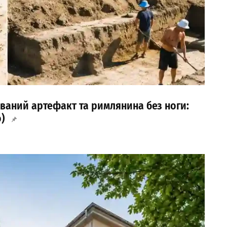
ваний артефакт та римлянина без ноги:
)