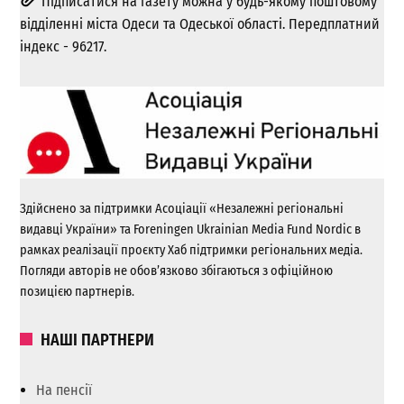
Підписатися на газету можна у будь-якому поштовому
відділенні міста Одеси та Одеської області. Передплатний
індекс - 96217.
Здійснено за підтримки Асоціації «Незалежні регіональні
видавці України» та Foreningen Ukrainian Media Fund Nordic в
рамках реалізації проєкту Хаб підтримки регіональних медіа.
Погляди авторів не обов’язково збігаються з офіційною
позицією партнерів.
НАШІ ПАРТНЕРИ
На пенсії