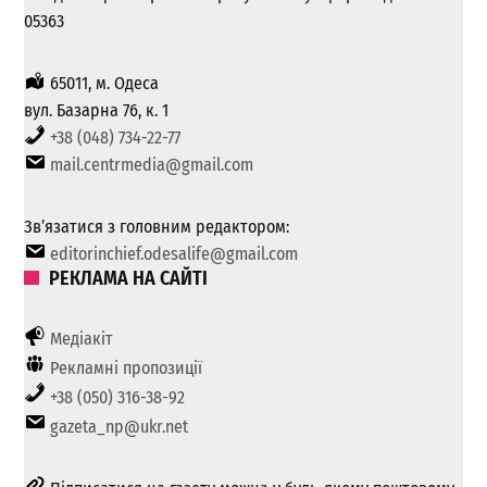
05363
65011, м. Одеса
вул. Базарна 76, к. 1
+38 (048) 734-22-77
mail.centrmedia@gmail.com
Зв’язатися з головним редактором:
editorinchief.odesalife@gmail.com
РЕКЛАМА НА САЙТІ
Медіакіт
Рекламні пропозиції
+38 (050) 316-38-92
gazeta_np@ukr.net