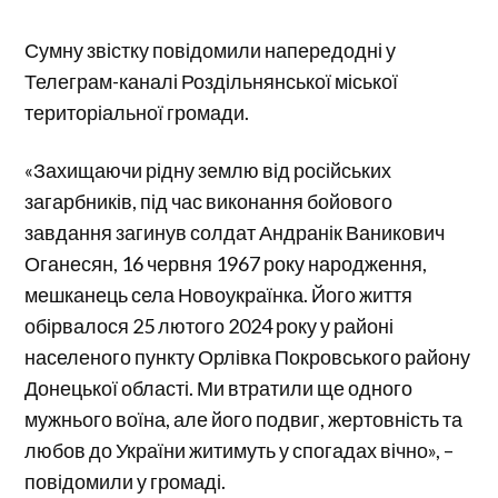
Сумну звістку повідомили напередодні у
Телеграм-каналі Роздільнянської міської
територіальної громади.
«Захищаючи рідну землю від російських
загарбників, під час виконання бойового
завдання загинув солдат Андранік Ваникович
Оганесян, 16 червня 1967 року народження,
мешканець села Новоукраїнка. Його життя
обірвалося 25 лютого 2024 року у районі
населеного пункту Орлівка Покровського району
Донецької області. Ми втратили ще одного
мужнього воїна, але його подвиг, жертовність та
любов до України житимуть у спогадах вічно», –
повідомили у громаді.