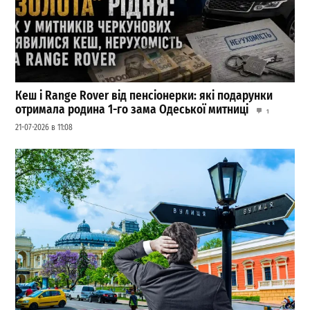
Кеш і Range Rover від пенсіонерки: які подарунки
отримала родина 1-го зама Одеської митниці
1
21-07-2026 в 11:08