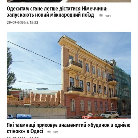
Одеситам стане легше дістатися Німеччини:
запускають новий міжнародний поїзд
4054
29-07-2026 в 15:23
Які таємниці приховує знаменитий «будинок з однією
стіною» в Одесі
3955