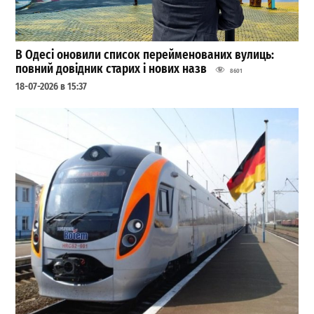
В Одесі оновили список перейменованих вулиць:
повний довідник старих і нових назв
8601
18-07-2026 в 15:37