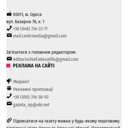
65011, м. Одеса
вул. Базарна 76, к. 1
+38 (048) 734-22-77
mail.centrmedia@gmail.com
Зв’язатися з головним редактором:
editorinchief.odesalife@gmail.com
РЕКЛАМА НА САЙТІ
Медіакіт
Рекламні пропозиції
+38 (050) 316-38-92
gazeta_np@ukr.net
Підписатися на газету можна у будь-якому поштовому