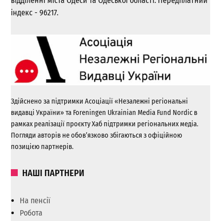
відділенні міста Одеси та Одеської області. Передплатний
індекс - 96217.
Здійснено за підтримки Асоціації «Незалежні регіональні
видавці України» та Foreningen Ukrainian Media Fund Nordic в
рамках реалізації проєкту Хаб підтримки регіональних медіа.
Погляди авторів не обов’язково збігаються з офіційною
позицією партнерів.
НАШІ ПАРТНЕРИ
На пенсії
Робота