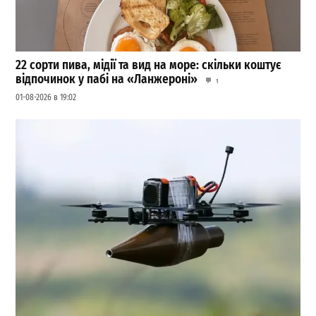
22 сорти пива, мідії та вид на море: скільки коштує
відпочинок у пабі на «Ланжероні»
1
01-08-2026 в 19:02