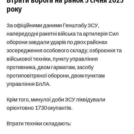
Втрати ворога на ранок 5 січня 2025
року
За офіційними даними Генштабу ЗСУ,
напередодні ракетні війська та артилерія Сил
оборони завдали ударів по двох районах
зосередження особового складу, озброєння та
військової техніки, пункту управління
противника, двом гарматам, засобу
протиповітряної оборони, двом пунктам
управління БпЛА.
Крім того, минулої доби ЗСУ ліквідували
орієнтовно 1730 окупантів.
Втрати техніки складають: