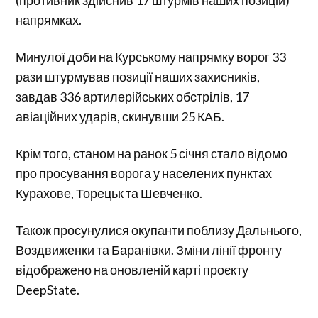
напрямках.
Минулої доби на Курському напрямку ворог 33
рази штурмував позиції наших захисників,
завдав 336 артилерійських обстрілів, 17
авіаційних ударів, скинувши 25 КАБ.
Крім того, станом на ранок 5 січня стало відомо
про просування ворога у населених пунктах
Курахове, Торецьк та Шевченко.
Також просунулися окупанти поблизу Дальнього,
Воздвиженки та Баранівки. Зміни лінії фронту
відображено на оновленій карті проєкту
DeepState.