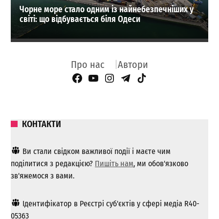
Чорне море стало одним із найнебезпечніших у
світі: що відбувається біля Одеси
Про нас
Автори
Facebook Page
YouTube
Instagram
Telegram
TikTok
КОНТАКТИ
Ви стали свідком важливої ​​події і маєте чим
поділитися з редакцією?
Пишіть нам
, ми обов'язково
зв'яжемося з вами.
Ідентифікатор в Реєстрі суб'єктів у сфері медіа R40-
05363