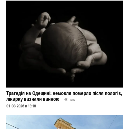
Трагедія на Одещині: немовля померло після пологів,
лікарку визнали винною
4234
01-08-2026 в 13:18