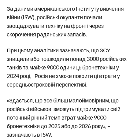
За даними американського Інституту вивчення
війни (ISW), російські окупанти почали
заощаджувати техніку на фронті через
скорочення радянських запасів.
При цьому аналітики зазначають, що ЗСУ
знищили або пошкодили понад 3000 російських
танків та майже 9000 одиниць бронетехніки у
2024 році, і Росія не зможе покрити ці втрати у
середньостроковій перспективі.
«Здається, що все більш малоймовірним, що
російські військові зможуть підтримувати свій
поточний річний темп втрат майже 9000
бронетехніки до 2025 або до 2026 року», –
зазначають в ISW.