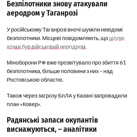
Безпілотники знову атакували
аеродром у Таганрозі
У російському Таганрозі вночі шуміли невідомі
безпілотники. Місцеві повідомляють, що
ціллю
атаки був військовий аеродром
.
Міноборони РФ вже прозвітувало про збиття 61
безпілотника, більше половини з них – над
Ростовською областю.
Також через загрозу БпЛА у Казані запровадили
план «Ковер».
Радянські запаси окупантів
виснажуються, – аналітики