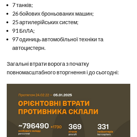
7 танків;
26 бойових броньованих машин;
25 артилерійських систем;
91 БпЛА;
97 одиниць автомобільної техніки та
автоцистерн.
Загальні втрати ворога з початку
повномасштабного вторгнення і до сьогодні: