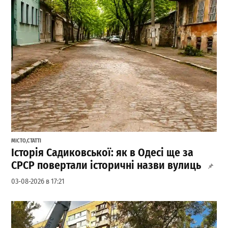
МІСТО
,
СТАТТІ
Історія Садиковської: як в Одесі ще за
СРСР повертали історичні назви вулиць
03-08-2026 в 17:21