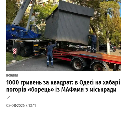
НОВИНИ
1000 гривень за квадрат: в Одесі на хабарі
погорів «борець» із МАФами з міськради
03-08-2026 в 13:41