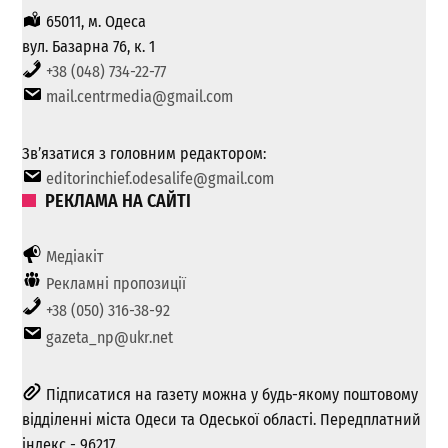
65011, м. Одеса
вул. Базарна 76, к. 1
+38 (048) 734-22-77
mail.centrmedia@gmail.com
Зв’язатися з головним редактором:
editorinchief.odesalife@gmail.com
РЕКЛАМА НА САЙТІ
Медіакіт
Рекламні пропозиції
+38 (050) 316-38-92
gazeta_np@ukr.net
Підписатися на газету можна у будь-якому поштовому
відділенні міста Одеси та Одеської області. Передплатний
індекс - 96217.