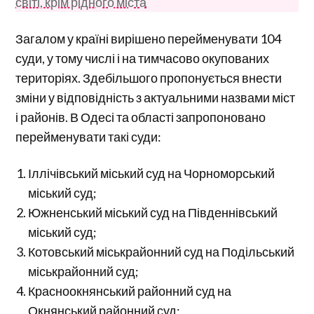
світі, крім рідного міста
Загалом у країні вирішено перейменувати 104
суди, у тому числі і на тимчасово окупованих
територіях. Здебільшого пропонується внести
зміни у відповідність з актуальними назвами міст
і районів. В Одесі та області запропоновано
перейменувати такі суди:
Іллічівський міський суд на Чорноморський
міський суд;
Южненський міський суд на Південнівський
міський суд;
Котовський міськрайонний суд на Подільський
міськрайонний суд;
Красноокнянський районний суд на
Окнянський районний суд;