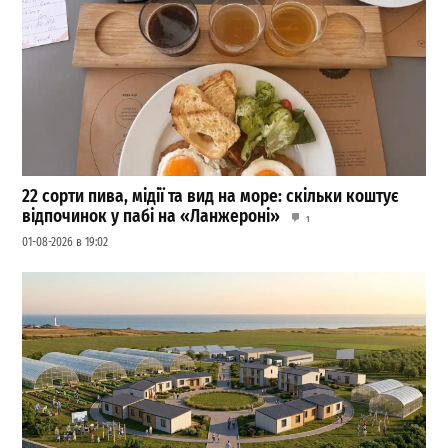
22 сорти пива, мідії та вид на море: скільки коштує
відпочинок у пабі на «Ланжероні»
1
01-08-2026 в 19:02