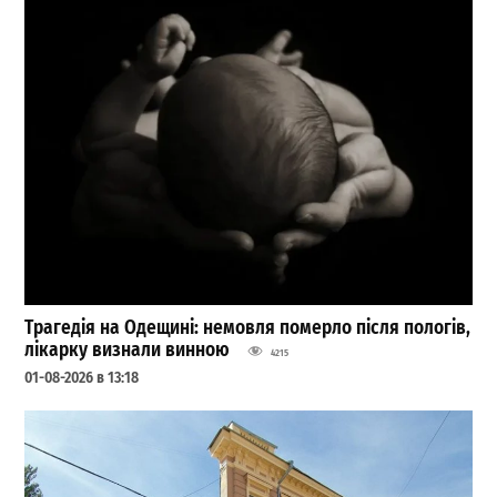
Трагедія на Одещині: немовля померло після пологів,
лікарку визнали винною
4215
01-08-2026 в 13:18