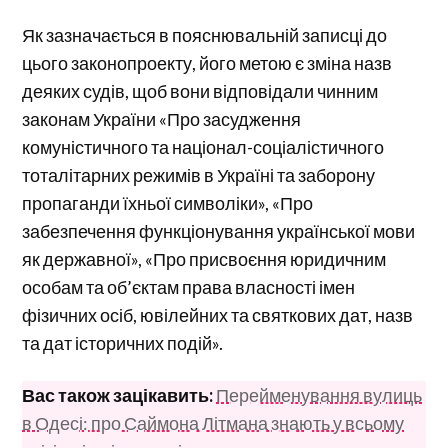
Як зазначається в пояснювальній записці до
цього законопроекту, його метою є зміна назв
деяких судів, щоб вони відповідали чинним
законам України «Про засудження
комуністичного та націонал-соціалістичного
тоталітарних режимів в Україні та заборону
пропаганди їхньої символіки», «Про
забезпечення функціонування української мови
як державної», «Про присвоєння юридичним
особам та об’єктам права власності імен
фізичних осіб, ювілейних та святкових дат, назв
та дат історичних подій».
Вас також зацікавить:
Перейменування вулиць
в Одесі: про Саймона Літмана знають у всьому