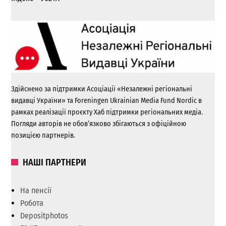
Здійснено за підтримки Асоціації «Незалежні регіональні
видавці України» та Foreningen Ukrainian Media Fund Nordic в
рамках реалізації проєкту Хаб підтримки регіональних медіа.
Погляди авторів не обов’язково збігаються з офіційною
позицією партнерів.
НАШІ ПАРТНЕРИ
На пенсії
Робота
Depositphotos