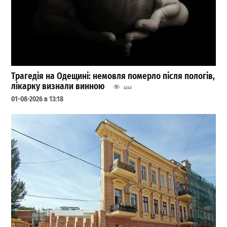
Трагедія на Одещині: немовля померло після пологів,
лікарку визнали винною
4243
01-08-2026 в 13:18