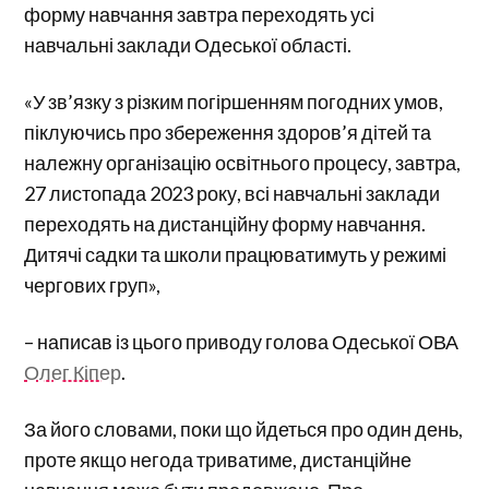
форму навчання завтра переходять усі
навчальні заклади Одеської області.
«У зв’язку з різким погіршенням погодних умов,
піклуючись про збереження здоров’я дітей та
належну організацію освітнього процесу, завтра,
27 листопада 2023 року, всі навчальні заклади
переходять на дистанційну форму навчання.
Дитячі садки та школи працюватимуть у режимі
чергових груп»,
– написав із цього приводу голова Одеської ОВА
Олег Кіпер
.
За його словами, поки що йдеться про один день,
проте якщо негода триватиме, дистанційне