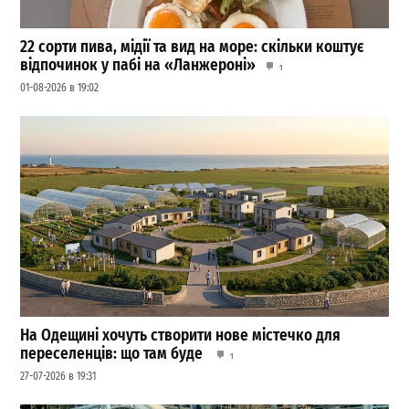
22 сорти пива, мідії та вид на море: скільки коштує
відпочинок у пабі на «Ланжероні»
1
01-08-2026 в 19:02
На Одещині хочуть створити нове містечко для
переселенців: що там буде
1
27-07-2026 в 19:31