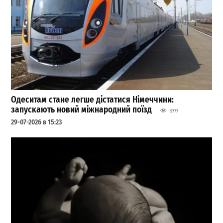
Одеситам стане легше дістатися Німеччини:
запускають новий міжнародний поїзд
5777
29-07-2026 в 15:23