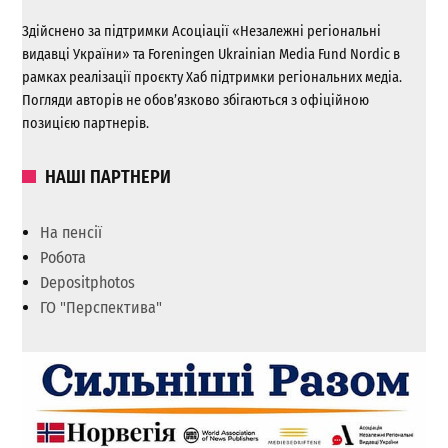
Здійснено за підтримки Асоціації «Незалежні регіональні
видавці України» та Foreningen Ukrainian Media Fund Nordic в
рамках реалізації проєкту Хаб підтримки регіональних медіа.
Погляди авторів не обов’язково збігаються з офіційною
позицією партнерів.
НАШІ ПАРТНЕРИ
На пенсії
Робота
Depositphotos
ГО "Перспектива"