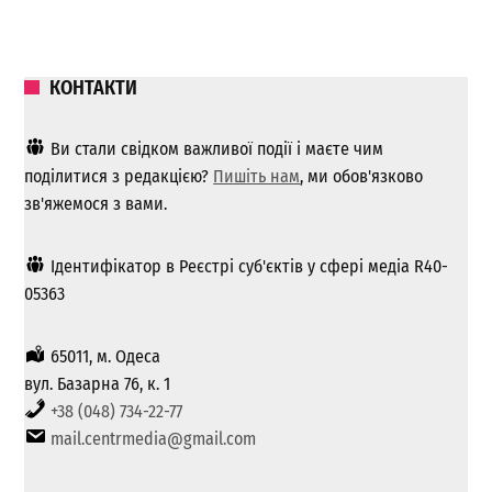
КОНТАКТИ
Ви стали свідком важливої ​​події і маєте чим
поділитися з редакцією?
Пишіть нам
, ми обов'язково
зв'яжемося з вами.
Ідентифікатор в Реєстрі суб'єктів у сфері медіа R40-
05363
65011, м. Одеса
вул. Базарна 76, к. 1
+38 (048) 734-22-77
mail.centrmedia@gmail.com