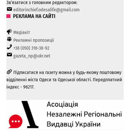
Зв’язатися з головним редактором:
editorinchief.odesalife@gmail.com
РЕКЛАМА НА САЙТІ
Медіакіт
Рекламні пропозиції
+38 (050) 316-38-92
gazeta_np@ukr.net
Підписатися на газету можна у будь-якому поштовому
відділенні міста Одеси та Одеської області. Передплатний
індекс - 96217.