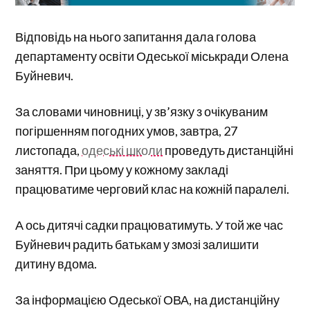
Відповідь на нього запитання дала голова
департаменту освіти Одеської міськради Олена
Буйневич.
За словами чиновниці, у зв’язку з очікуваним
погіршенням погодних умов, завтра, 27
листопада,
одеські школи
проведуть дистанційні
заняття. При цьому у кожному закладі
працюватиме черговий клас на кожній паралелі.
А ось дитячі садки працюватимуть. У той же час
Буйневич радить батькам у змозі залишити
дитину вдома.
За інформацією Одеської ОВА, на дистанційну