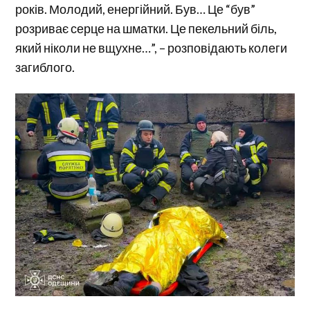
років. Молодий, енергійний. Був… Це “був”
розриває серце на шматки. Це пекельний біль,
який ніколи не вщухне…”, – розповідають колеги
загиблого.