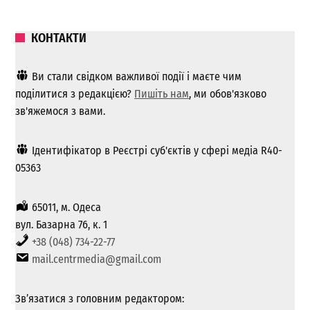
КОНТАКТИ
Ви стали свідком важливої ​​події і маєте чим
поділитися з редакцією?
Пишіть нам
, ми обов'язково
зв'яжемося з вами.
Ідентифікатор в Реєстрі суб'єктів у сфері медіа R40-
05363
65011, м. Одеса
вул. Базарна 76, к. 1
+38 (048) 734-22-77
mail.centrmedia@gmail.com
Зв’язатися з головним редактором: