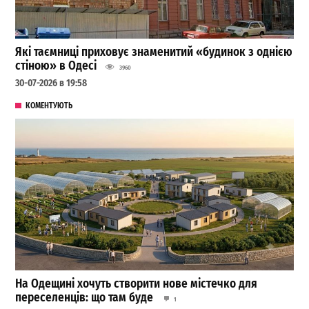
Які таємниці приховує знаменитий «будинок з однією
стіною» в Одесі
3960
30-07-2026 в 19:58
КОМЕНТУЮТЬ
На Одещині хочуть створити нове містечко для
переселенців: що там буде
1