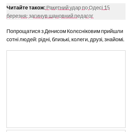
Читайте також:
Ракетний удар по Одесі 15
березня: загинув шановний педагог
Попрощатися з Денисом Колєсніковим прийшли
сотні людей: рідні, близькі, колеги, друзі, знайомі.