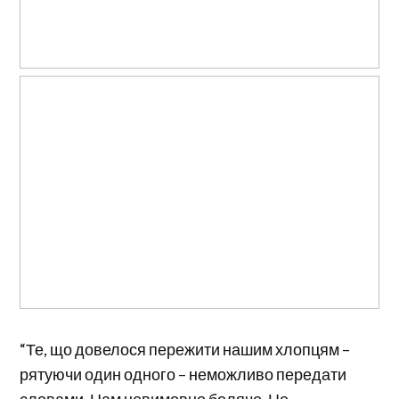
“Те, що довелося пережити нашим хлопцям –
рятуючи один одного – неможливо передати