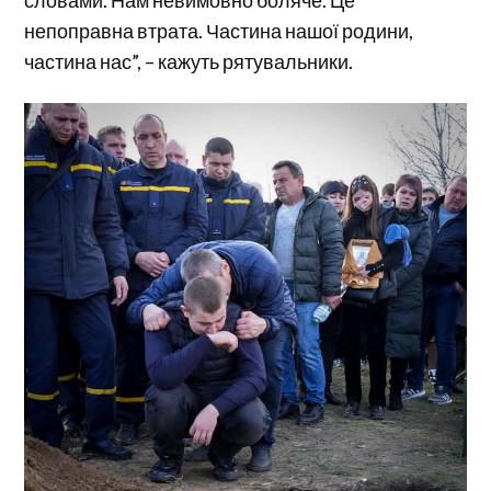
словами. Нам невимовно боляче. Це
непоправна втрата. Частина нашої родини,
частина нас”, – кажуть рятувальники.