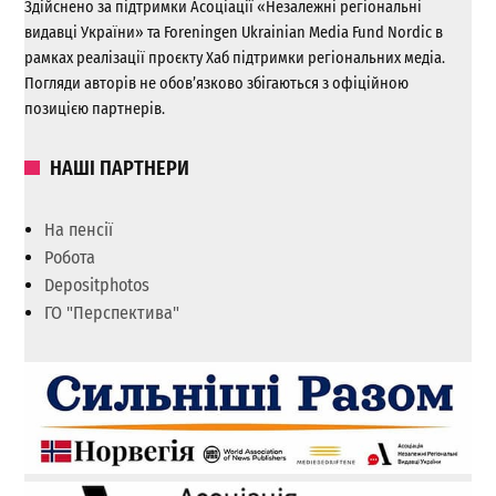
Здійснено за підтримки Асоціації «Незалежні регіональні
видавці України» та Foreningen Ukrainian Media Fund Nordic в
рамках реалізації проєкту Хаб підтримки регіональних медіа.
Погляди авторів не обов’язково збігаються з офіційною
позицією партнерів.
НАШІ ПАРТНЕРИ
На пенсії
Робота
Depositphotos
ГО "Перспектива"