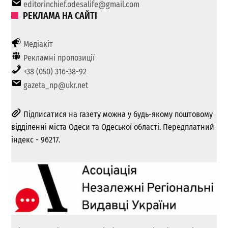
editorinchief.odesalife@gmail.com
РЕКЛАМА НА САЙТІ
Медіакіт
Рекламні пропозиції
+38 (050) 316-38-92
gazeta_np@ukr.net
Підписатися на газету можна у будь-якому поштовому
відділенні міста Одеси та Одеської області. Передплатний
індекс - 96217.