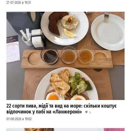
27-07-2026 в 19:31
22 сорти пива, мідії та вид на море: скільки коштує
відпочинок у пабі на «Ланжероні»
1
01-08-2026 в 19:02