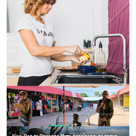
Що таке утилізатор харчових відходів і як він
працює
0
30-07-2026 в 17:49
ВИБІР РЕДАКЦІЇ