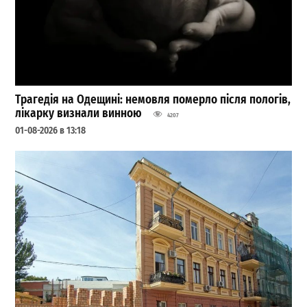
Трагедія на Одещині: немовля померло після пологів,
лікарку визнали винною
4207
01-08-2026 в 13:18