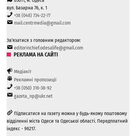
65011, м. Одеса
вул. Базарна 76, к. 1
+38 (048) 734-22-77
mail.centrmedia@gmail.com
Зв’язатися з головним редактором:
editorinchief.odesalife@gmail.com
РЕКЛАМА НА САЙТІ
Медіакіт
Рекламні пропозиції
+38 (050) 316-38-92
gazeta_np@ukr.net
Підписатися на газету можна у будь-якому поштовому
відділенні міста Одеси та Одеської області. Передплатний
індекс - 96217.