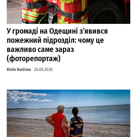
У громаді на Одещині з’явився
пожежний підрозділ: чому це
важливо саме зараз
(фоторепортаж)
Юлія Валієва
26.06.2026