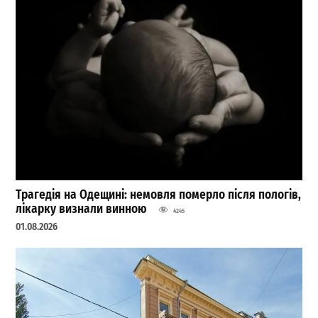
Трагедія на Одещині: немовля померло після пологів,
лікарку визнали винною
4245
01.08.2026