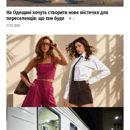
На Одещині хочуть створити нове містечко для
переселенців: що там буде
1
27.07.2026
Smart casual для літа: як не перегрітися й