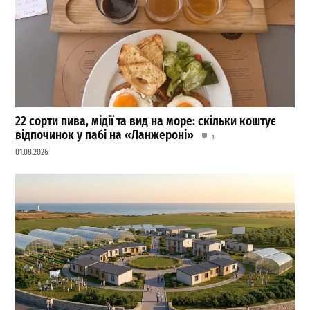
22 сорти пива, мідії та вид на море: скільки коштує
відпочинок у пабі на «Ланжероні»
1
01.08.2026