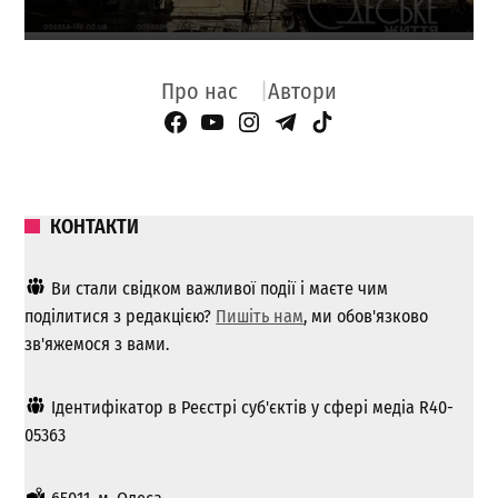
Про нас
Автори
Facebook Page
YouTube
Instagram
Telegram
TikTok
КОНТАКТИ
Ви стали свідком важливої ​​події і маєте чим
поділитися з редакцією?
Пишіть нам
, ми обов'язково
зв'яжемося з вами.
Ідентифікатор в Реєстрі суб'єктів у сфері медіа R40-
05363