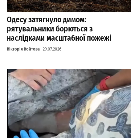
Одесу затягнуло димом:
рятувальники борються з
наслідками масштабної пожежі
Вікторія Войтова
29.07.2026