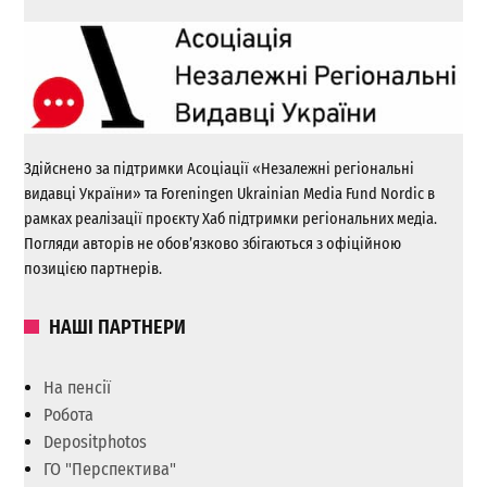
Здійснено за підтримки Асоціації «Незалежні регіональні
видавці України» та Foreningen Ukrainian Media Fund Nordic в
рамках реалізації проєкту Хаб підтримки регіональних медіа.
Погляди авторів не обов’язково збігаються з офіційною
позицією партнерів.
НАШІ ПАРТНЕРИ
На пенсії
Робота
Depositphotos
ГО "Перспектива"