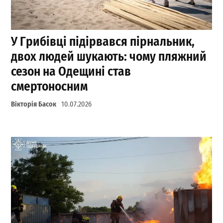
У Грибівці підірвався пірнальник,
двох людей шукають: чому пляжний
сезон на Одещині став
смертоносним
Вікторія Басок
10.07.2026