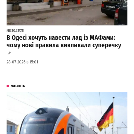
МІСТО
,
СТАТТІ
В Одесі хочуть навести лад із МАФами:
чому нові правила викликали суперечку
28-07-2026 в 15:01
ЧИТАЮТЬ