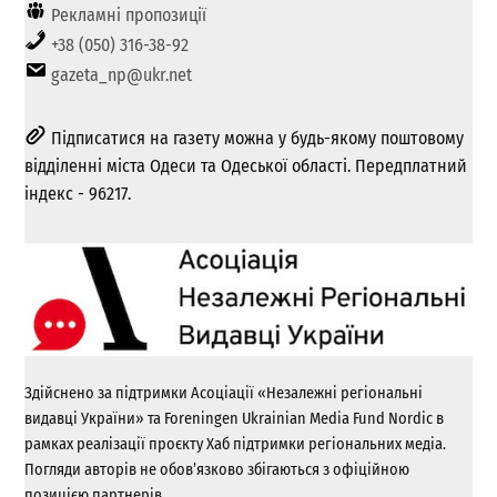
Рекламні пропозиції
+38 (050) 316-38-92
gazeta_np@ukr.net
Підписатися на газету можна у будь-якому поштовому
відділенні міста Одеси та Одеської області. Передплатний
індекс - 96217.
Здійснено за підтримки Асоціації «Незалежні регіональні
видавці України» та Foreningen Ukrainian Media Fund Nordic в
рамках реалізації проєкту Хаб підтримки регіональних медіа.
Погляди авторів не обов’язково збігаються з офіційною
позицією партнерів.