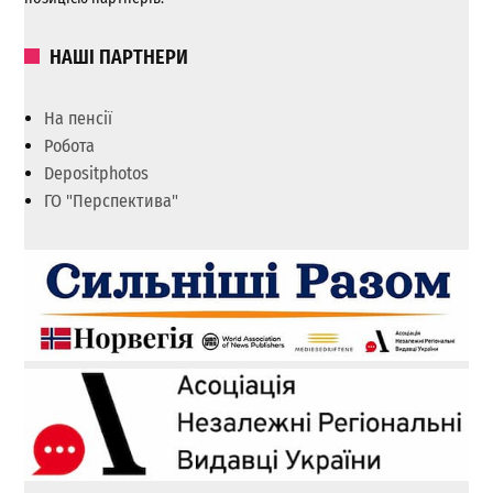
НАШІ ПАРТНЕРИ
На пенсії
Робота
Depositphotos
ГО "Перспектива"