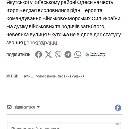
Якутської у Київському районі Одеси на честь
Ігоря Бедзая висловилися рідні Героя та
Командування Військово-Морських Сил України.
На думку військових та родичів загиблого,
невелика вулиця Якутська не відповідає статусу
звання
Героя України
.
ПОДІЛИТИСЯ:
,
,
МІТКИ:
вулиці
голосование
перейменування
Підписатися
500