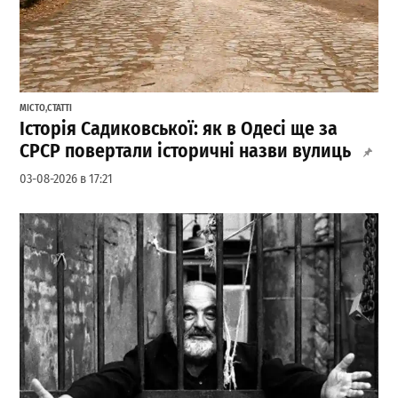
МІСТО
,
СТАТТІ
Історія Садиковської: як в Одесі ще за
СРСР повертали історичні назви вулиць
03-08-2026 в 17:21