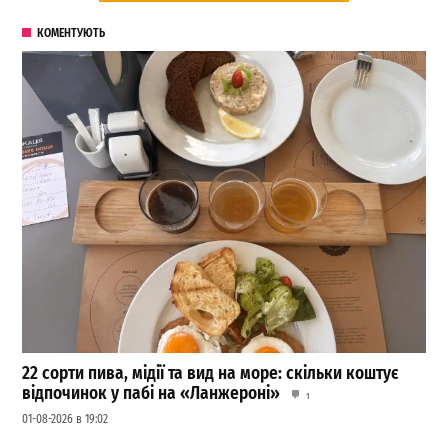
КОМЕНТУЮТЬ
22 сорти пива, мідії та вид на море: скільки коштує
відпочинок у пабі на «Ланжероні»
1
01-08-2026 в 19:02