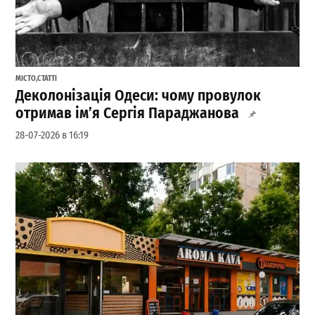
МІСТО
,
СТАТТІ
Деколонізація Одеси: чому провулок
отримав ім’я Сергія Параджанова
28-07-2026 в 16:19