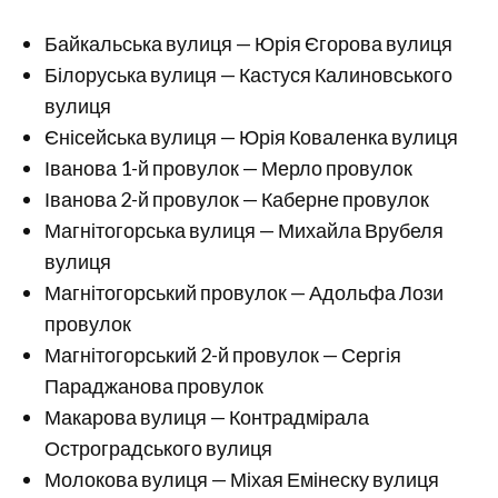
Байкальська вулиця — Юрія Єгорова вулиця
Білоруська вулиця — Кастуся Калиновського
вулиця
Єнісейська вулиця — Юрія Коваленка вулиця
Іванова 1-й провулок — Мерло провулок
Іванова 2-й провулок — Каберне провулок
Магнітогорська вулиця — Михайла Врубеля
вулиця
Магнітогорський провулок — Адольфа Лози
провулок
Магнітогорський 2-й провулок — Сергія
Параджанова провулок
Макарова вулиця — Контрадмірала
Остроградського вулиця
Молокова вулиця — Міхая Емінеску вулиця