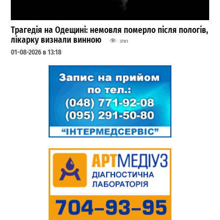
Трагедія на Одещині: немовля померло після пологів,
лікарку визнали винною
3781
01-08-2026 в 13:18