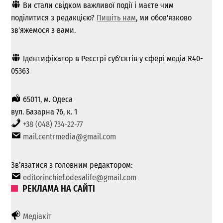
Ви стали свідком важливої ​​події і маєте чим
поділитися з редакцією?
Пишіть нам
, ми обов'язково
зв'яжемося з вами.
Ідентифікатор в Реєстрі суб'єктів у сфері медіа R40-
05363
65011, м. Одеса
вул. Базарна 76, к. 1
+38 (048) 734-22-77
mail.centrmedia@gmail.com
Зв’язатися з головним редактором:
editorinchief.odesalife@gmail.com
РЕКЛАМА НА САЙТІ
Медіакіт