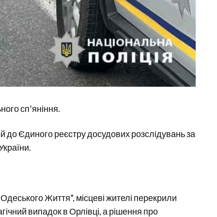
ного сп’яніння.
й до Єдиного реєстру досудових розслідувань за
України.
“Одеського Життя”, місцеві жителі перекрили
гічний випадок в Орлівці, а рішення про