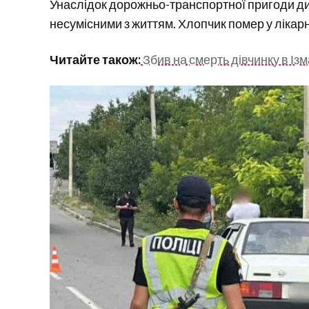
Унаслідок дорожньо-транспортної пригоди ди
несумісними з життям. Хлопчик помер у лікарн
Читайте також:
Збив на смерть дівчинку в Із