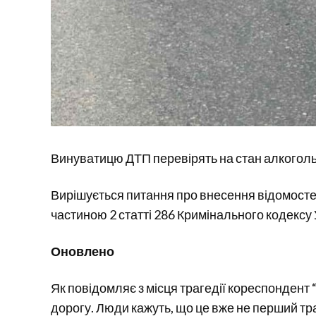
Винуватицю ДТП перевірять на стан алкоголь
Вирішується питання про внесення відомосте
частиною 2 статті 286 Кримінального кодексу 
Оновлено
Як повідомляє з місця трагедії кореспондент 
дорогу. Люди кажуть, що це вже не перший тра