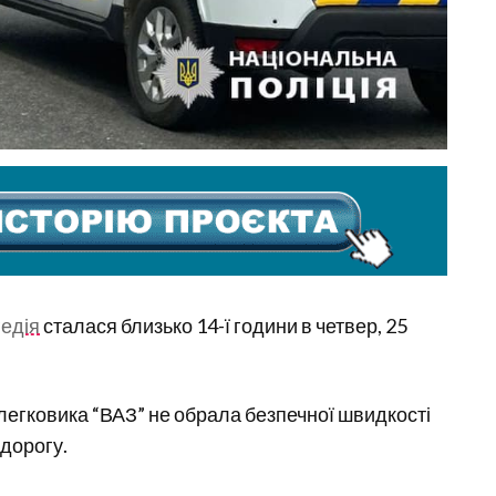
гедія
сталася близько 14-ї години в четвер, 25
 легковика “ВАЗ” не обрала безпечної швидкості
 дорогу.