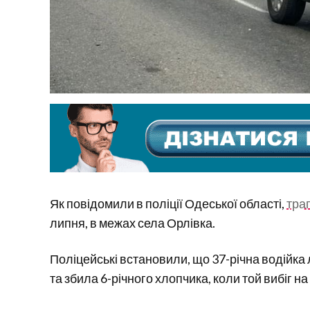
Як повідомили в поліції Одеської області,
тра
липня, в межах села Орлівка.
Поліцейські встановили, що 37-річна водійка
та збила 6-річного хлопчика, коли той вибіг на