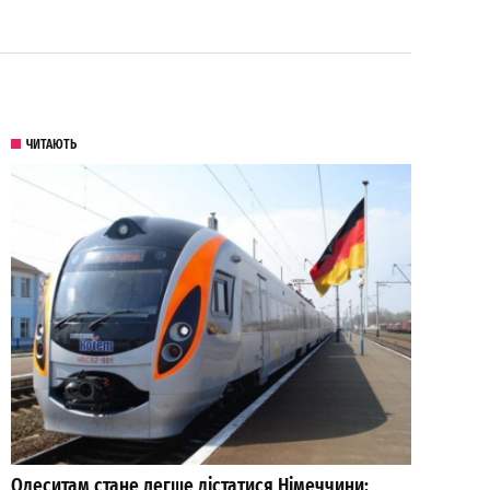
ЧИТАЮТЬ
Одеситам стане легше дістатися Німеччини: