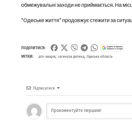
обмежувальні заходи не приймається. На місц
“Одеське життя” продовжує стежити за ситуа
ПОДІЛИТИСЯ:
,
,
МІТКИ:
дтп-аварія
загинула дитина
Одеська область
Підписатися