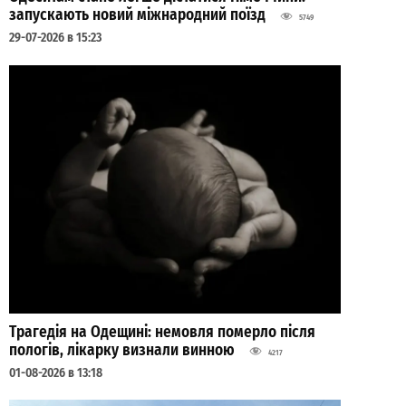
запускають новий міжнародний поїзд
5749
29-07-2026 в 15:23
Трагедія на Одещині: немовля померло після
пологів, лікарку визнали винною
4217
01-08-2026 в 13:18