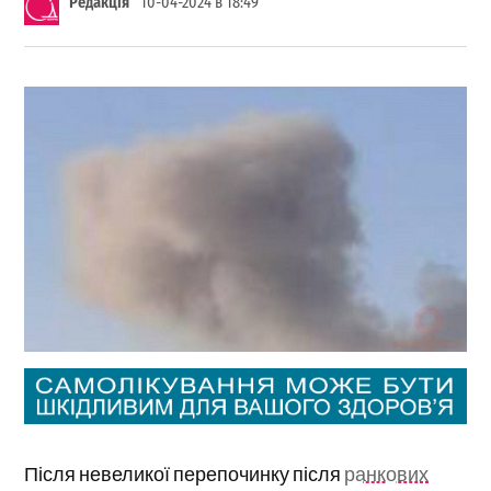
Редакція
10-04-2024 в 18:49
Після невеликої перепочинку після
ранкових