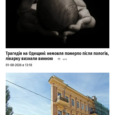
Трагедія на Одещині: немовля померло після пологів,
лікарку визнали винною
4216
01-08-2026 в 13:18