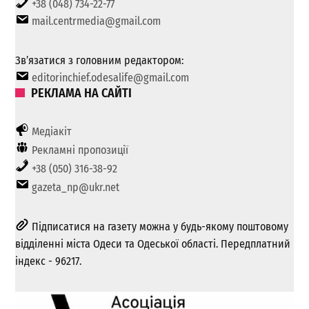
+38 (048) 734-22-77
mail.centrmedia@gmail.com
Зв’язатися з головним редактором:
editorinchief.odesalife@gmail.com
РЕКЛАМА НА САЙТІ
Медіакіт
Рекламні пропозиції
+38 (050) 316-38-92
gazeta_np@ukr.net
Підписатися на газету можна у будь-якому поштовому
відділенні міста Одеси та Одеської області. Передплатний
індекс - 96217.