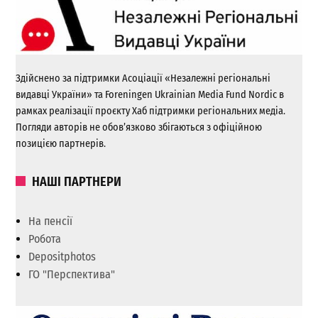
Здійснено за підтримки Асоціації «Незалежні регіональні
видавці України» та Foreningen Ukrainian Media Fund Nordic в
рамках реалізації проєкту Хаб підтримки регіональних медіа.
Погляди авторів не обов’язково збігаються з офіційною
позицією партнерів.
НАШІ ПАРТНЕРИ
На пенсії
Робота
Depositphotos
ГО "Перспектива"