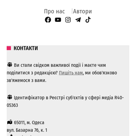
Про нас
Автори
Facebook Page
YouTube
Instagram
Telegram
TikTok
КОНТАКТИ
Ви стали свідком важливої ​​події і маєте чим
поділитися з редакцією?
Пишіть нам
, ми обов'язково
зв'яжемося з вами.
Ідентифікатор в Реєстрі суб'єктів у сфері медіа R40-
05363
65011, м. Одеса
вул. Базарна 76, к. 1