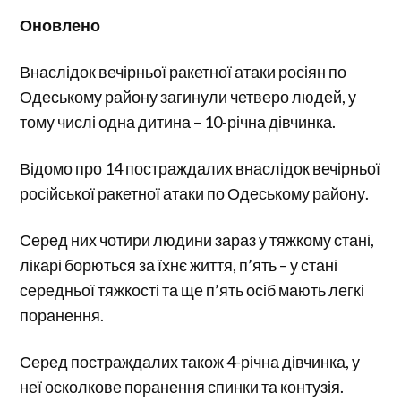
Оновлено
Внаслідок вечірньої ракетної атаки росіян по
Одеському району загинули четверо людей, у
тому числі одна дитина – 10-річна дівчинка.
Відомо про 14 постраждалих внаслідок вечірньої
російської ракетної атаки по Одеському району.
Серед них чотири людини зараз у тяжкому стані,
лікарі борються за їхнє життя, п’ять – у стані
середньої тяжкості та ще п’ять осіб мають легкі
поранення.
Серед постраждалих також 4-річна дівчинка, у
неї осколкове поранення спинки та контузія.