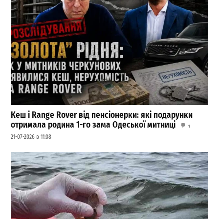
Кеш і Range Rover від пенсіонерки: які подарунки
отримала родина 1-го зама Одеської митниці
1
21-07-2026 в 11:08