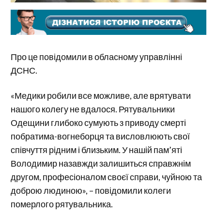
Про це повідомили в обласному управлінні
ДСНС.
«Медики робили все можливе, але врятувати
нашого колегу не вдалося. Рятувальники
Одещини глибоко сумують з приводу смерті
побратима-вогнеборця та висловлюють свої
співчуття рідним і близьким. У нашій пам’яті
Володимир назавжди залишиться справжнім
другом, професіоналом своєї справи, чуйною та
доброю людиною», – повідомили колеги
померлого рятувальника.