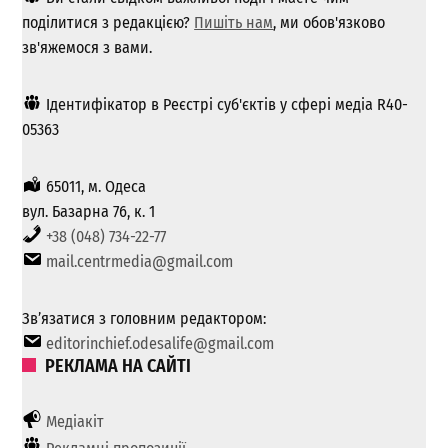
поділитися з редакцією?
Пишіть нам
, ми обов'язково
зв'яжемося з вами.
Ідентифікатор в Реєстрі суб'єктів у сфері медіа R40-
05363
65011, м. Одеса
вул. Базарна 76, к. 1
+38 (048) 734-22-77
mail.centrmedia@gmail.com
Зв’язатися з головним редактором:
editorinchief.odesalife@gmail.com
РЕКЛАМА НА САЙТІ
Медіакіт