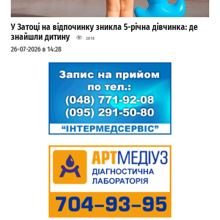
У Затоці на відпочинку зникла 5-річна дівчинка: де
знайшли дитину
2818
26-07-2026 в 14:28