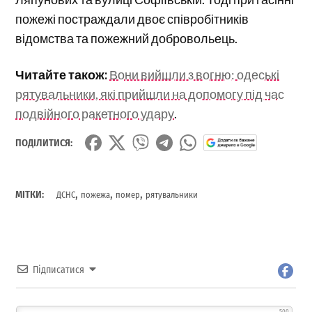
пожежі постраждали двоє співробітників
відомства та пожежний добровольець.
Читайте також:
Вони вийшли з вогню: одеські
рятувальники, які прийшли на допомогу під час
подвійного ракетного удару
.
ПОДІЛИТИСЯ:
,
,
,
МІТКИ:
ДСНС
пожежа
помер
рятувальники
Підписатися
500