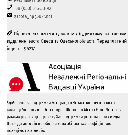
Рекламні пропозиції
+38 (050) 316-38-92
gazeta_np@ukr.net
Підписатися на газету можна у будь-якому поштовому
відділенні міста Одеси та Одеської області. Передплатний
індекс - 96217.
Здійснено за підтримки Асоціації «Незалежні регіональні
видавці України» та Foreningen Ukrainian Media Fund Nordic в
рамках реалізації проєкту Хаб підтримки регіональних медіа.
Погляди авторів не обов’язково збігаються з офіційною
позицією партнерів.