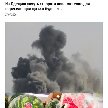
На Одещині хочуть створити нове містечко для
переселенців: що там буде
1
27.07.2026
Шість постраждалих: ворог атакував транспортну
інфраструктуру Одеської області (ОНОВЛЕНО)
0