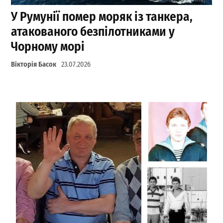
У Румунії помер моряк із танкера,
атакованого безпілотниками у
Чорному морі
Вікторія Басок
23.07.2026