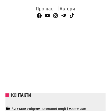
Про нас
Автори
Facebook Page
YouTube
Instagram
Telegram
TikTok
КОНТАКТИ
Ви стали свідком важливої ​​події і маєте чим