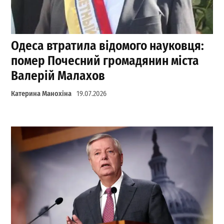
Одеса втратила відомого науковця:
помер Почесний громадянин міста
Валерій Малахов
Катерина Манохіна
19.07.2026