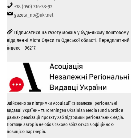
+38 (050) 316-38-92
gazeta_np@ukr.net
Підписатися на газету можна у будь-якому поштовому
відділенні міста Одеси та Одеської області. Передплатний
індекс - 96217.
Здійснено за підтримки Асоціації «Незалежні регіональні
видавці України» та Foreningen Ukrainian Media Fund Nordic в
рамках реалізації проєкту Хаб підтримки регіональних медіа.
Погляди авторів не обов’язково збігаються з офіційною
позицією партнерів.