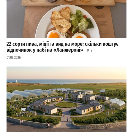
22 сорти пива, мідії та вид на море: скільки коштує
відпочинок у пабі на «Ланжероні»
1
01.08.2026