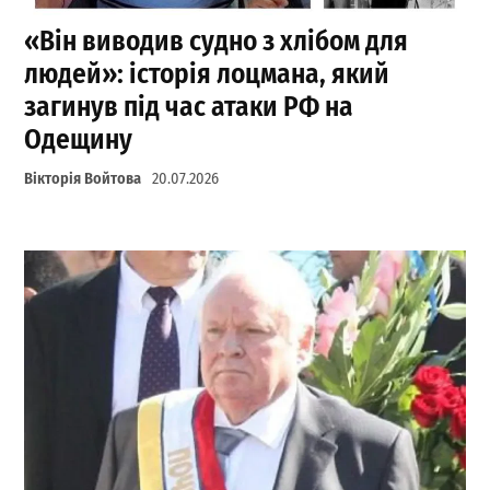
«Він виводив судно з хлібом для
людей»: історія лоцмана, який
загинув під час атаки РФ на
Одещину
Вікторія Войтова
20.07.2026