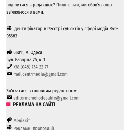
поділитися з редакцією?
Пишіть нам
, ми обов'язково
зв'яжемося з вами.
Ідентифікатор в Реєстрі суб'єктів у сфері медіа R40-
05363
65011, м. Одеса
вул. Базарна 76, к. 1
+38 (048) 734-22-77
mail.centrmedia@gmail.com
Зв’язатися з головним редактором:
editorinchief.odesalife@gmail.com
РЕКЛАМА НА САЙТІ
Медіакіт
Рекламні пропозиції