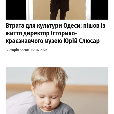
Втрата для культури Одеси: пішов із
життя директор Історико-
краєзнавчого музею Юрій Слюсар
Вікторія Басок
08.07.2026