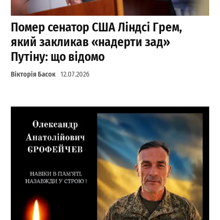
Помер сенатор США Ліндсі Грем,
який закликав «надерти зад»
Путіну: що відомо
Вікторія Басок
12.07.2026