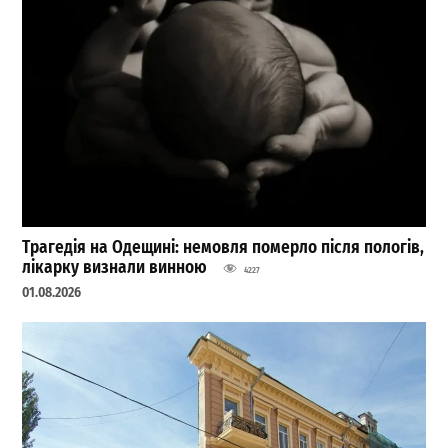
Трагедія на Одещині: немовля померло після пологів,
лікарку визнали винною
4227
01.08.2026