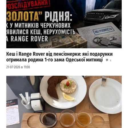
Кеш і Range Rover від пенсіонерки: які подарунки
отримала родина 1-го зама Одеської митниці
1
21-07-2026 в 11:08