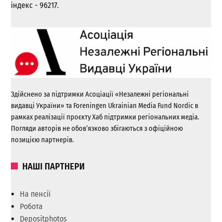
індекс - 96217.
Здійснено за підтримки Асоціації «Незалежні регіональні
видавці України» та Foreningen Ukrainian Media Fund Nordic в
рамках реалізації проєкту Хаб підтримки регіональних медіа.
Погляди авторів не обов’язково збігаються з офіційною
позицією партнерів.
НАШІ ПАРТНЕРИ
На пенсії
Робота
Depositphotos