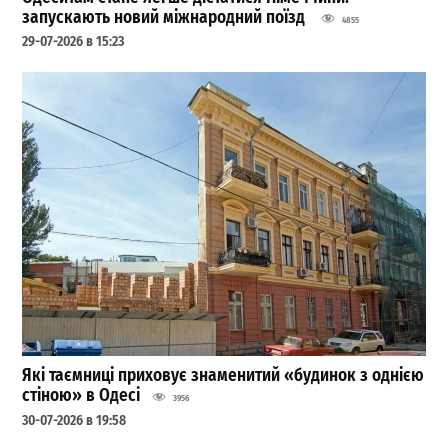
запускають новий міжнародний поїзд
4855
29-07-2026 в 15:23
Які таємниці приховує знаменитий «будинок з однією
стіною» в Одесі
3956
30-07-2026 в 19:58