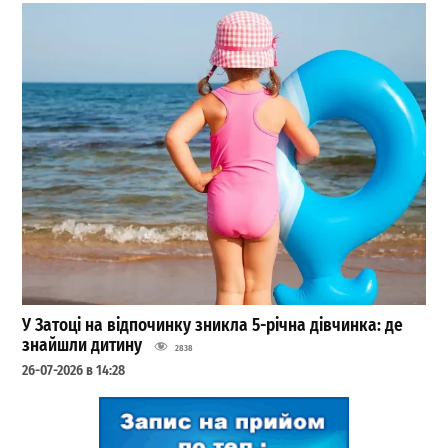
У Затоці на відпочинку зникла 5-річна дівчинка: де
знайшли дитину
2838
26-07-2026 в 14:28