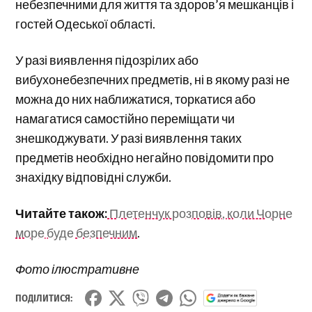
небезпечними для життя та здоров’я мешканців і
гостей Одеської області.
У разі виявлення підозрілих або
вибухонебезпечних предметів, ні в якому разі не
можна до них наближатися, торкатися або
намагатися самостійно переміщати чи
знешкоджувати. У разі виявлення таких
предметів необхідно негайно повідомити про
знахідку відповідні служби.
Читайте також:
Плетенчук розповів, коли Чорне
море буде безпечним
.
Фото ілюстративне
ПОДІЛИТИСЯ: