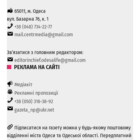
65011, м. Одеса
вул. Базарна 76, к. 1
+38 (048) 734-22-77
mail.centrmedia@gmail.com
Зв’язатися з головним редактором:
editorinchief.odesalife@gmail.com
РЕКЛАМА НА САЙТІ
Медіакіт
Рекламні пропозиції
+38 (050) 316-38-92
gazeta_np@ukr.net
Підписатися на газету можна у будь-якому поштовому
відділенні міста Одеси та Одеської області. Передплатний