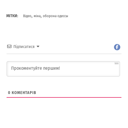
,
,
МІТКИ:
Відео
міна
оборона одессы
Підписатися
500
0
КОМЕНТАРІВ