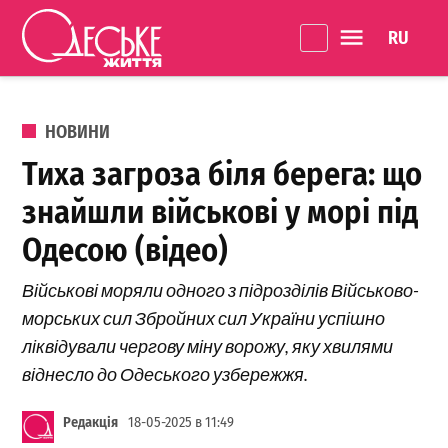
Перейти до вмісту
Language 
Одеське
Життя
ОПУБЛІКОВАНО В
НОВИНИ
Тиха загроза біля берега: що
знайшли військові у морі під
Одесою (відео)
Військові моряли одного з підрозділів Військово-
морських сил Збройних сил України успішно
ліквідували чергову міну ворожу, яку хвилями
віднесло до Одеського узбережжя.
Редакція
18-05-2025 в 11:49