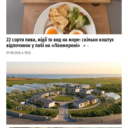
22 сорти пива, мідії та вид на море: скільки коштує
відпочинок у пабі на «Ланжероні»
1
01-08-2026 в 19:02