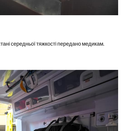
 стані середньої тяжкості передано медикам.