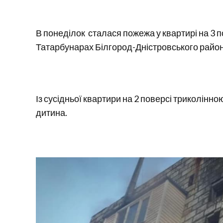
В понеділок сталася пожежа у квартирі на 3 
Татарбунарах Білгород-Дністровського район
Із сусідньої квартири на 2 поверсі триколінн
дитина.