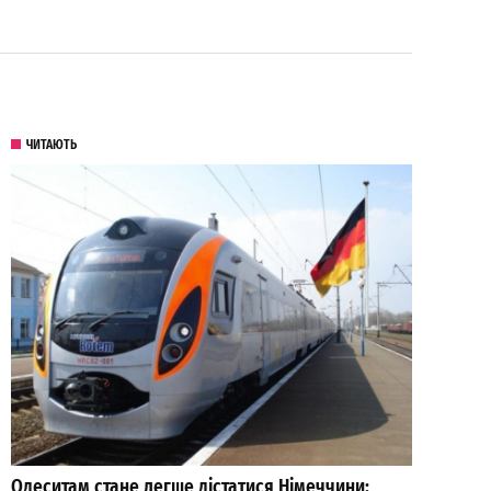
ЧИТАЮТЬ
Одеситам стане легше дістатися Німеччини: