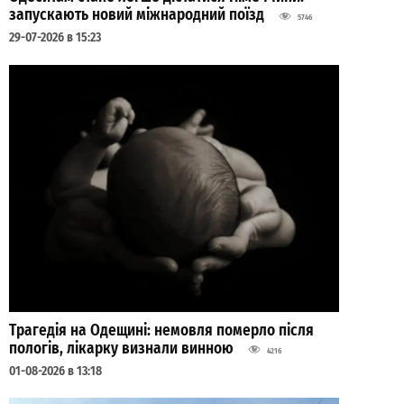
запускають новий міжнародний поїзд
5746
29-07-2026 в 15:23
Трагедія на Одещині: немовля померло після
пологів, лікарку визнали винною
4216
01-08-2026 в 13:18