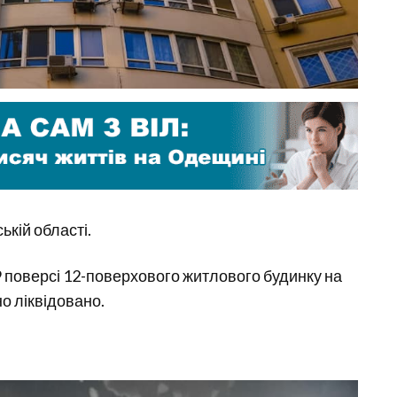
кій області.
9 поверсі 12-поверхового житлового будинку на
о ліквідовано.