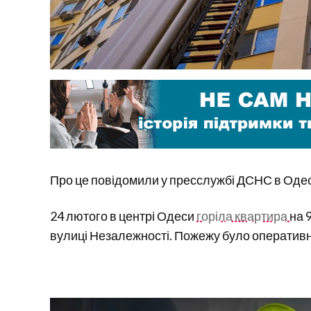
Про це повідомили у пресслужбі ДСНС в Одесь
24 лютого в центрі Одеси
горіла квартира
на 
вулиці Незалежності. Пожежу було оперативн