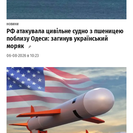
НОВИНИ
РФ атакувала цивільне судно з пшеницею
поблизу Одеси: загинув український
моряк
06-08-2026 в 10:23