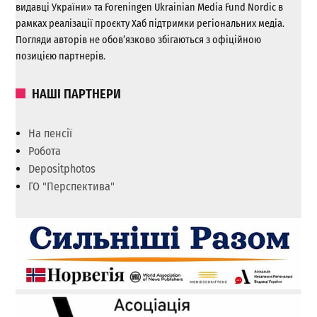
видавці України» та Foreningen Ukrainian Media Fund Nordic в
рамках реалізації проєкту Хаб підтримки регіональних медіа.
Погляди авторів не обов’язково збігаються з офіційною
позицією партнерів.
НАШІ ПАРТНЕРИ
На пенсії
Робота
Depositphotos
ГО "Перспектива"