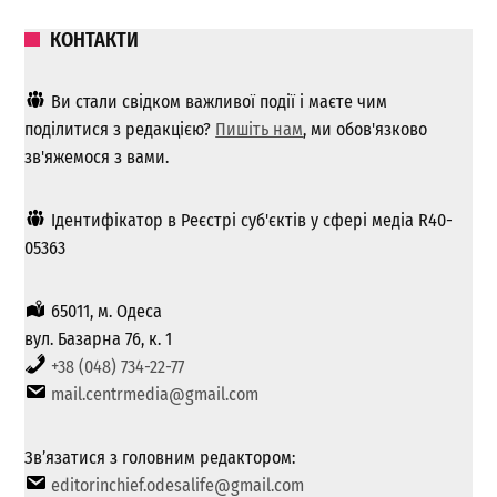
КОНТАКТИ
Ви стали свідком важливої ​​події і маєте чим
поділитися з редакцією?
Пишіть нам
, ми обов'язково
зв'яжемося з вами.
Ідентифікатор в Реєстрі суб'єктів у сфері медіа R40-
05363
65011, м. Одеса
вул. Базарна 76, к. 1
+38 (048) 734-22-77
mail.centrmedia@gmail.com
Зв’язатися з головним редактором:
editorinchief.odesalife@gmail.com