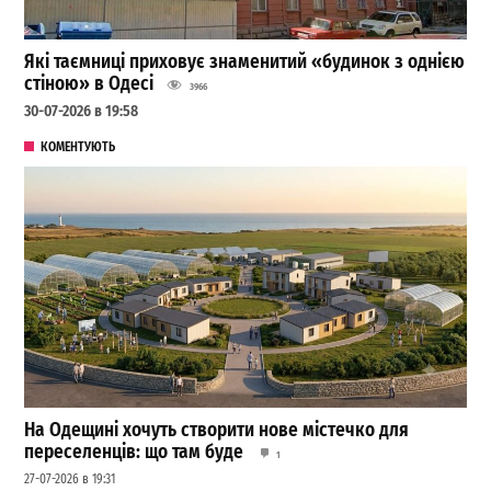
Які таємниці приховує знаменитий «будинок з однією
стіною» в Одесі
3966
30-07-2026 в 19:58
КОМЕНТУЮТЬ
На Одещині хочуть створити нове містечко для
переселенців: що там буде
1
27-07-2026 в 19:31