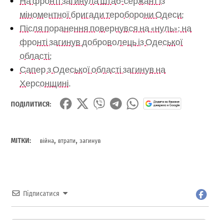
На фронті загинула штаб-сержант із
міноментної бригади тероборони Одеси;
Після поранення повернувся на «нуль»: на
фронті загинув доброволець із Одеської
області;
Сапер з Одеської області загинув на
Херсонщині.
ПОДІЛИТИСЯ:
,
,
МІТКИ:
війна
втрати
загинув
Підписатися