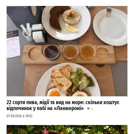
22 сорти пива, мідії та вид на море: скільки коштує
відпочинок у пабі на «Ланжероні»
1
01-08-2026 в 19:02