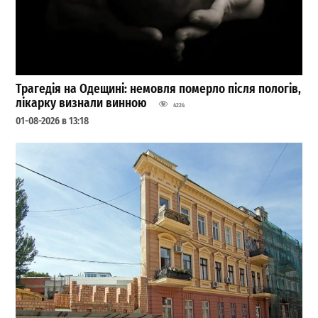
Трагедія на Одещині: немовля померло після пологів,
лікарку визнали винною
4224
01-08-2026 в 13:18