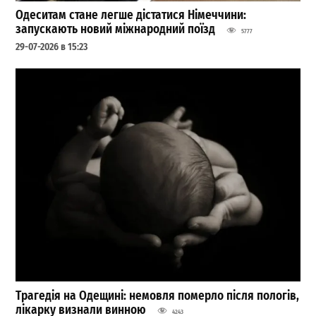
Одеситам стане легше дістатися Німеччини:
запускають новий міжнародний поїзд
5777
29-07-2026 в 15:23
Трагедія на Одещині: немовля померло після пологів,
лікарку визнали винною
4243