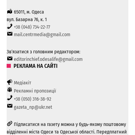
65011, м. Одеса
вул. Базарна 76, к. 1
+38 (048) 734-22-77
mail.centrmedia@gmail.com
Зв’язатися з головним редактором:
editorinchief.odesalife@gmail.com
РЕКЛАМА НА САЙТІ
Медіакіт
Рекламні пропозиції
+38 (050) 316-38-92
gazeta_np@ukr.net
Підписатися на газету можна у будь-якому поштовому
відділенні міста Одеси та Одеської області. Передплатний