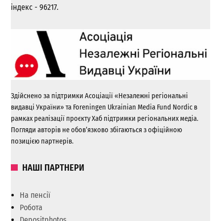
індекс - 96217.
Здійснено за підтримки Асоціації «Незалежні регіональні
видавці України» та Foreningen Ukrainian Media Fund Nordic в
рамках реалізації проєкту Хаб підтримки регіональних медіа.
Погляди авторів не обов’язково збігаються з офіційною
позицією партнерів.
НАШІ ПАРТНЕРИ
На пенсії
Робота
Depositphotos