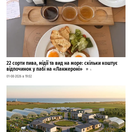
22 сорти пива, мідії та вид на море: скільки коштує
відпочинок у пабі на «Ланжероні»
1
01-08-2026 в 19:02