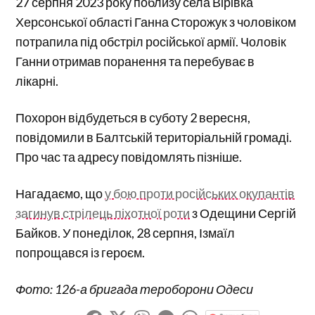
27 серпня 2023 року поблизу села Вірівка
Херсонської області Ганна Сторожук з чоловіком
потрапила під обстріл російської армії. Чоловік
Ганни отримав поранення та перебуває в
лікарні.
Похорон відбудеться в суботу 2 вересня,
повідомили в Балтській територіальній громаді.
Про час та адресу повідомлять пізніше.
Нагадаємо, що
у бою проти російських окупантів
загинув стрілець піхотної роти
з Одещини Сергій
Байков. У понеділок, 28 серпня, Ізмаїл
попрощався із героєм.
Фото: 126-а бригада тероборони Одеси