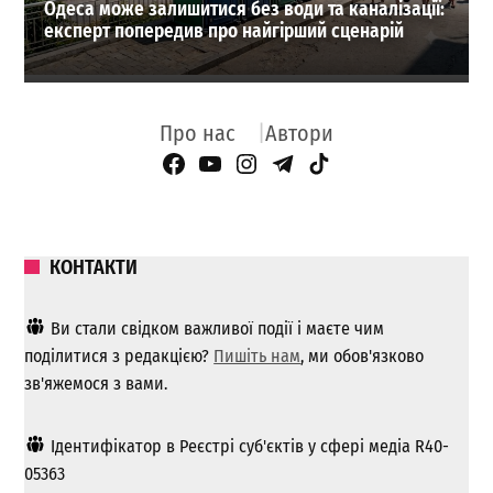
Одеса може залишитися без води та каналізації:
експерт попередив про найгірший сценарій
Про нас
Автори
Facebook Page
YouTube
Instagram
Telegram
TikTok
КОНТАКТИ
Ви стали свідком важливої ​​події і маєте чим
поділитися з редакцією?
Пишіть нам
, ми обов'язково
зв'яжемося з вами.
Ідентифікатор в Реєстрі суб'єктів у сфері медіа R40-
05363