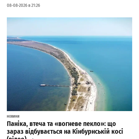
08-08-2026 в 21:26
НОВИНИ
Паніка, втеча та «вогневе пекло»: що
зараз відбувається на Кінбурнській косі