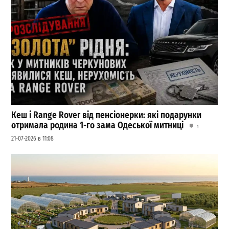
Кеш і Range Rover від пенсіонерки: які подарунки
отримала родина 1-го зама Одеської митниці
1
21-07-2026 в 11:08