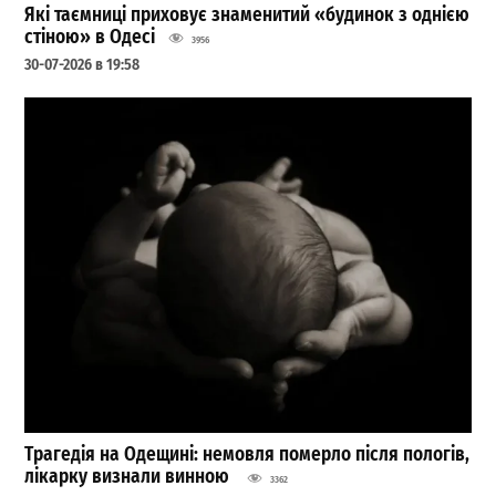
Які таємниці приховує знаменитий «будинок з однією
стіною» в Одесі
3956
30-07-2026 в 19:58
Трагедія на Одещині: немовля померло після пологів,
лікарку визнали винною
3362