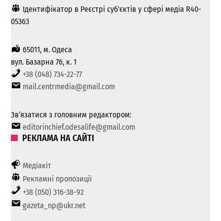
Ідентифікатор в Реєстрі суб'єктів у сфері медіа R40-
05363
65011, м. Одеса
вул. Базарна 76, к. 1
+38 (048) 734-22-77
mail.centrmedia@gmail.com
Зв’язатися з головним редактором:
editorinchief.odesalife@gmail.com
РЕКЛАМА НА САЙТІ
Медіакіт
Рекламні пропозиції
+38 (050) 316-38-92
gazeta_np@ukr.net