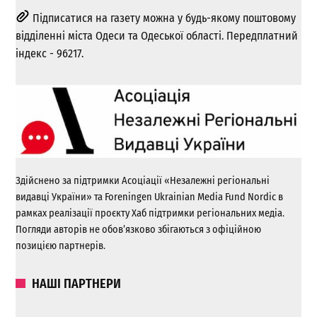
Підписатися на газету можна у будь-якому поштовому
відділенні міста Одеси та Одеської області. Передплатний
індекс - 96217.
Здійснено за підтримки Асоціації «Незалежні регіональні
видавці України» та Foreningen Ukrainian Media Fund Nordic в
рамках реалізації проєкту Хаб підтримки регіональних медіа.
Погляди авторів не обов’язково збігаються з офіційною
позицією партнерів.
НАШІ ПАРТНЕРИ