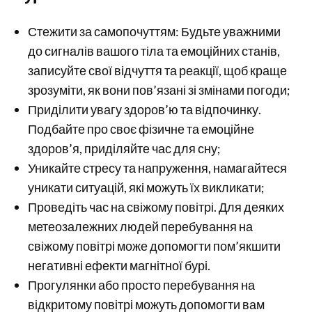
Стежити за самопочуттям: Будьте уважними
до сигналів вашого тіла та емоційних станів,
записуйте свої відчуття та реакції, щоб краще
зрозуміти, як вони пов’язані зі змінами погоди;
Приділити увагу здоров’ю та відпочинку.
Подбайте про своє фізичне та емоційне
здоров’я, приділяйте час для сну;
Уникайте стресу та напруження, намагайтеся
уникати ситуацій, які можуть їх викликати;
Проведіть час на свіжому повітрі. Для деяких
метеозалежних людей перебування на
свіжому повітрі може допомогти пом’якшити
негативні ефекти магнітної бурі.
Прогулянки або просто перебування на
відкритому повітрі можуть допомогти вам