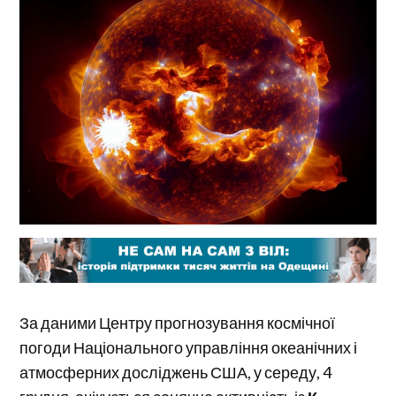
За даними Центру прогнозування космічної
погоди Національного управління океанічних і
атмосферних досліджень США, у середу, 4