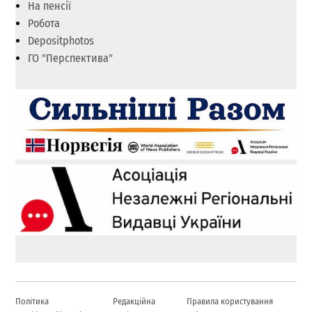
На пенсії
Робота
Depositphotos
ГО "Перспектива"
Політика
Редакційна
Правила користування