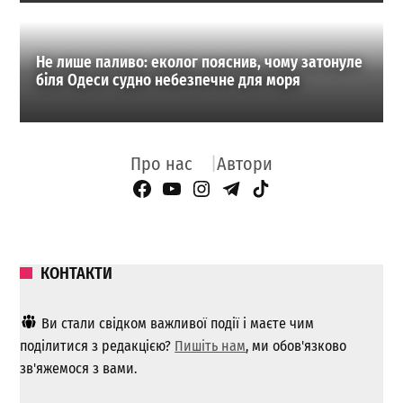
Не лише паливо: еколог пояснив, чому затонуле
біля Одеси судно небезпечне для моря
Про нас
Автори
Facebook Page
YouTube
Instagram
Telegram
TikTok
КОНТАКТИ
Ви стали свідком важливої ​​події і маєте чим
поділитися з редакцією?
Пишіть нам
, ми обов'язково
зв'яжемося з вами.