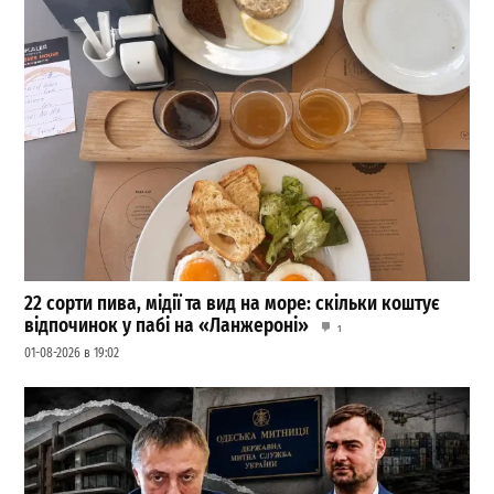
22 сорти пива, мідії та вид на море: скільки коштує
відпочинок у пабі на «Ланжероні»
1
01-08-2026 в 19:02