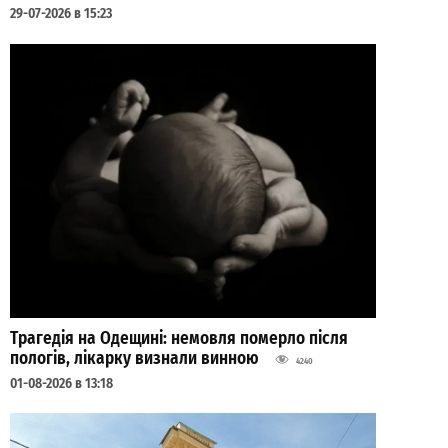
29-07-2026 в 15:23
Трагедія на Одещині: немовля померло після
пологів, лікарку визнали винною
4240
01-08-2026 в 13:18