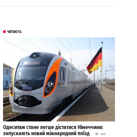
ЧИТАЮТЬ
Одеситам стане легше дістатися Німеччини:
запускають новий міжнародний поїзд
5777