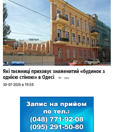
Які таємниці приховує знаменитий «будинок з
однією стіною» в Одесі
3980
30-07-2026 в 19:58