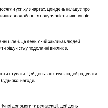
 досягли успіху в чартах. Цей день нагадує про
ичних вподобань та популярність виконавців.
нні цілей. Це день, який закликає людей
и рішучість у подоланні викликів.
роти та уваги. Цей день заохочує людей радувати
 будь-якої нагоди.
ічної допомоги та релаксації. Цей день