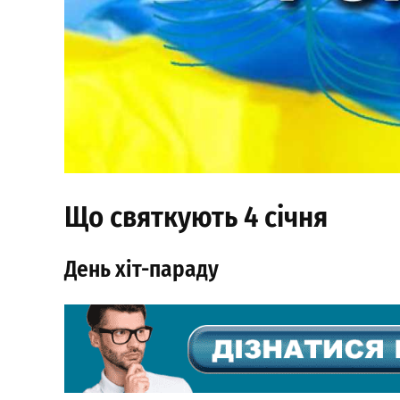
Що святкують 4 січня
День хіт-параду