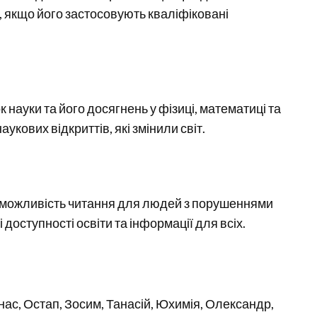
, якщо його застосовують кваліфіковані
науки та його досягнень у фізиці, математиці та
укових відкриттів, які змінили світ.
а можливість читання для людей з порушеннями
доступності освіти та інформації для всіх.
анас, Остап, Зосим, Танасій, Юхимія, Олександр,