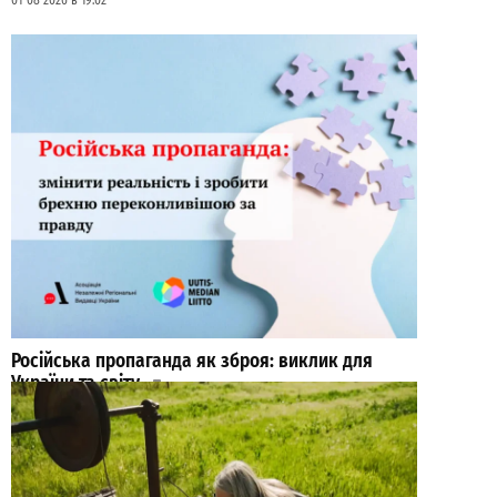
01-08-2026 в 19:02
Російська пропаганда як зброя: виклик для
України та світу
0
04-08-2026 в 17:05
ВИБІР РЕДАКЦІЇ