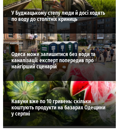
У Буджацькому степу люди й досі ходять
по воду до столітніх криниць
Одеса може залишитися без води та
каналізації: експерт попередив про
найгірший сценарій
Кавуни вже по 10 гривень: скільки
коштують продукти на базарах Одещини
у серпні