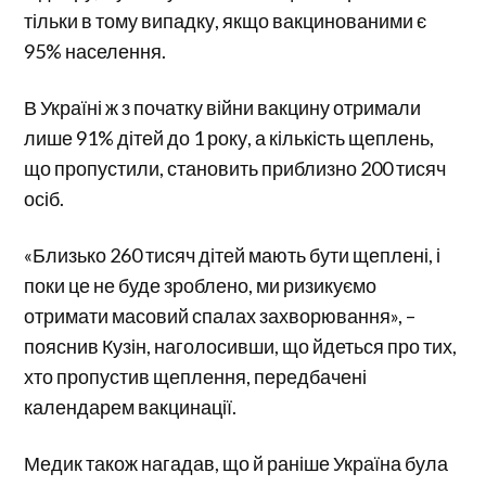
тільки в тому випадку, якщо вакцинованими є
95% населення.
В Україні ж з початку війни вакцину отримали
лише 91% дітей до 1 року, а кількість щеплень,
що пропустили, становить приблизно 200 тисяч
осіб.
«Близько 260 тисяч дітей мають бути щеплені, і
поки це не буде зроблено, ми ризикуємо
отримати масовий спалах захворювання», –
пояснив Кузін, наголосивши, що йдеться про тих,
хто пропустив щеплення, передбачені
календарем вакцинації.
Медик також нагадав, що й раніше Україна була