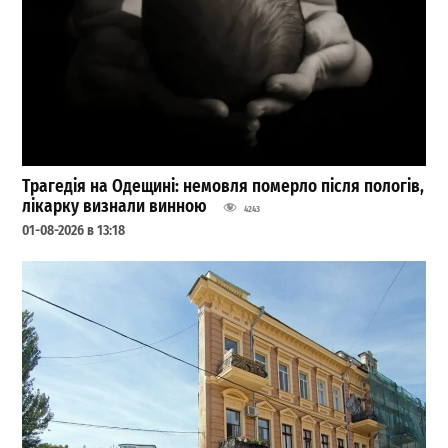
Трагедія на Одещині: немовля померло після пологів,
лікарку визнали винною
4243
01-08-2026 в 13:18