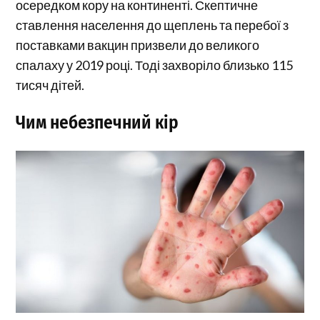
осередком кору на континенті. Скептичне
ставлення населення до щеплень та перебої з
поставками вакцин призвели до великого
спалаху у 2019 році. Тоді захворіло близько 115
тисяч дітей.
Чим небезпечний кір