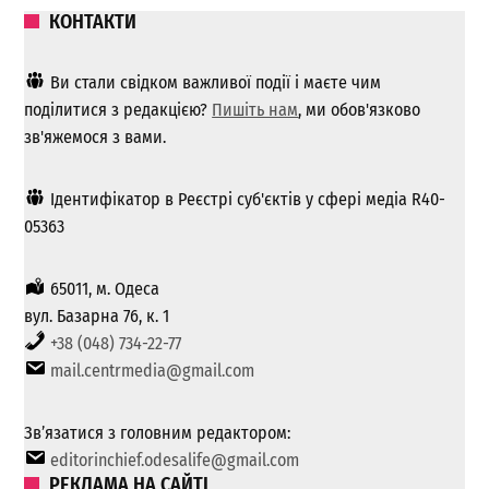
КОНТАКТИ
Ви стали свідком важливої ​​події і маєте чим
поділитися з редакцією?
Пишіть нам
, ми обов'язково
зв'яжемося з вами.
Ідентифікатор в Реєстрі суб'єктів у сфері медіа R40-
05363
65011, м. Одеса
вул. Базарна 76, к. 1
+38 (048) 734-22-77
mail.centrmedia@gmail.com
Зв’язатися з головним редактором:
editorinchief.odesalife@gmail.com
РЕКЛАМА НА САЙТІ