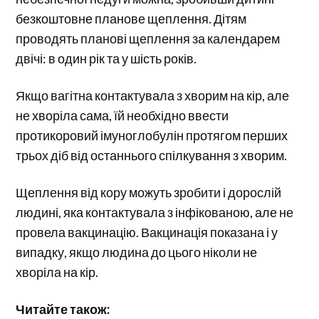
безкоштовне планове щеплення. Дітям
проводять планові щеплення за календарем
двічі: в один рік та у шість років.
Якщо вагітна контактувала з хворим на кір, але
не хворіла сама, їй необхідно ввести
протикоровий імуноглобулін протягом перших
трьох діб від останнього спілкування з хворим.
Щеплення від кору можуть зробити і дорослій
людині, яка контактувала з інфікованою, але не
провела вакцинацію. Вакцинація показана і у
випадку, якщо людина до цього ніколи не
хворіла на кір.
Читайте також: