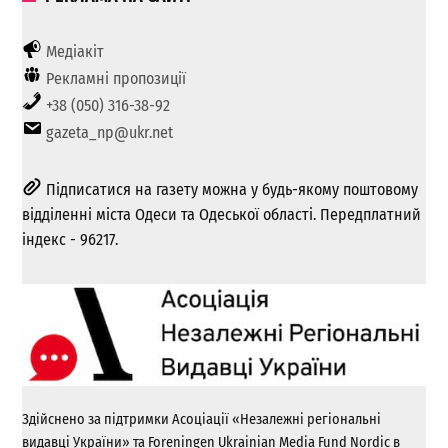
Медіакіт
Рекламні пропозиції
+38 (050) 316-38-92
gazeta_np@ukr.net
Підписатися на газету можна у будь-якому поштовому
відділенні міста Одеси та Одеської області. Передплатний
індекс - 96217.
Здійснено за підтримки Асоціації «Незалежні регіональні
видавці України» та Foreningen Ukrainian Media Fund Nordic в