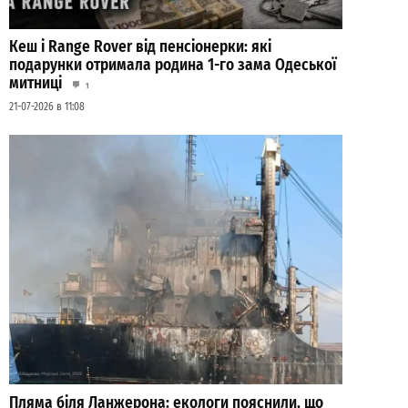
Кеш і Range Rover від пенсіонерки: які
подарунки отримала родина 1-го зама Одеської
митниці
1
21-07-2026 в 11:08
Пляма біля Ланжерона: екологи пояснили, що