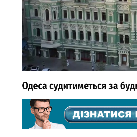
Одеса судитиметься за буд