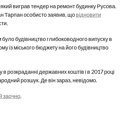
який виграв тендер на ремонт будинку Русова.
лан Тарпан особисто заявив, що
відновити
сти.
 було будівництво глибоководного випуску в
ому із міського бюджету на його будівництво
у в розкраданні державних коштів і в 2017 році
ародний розшук. Де він зараз, невідомо.
й заочно
.