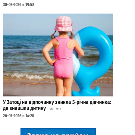
30-07-2026 в 19:58
У Затоці на відпочинку зникла 5-річна дівчинка:
де знайшли дитину
2818
26-07-2026 в 14:28