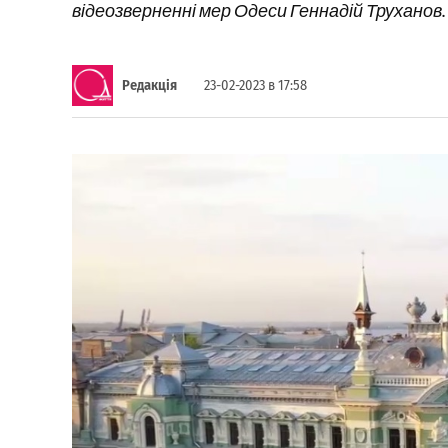
відеозверненні мер Одеси Геннадій Труханов.
Редакція
23-02-2023 в 17:58