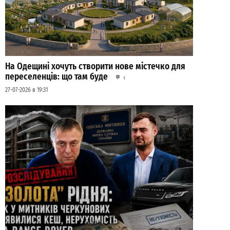
На Одещині хочуть створити нове містечко для
переселенців: що там буде
1
27-07-2026 в 19:31