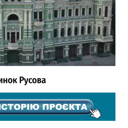
инок Русова