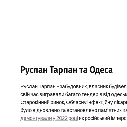
Руслан Тарпан та Одеса
Руслан Тарпан – забудовник, власник будівельн
свій час вигравали багато тендерів від одес
Старокінний ринок, Обласну інфекційну ліка
було відновлено та встановлено пам’ятник Ка
демонтували у 2022 році
як російський імпер