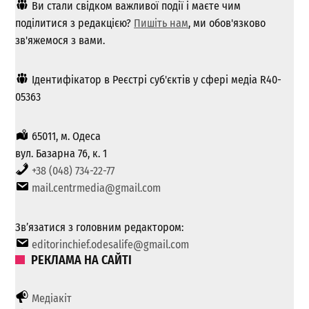
Ви стали свідком важливої ​​події і маєте чим
поділитися з редакцією?
Пишіть нам
, ми обов'язково
зв'яжемося з вами.
Ідентифікатор в Реєстрі суб'єктів у сфері медіа R40-
05363
65011, м. Одеса
вул. Базарна 76, к. 1
+38 (048) 734-22-77
mail.centrmedia@gmail.com
Зв’язатися з головним редактором:
editorinchief.odesalife@gmail.com
РЕКЛАМА НА САЙТІ
Медіакіт