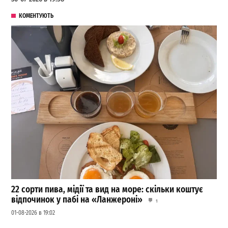
КОМЕНТУЮТЬ
22 сорти пива, мідії та вид на море: скільки коштує
відпочинок у пабі на «Ланжероні»
1
01-08-2026 в 19:02