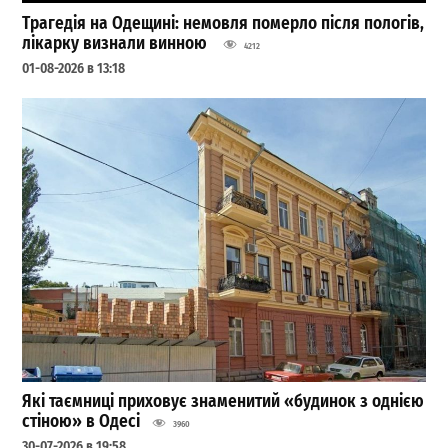
Трагедія на Одещині: немовля померло після пологів,
лікарку визнали винною
4212
01-08-2026 в 13:18
Які таємниці приховує знаменитий «будинок з однією
стіною» в Одесі
3960
30-07-2026 в 19:58