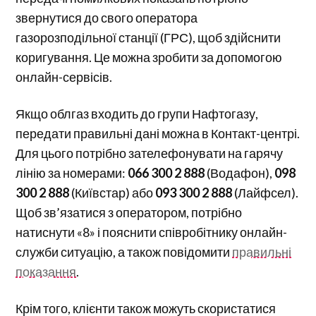
звернутися до свого оператора
газорозподільної станції (ГРС), щоб здійснити
коригування. Це можна зробити за допомогою
онлайн-сервісів.
Якщо облгаз входить до групи Нафтогазу,
передати правильні дані можна в Контакт-центрі.
Для цього потрібно зателефонувати на гарячу
лінію за номерами:
066 300 2 888
(Водафон),
098
300 2 888
(Київстар) або
093 300 2 888
(Лайфсел).
Щоб зв’язатися з оператором, потрібно
натиснути «8» і пояснити співробітнику онлайн-
служби ситуацію, а також повідомити
правильні
показання
.
Крім того, клієнти також можуть скористатися