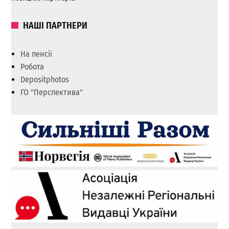
НАШІ ПАРТНЕРИ
На пенсії
Робота
Depositphotos
ГО "Перспектива"