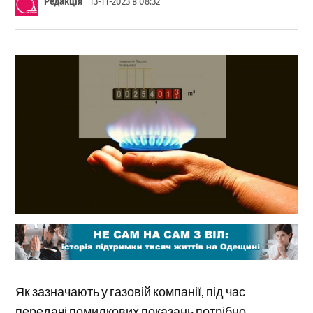
Редакція
13-11-2023 в 08:32
Як зазначають у газовій компанії, під час
передачі помилкових показань потрібно