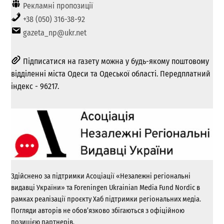
Рекламні пропозиції
+38 (050) 316-38-92
gazeta_np@ukr.net
Підписатися на газету можна у будь-якому поштовому
відділенні міста Одеси та Одеської області. Передплатний
індекс - 96217.
Здійснено за підтримки Асоціації «Незалежні регіональні
видавці України» та Foreningen Ukrainian Media Fund Nordic в
рамках реалізації проєкту Хаб підтримки регіональних медіа.
Погляди авторів не обов’язково збігаються з офіційною
позицією партнерів.