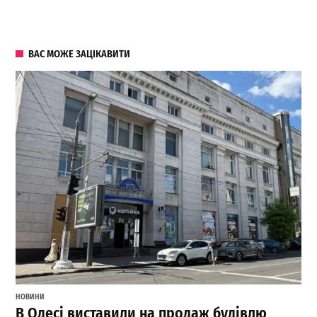
ВАС МОЖЕ ЗАЦІКАВИТИ
НОВИНИ
В Одесі виставили на продаж будівлю