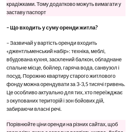
крадіжками. Тому додатково можуть вимагати у
заставу паспорт
– Що входить у суму оренди житла?
– Зазвичай у вартість оренди входить
«джентльменський набір»: техніка, меблі,
вбудована кухня, засклений балкон, обладнане
спальне місце, бойлер, гаряча вода, санвузол і
посуд. Порожню квартиру старого житлового
фонду можна орендувати за 3-3,5 тисячі гривень.
Це особливо актуально для тих, хто переїжджає
з окупованих територій і зон бойових дій,
забираючи власні речі.
Порівнюйте ціни оренди на різних сайтах, щоб