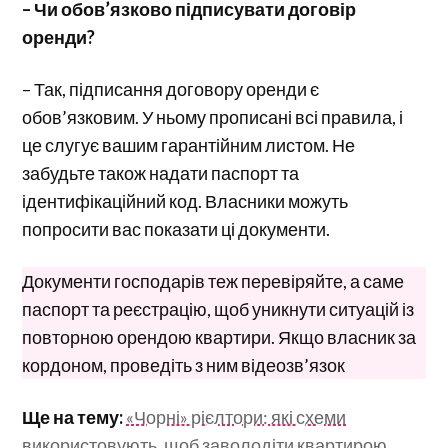
– Чи обов’язково підписувати договір
оренди?
– Так, підписання договору оренди є
обов’язковим. У ньому прописані всі правила, і
це слугує вашим гарантійним листом. Не
забудьте також надати паспорт та
ідентифікаційний код. Власники можуть
попросити вас показати ці документи.
Документи господарів теж перевіряйте, а саме
паспорт та реєстрацію, щоб уникнути ситуацій із
повторною орендою квартири. Якщо власник за
кордоном, проведіть з ним відеозв’язок
Ще на тему:
«Чорні» рієлтори: які схеми
використовують, щоб заволодіти квартирою
.