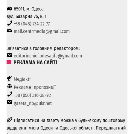
65011, м. Одеса
вул. Базарна 76, к. 1
+38 (048) 734-22-77
mail.centrmedia@gmail.com
Зв’язатися з головним редактором:
editorinchief.odesalife@gmail.com
РЕКЛАМА НА САЙТІ
Медіакіт
Рекламні пропозиції
+38 (050) 316-38-92
gazeta_np@ukr.net
Підписатися на газету можна у будь-якому поштовому
відділенні міста Одеси та Одеської області. Передплатний