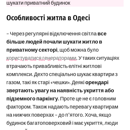
шукати приватний будинок
Особливості житла в Одесі
– Через регулярні відключення світла
все
більше людей почали шукати житло в
приватному секторі
, щоб можна було
користуватися генераторами
. У таких ситуаціях
втрачають привабливість елітні житлові
комплекси. Дехто спеціально шукає квартири з
газом, такі як старі «чешки». Деякі
орендарі
звертають увагу на наявність укриття або
підземного паркінгу.
Проте це не є головним
фактором. Також надають перевагу квартирам
на нижчих поверхах – до п’ятого. Хоча, якщо
будинок багатоповерховий і має укриття, люди