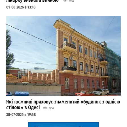
лікарку визнали винною
4065
01-08-2026 в 13:18
Які таємниці приховує знаменитий «будинок з однією
стіною» в Одесі
3956
30-07-2026 в 19:58