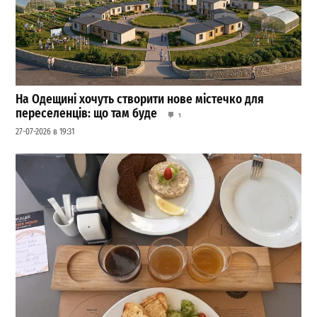
На Одещині хочуть створити нове містечко для
переселенців: що там буде
1
27-07-2026 в 19:31