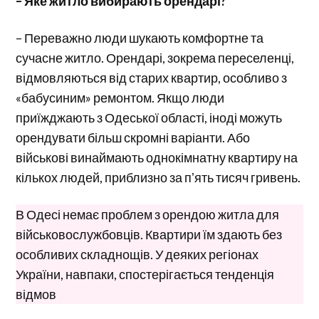
– Яке житло вибирають орендарі?
– Переважно люди шукають комфортне та
сучасне житло. Орендарі, зокрема переселенці,
відмовляються від старих квартир, особливо з
«бабусиним» ремонтом. Якщо люди
приїжджають з Одеської області, іноді можуть
орендувати більш скромні варіанти. Або
військові винаймають однокімнатну квартиру на
кількох людей, приблизно за пʼять тисяч гривень.
В Одесі немає проблем з орендою житла для
військовослужбовців. Квартири їм здають без
особливих складнощів. У деяких регіонах
України, навпаки, спостерігається тенденція
відмов