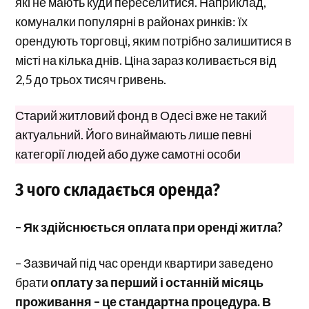
які не мають куди переселитися. Наприклад,
комуналки популярні в районах ринків: їх
орендують торговці, яким потрібно залишитися в
місті на кілька днів. Ціна зараз коливається від
2,5 до трьох тисяч гривень.
Старий житловий фонд в Одесі вже не такий
актуальний. Його винаймають лише певні
категорії людей або дуже самотні особи
З чого складається оренда?
– Як здійснюється оплата при оренді житла?
– Зазвичай під час оренди квартири заведено
брати
оплату за перший і останній місяць
проживання – це стандартна процедура. В