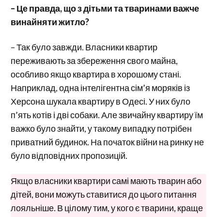
– Це правда, що з дітьми та тваринами важче
винайняти житло?
– Так було завжди. Власники квартир
переживають за збереження свого майна,
особливо якщо квартира в хорошому стані.
Наприклад, одна інтелігентна сім’я моряків із
Херсона шукала квартиру в Одесі. У них було
п’ять котів і дві собаки. Але звичайну квартиру їм
важко було знайти, у такому випадку потрібен
приватний будинок. На початок війни на ринку не
було відповідних пропозицій.
Якщо власники квартири самі мають тварин або
дітей, вони можуть ставитися до цього питання
лояльніше. В цілому тим, у кого є тварини, краще