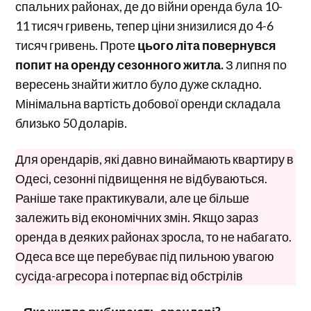
спальних районах, де до війни оренда була 10-
11 тисяч гривень, тепер ціни знизилися до 4-6
тисяч гривень. Проте
цього літа повернувся
попит на оренду сезонного житла.
З липня по
вересень знайти житло було дуже складно.
Мінімальна вартість добової оренди складала
близько 50 доларів.
Для орендарів, які давно винаймають квартиру в
Одесі, сезонні підвищення не відбуваються.
Раніше таке практикували, але це більше
залежить від економічних змін. Якщо зараз
оренда в деяких районах зросла, то не набагато.
Одеса все ще перебуває під пильною увагою
сусіда-агресора і потерпає від обстрілів