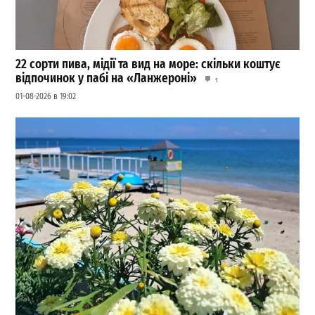
22 сорти пива, мідії та вид на море: скільки коштує
відпочинок у пабі на «Ланжероні»
1
01-08-2026 в 19:02