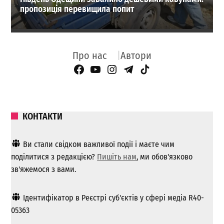
пропозиція перевищила попит
Про нас
Автори
Facebook Page
YouTube
Instagram
Telegram
TikTok
КОНТАКТИ
Ви стали свідком важливої ​​події і маєте чим
поділитися з редакцією?
Пишіть нам
, ми обов'язково
зв'яжемося з вами.
Ідентифікатор в Реєстрі суб'єктів у сфері медіа R40-
05363