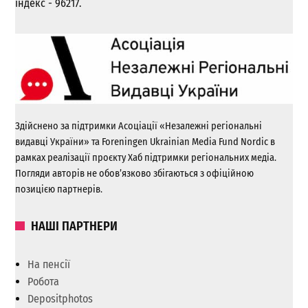
індекс - 96217.
Здійснено за підтримки Асоціації «Незалежні регіональні
видавці України» та Foreningen Ukrainian Media Fund Nordic в
рамках реалізації проєкту Хаб підтримки регіональних медіа.
Погляди авторів не обов’язково збігаються з офіційною
позицією партнерів.
НАШІ ПАРТНЕРИ
На пенсії
Робота
Depositphotos