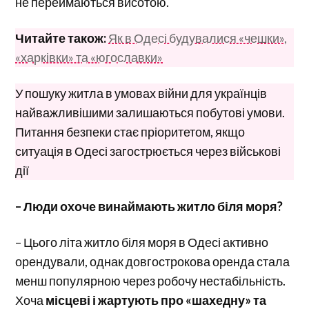
не переймаються висотою.
Читайте також:
Як в Одесі будувалися «чешки»,
«харківки» та «югославки»
У пошуку житла в умовах війни для українців
найважливішими залишаються побутові умови.
Питання безпеки стає пріоритетом, якщо
ситуація в Одесі загострюється через військові
дії
– Люди охоче винаймають житло біля моря?
– Цього літа житло біля моря в Одесі активно
орендували, однак довгострокова оренда стала
менш популярною через робочу нестабільність.
Хоча
місцеві і жартують про «шахедну» та