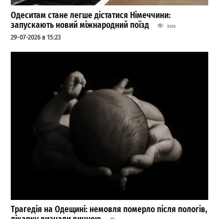
Одеситам стане легше дістатися Німеччини:
запускають новий міжнародний поїзд
5105
29-07-2026 в 15:23
Трагедія на Одещині: немовля померло після пологів,