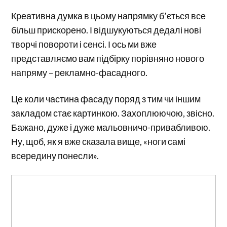
Креативна думка в цьому напрямку б’ється все
більш прискорено. І відшукуються дедалі нові
творчі повороти і сенсі. І ось ми вже
представляємо вам підбірку порівняно нового
напряму – рекламно-фасадного.
Це коли частина фасаду поряд з тим чи іншим
закладом стає картинкою. Захоплюючою, звісно.
Бажано, дуже і дуже мальовничо-привабливою.
Ну, щоб, як я вже сказала вище, «ноги самі
всередину понесли».