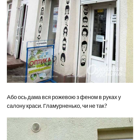
Або ось дама вся рожевою з феном в руках у
салону краси. Гламурненько, чи не так?