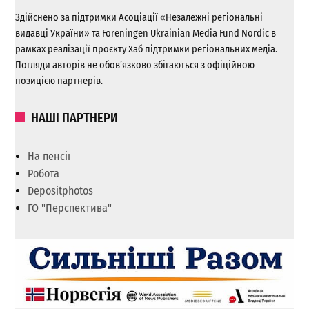
Здійснено за підтримки Асоціації «Незалежні регіональні
видавці України» та Foreningen Ukrainian Media Fund Nordic в
рамках реалізації проєкту Хаб підтримки регіональних медіа.
Погляди авторів не обов’язково збігаються з офіційною
позицією партнерів.
НАШІ ПАРТНЕРИ
На пенсії
Робота
Depositphotos
ГО "Перспектива"