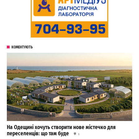
КОМЕНТУЮТЬ
На Одещині хочуть створити нове містечко для
переселенців: що там буде
1