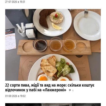
27-07-2026 в 19:31
22 сорти пива, мідії та вид на море: скільки коштує
відпочинок у пабі на «Ланжероні»
1
01-08-2026 в 19:02