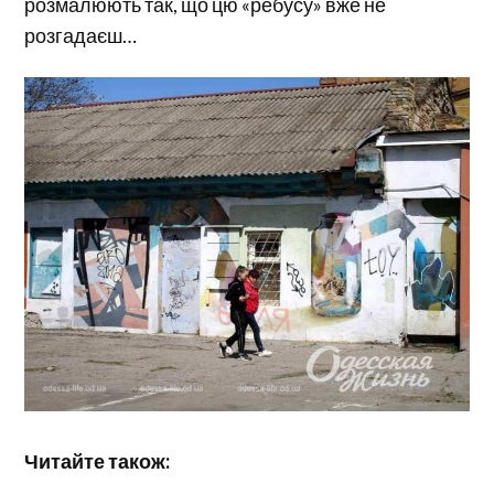
розмалюють так, що цю «ребусу» вже не
розгадаєш…
Читайте також: