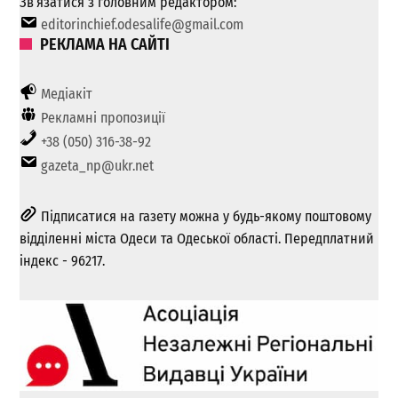
Зв’язатися з головним редактором:
editorinchief.odesalife@gmail.com
РЕКЛАМА НА САЙТІ
Медіакіт
Рекламні пропозиції
+38 (050) 316-38-92
gazeta_np@ukr.net
Підписатися на газету можна у будь-якому поштовому
відділенні міста Одеси та Одеської області. Передплатний
індекс - 96217.