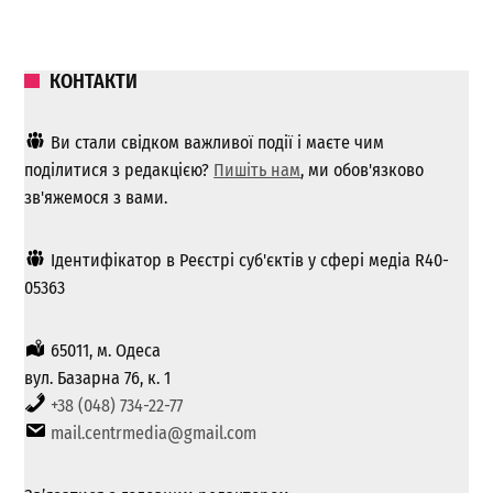
КОНТАКТИ
Ви стали свідком важливої ​​події і маєте чим
поділитися з редакцією?
Пишіть нам
, ми обов'язково
зв'яжемося з вами.
Ідентифікатор в Реєстрі суб'єктів у сфері медіа R40-
05363
65011, м. Одеса
вул. Базарна 76, к. 1
+38 (048) 734-22-77
mail.centrmedia@gmail.com