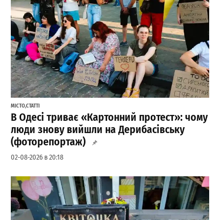
МІСТО
,
СТАТТІ
В Одесі триває «Картонний протест»: чому
люди знову вийшли на Дерибасівську
(фоторепортаж)
02-08-2026 в 20:18