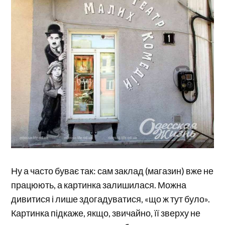
Ну а часто буває так: сам заклад (магазин) вже не
працюють, а картинка залишилася. Можна
дивитися і лише здогадуватися, «що ж тут було».
Картинка підкаже, якщо, звичайно, її зверху не