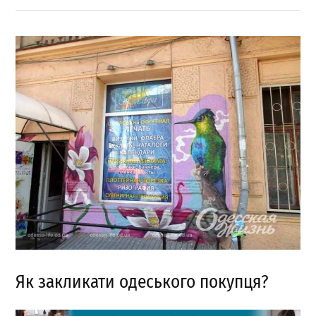
Як закликати одеського покупця?