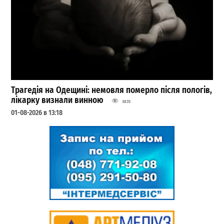
Трагедія на Одещині: немовля померло після пологів,
лікарку визнали винною
3835
01-08-2026 в 13:18