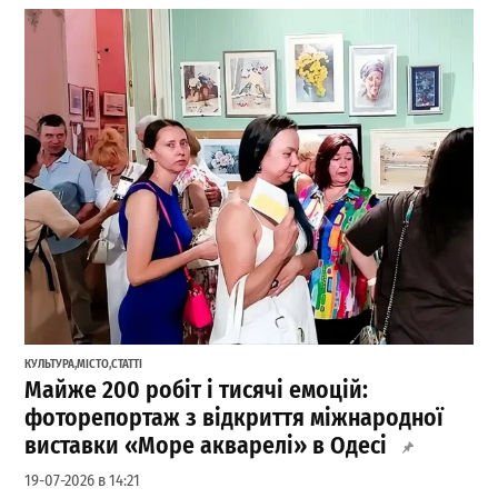
КУЛЬТУРА
,
МІСТО
,
СТАТТІ
Майже 200 робіт і тисячі емоцій:
фоторепортаж з відкриття міжнародної
виставки «Море акварелі» в Одесі
19-07-2026 в 14:21