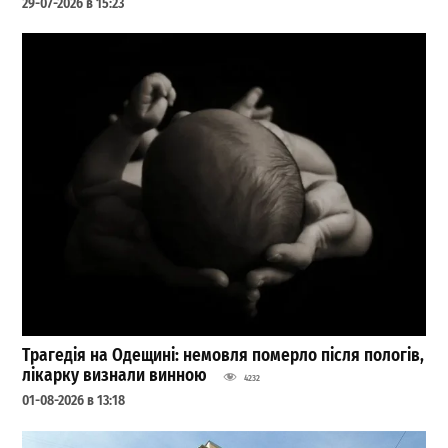
29-07-2026 в 15:23
Трагедія на Одещині: немовля померло після пологів,
лікарку визнали винною
4232
01-08-2026 в 13:18