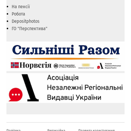
На пенсії
Робота
Depositphotos
ГО "Перспектива"
Політика
Редакційна
Правила користування