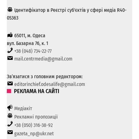
Ідентифікатор в Реєстрі суб'єктів у сфері медіа R40-
05363
65011, м. Одеса
вул. Базарна 76, к. 1
+38 (048) 734-22-77
mail.centrmedia@gmail.com
Зв’язатися з головним редактором:
editorinchief.odesalife@gmail.com
РЕКЛАМА НА САЙТІ
Медіакіт
Рекламні пропозиції
+38 (050) 316-38-92
gazeta_np@ukr.net