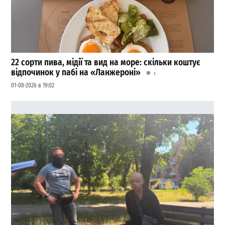
22 сорти пива, мідії та вид на море: скільки коштує
відпочинок у пабі на «Ланжероні»
1
01-08-2026 в 19:02