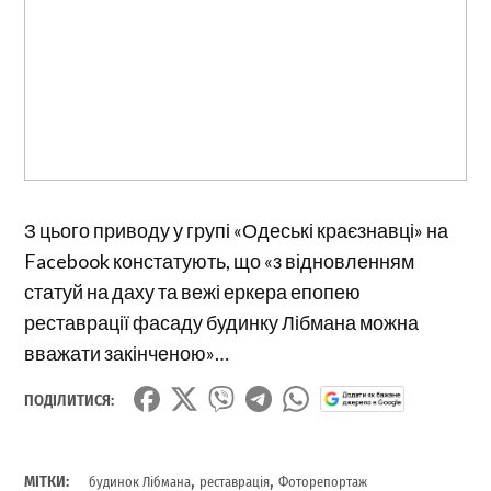
З цього приводу у групі «Одеські краєзнавці» на
Facebook констатують, що «з відновленням
статуй на даху та вежі еркера епопею
реставрації фасаду будинку Лібмана можна
вважати закінченою»…
ПОДІЛИТИСЯ:
,
,
МІТКИ:
будинок Лібмана
реставрація
Фоторепортаж