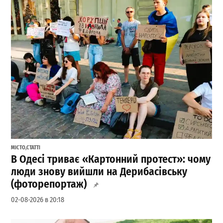
МІСТО
,
СТАТТІ
В Одесі триває «Картонний протест»: чому
люди знову вийшли на Дерибасівську
(фоторепортаж)
02-08-2026 в 20:18