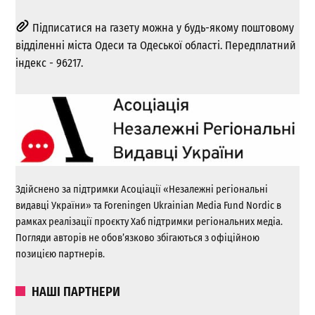
Підписатися на газету можна у будь-якому поштовому
відділенні міста Одеси та Одеської області. Передплатний
індекс - 96217.
Здійснено за підтримки Асоціації «Незалежні регіональні
видавці України» та Foreningen Ukrainian Media Fund Nordic в
рамках реалізації проєкту Хаб підтримки регіональних медіа.
Погляди авторів не обов’язково збігаються з офіційною
позицією партнерів.
НАШІ ПАРТНЕРИ