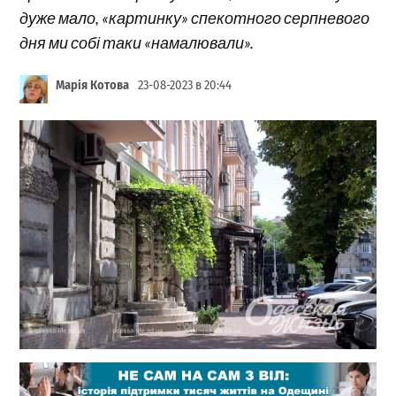
дуже мало, «картинку» спекотного серпневого
дня ми собі таки «намалювали».
Марія Котова
23-08-2023 в 20:44