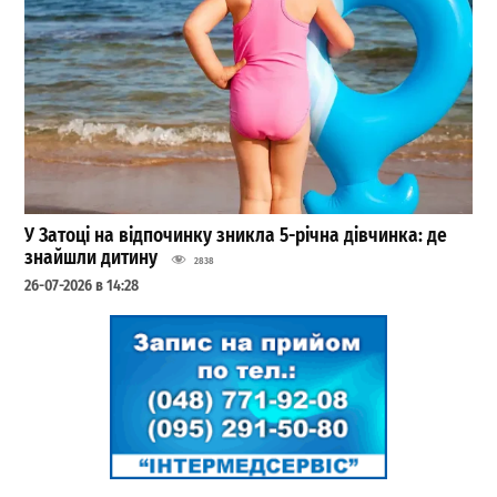
У Затоці на відпочинку зникла 5-річна дівчинка: де
знайшли дитину
2838
26-07-2026 в 14:28