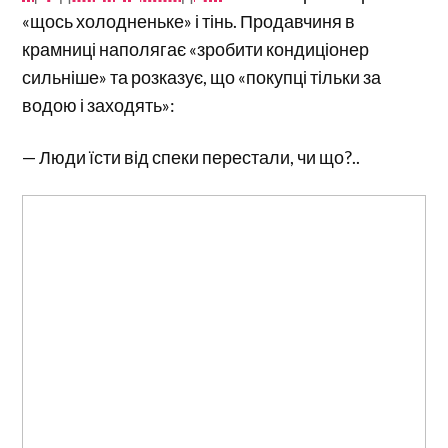
«щось холодненьке» і тінь. Продавчиня в
крамниці наполягає «зробити кондиціонер
сильніше» та розказує, що «покупці тільки за
водою і заходять»:
— Люди їсти від спеки перестали, чи що?..