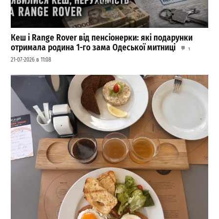
Кеш і Range Rover від пенсіонерки: які подарунки
отримала родина 1-го зама Одеської митниці
1
21-07-2026 в 11:08