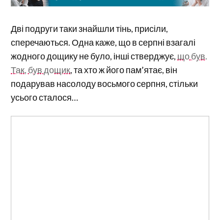
Дві подруги таки знайшли тінь, присіли,
сперечаються. Одна каже, що в серпні взагалі
жодного дощику не було, інші стверджує,
що був.
Так, був дощик
, та хто ж його пам’ятає, він
подарував насолоду восьмого серпня, стільки
усього сталося…