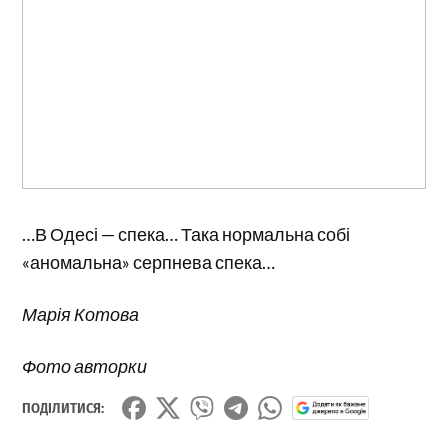
…В Одесі — спека… Така нормальна собі
«аномальна» серпнева спека…
Марія Котова
Фото авторки
ПОДІЛИТИСЯ: