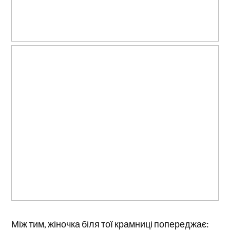
Між тим, жіночка біля тої крамниці попереджає: