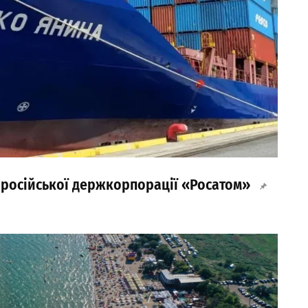
 російської держкорпорації «Росатом»