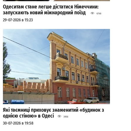
Одеситам стане легше дістатися Німеччини:
запускають новий міжнародний поїзд
4746
29-07-2026 в 15:23
Які таємниці приховує знаменитий «будинок з
однією стіною» в Одесі
3956
30-07-2026 в 19:58