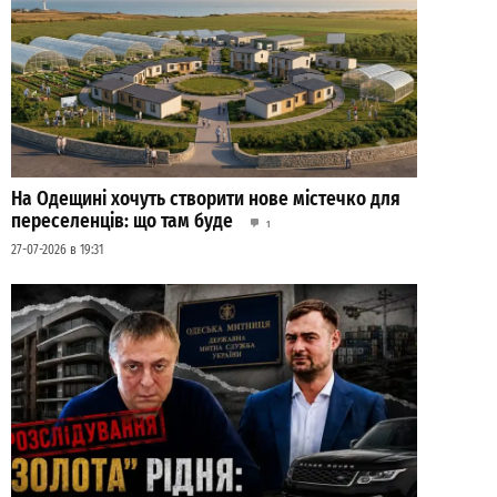
На Одещині хочуть створити нове містечко для
переселенців: що там буде
1
27-07-2026 в 19:31