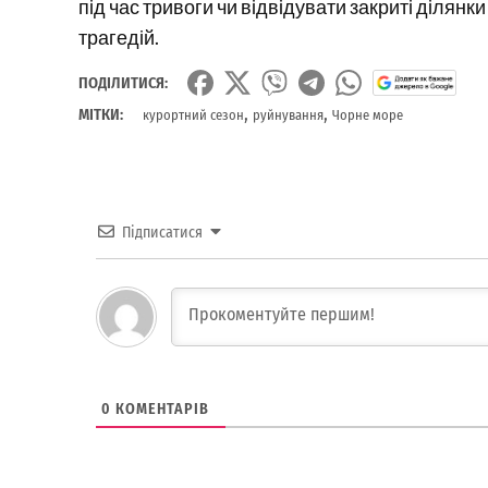
під час тривоги чи відвідувати закриті ділян
трагедій.
ПОДІЛИТИСЯ:
,
,
МІТКИ:
курортний сезон
руйнування
Чорне море
Підписатися
0
КОМЕНТАРІВ