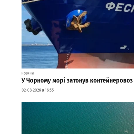
НОВИНИ
У Чорному морі затонув контейнеровоз
02-08-2026 в 16:55