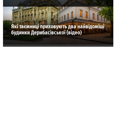
Які таємниці приховують два найвідоміші
будинки Дерибасівської (відео)