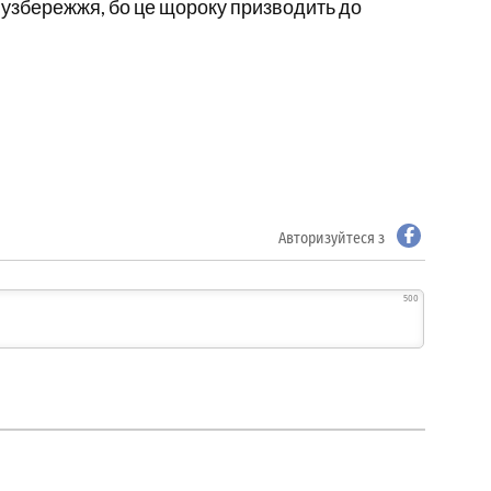
ки узбережжя, бо це щороку призводить до
Авторизуйтеся з
500