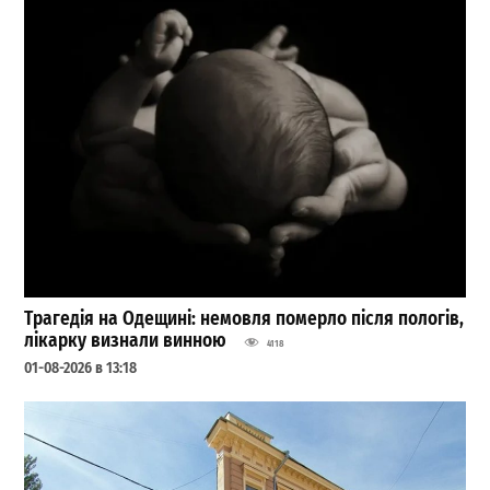
Трагедія на Одещині: немовля померло після пологів,
лікарку визнали винною
4118
01-08-2026 в 13:18