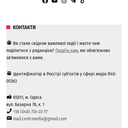
Facebook Page
YouTube
Instagram
Telegram
TikTok
КОНТАКТИ
Ви стали свідком важливої ​​події і маєте чим
поділитися з редакцією?
Пишіть нам
, ми обов'язково
зв'яжемося з вами.
Ідентифікатор в Реєстрі суб'єктів у сфері медіа R40-
05363
65011, м. Одеса
вул. Базарна 76, к. 1
+38 (048) 734-22-77
mail.centrmedia@gmail.com