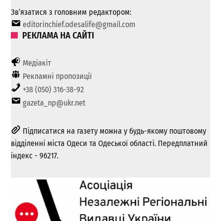
Зв’язатися з головним редактором:
editorinchief.odesalife@gmail.com
РЕКЛАМА НА САЙТІ
Медіакіт
Рекламні пропозиції
+38 (050) 316-38-92
gazeta_np@ukr.net
Підписатися на газету можна у будь-якому поштовому
відділенні міста Одеси та Одеської області. Передплатний
індекс - 96217.