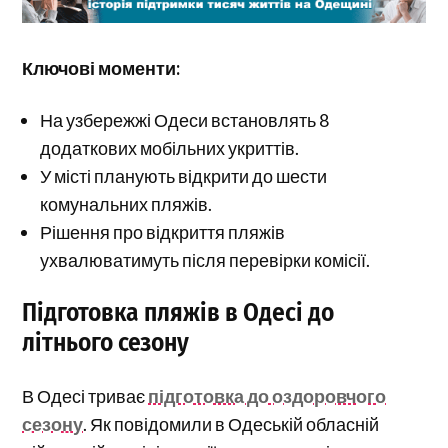
Ключові моменти:
На узбережжі Одеси встановлять 8
додаткових мобільних укриттів.
У місті планують відкрити до шести
комунальних пляжів.
Рішення про відкриття пляжів
ухвалюватимуть після перевірки комісії.
Підготовка пляжів в Одесі до
літнього сезону
В Одесі триває
підготовка до оздоровчого
сезону
. Як повідомили в Одеській обласній