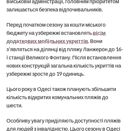
військовій адміністрації, головним пріоритетом
залишається безпека відпочивальників.
Перед початком сезону за кошти міського
бюджету на узбережжі встановлять
вісім
додаткових мобільних укриттів
. Вони
з’являться на ділянці від пляжу Ланжерон до 16-
ї станції Великого Фонтану. Після встановлення
нових конструкцій загальна кількість укриттів на
узбережжі зросте до 19 одиниць.
Цього року в Одесі також планують збільшити
кількість відкритих комунальних пляжів до
шести.
Особливу увагу приділяють доступності пляжів
для людей з інвалідністю. Цього сезону в Одесі