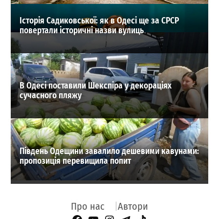
Історія Садиковської: як в Одесі ще за СРСР
повертали історичні назви вулиць
В Одесі поставили Шекспіра у декораціях
сучасного пляжу
Південь Одещини завалило дешевими кавунами:
пропозиція перевищила попит
Про нас
Автори