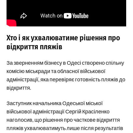
Хто і як ухвалюватиме рішення про
відкриття пляжів
За зверненням бізнесу в Одесі створено спільну
комісію міськради та обласної військової
адміністрації, яка перевіряє готовність пляжів до
відкриття.
Заступник начальника Одеської міської
військової адміністрації Сергій Красіленко
наголосив, що рішення про часткове відкриття
пляжів ухвалюватимуть лише після результатів