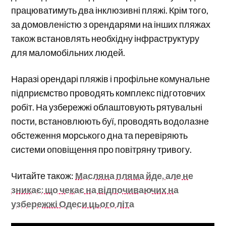
працюватимуть два інклюзивні пляжі. Крім того,
за домовленістю з орендарями на інших пляжах
також встановлять необхідну інфраструктуру
для маломобільних людей.
Наразі орендарі пляжів і профільне комунальне
підприємство проводять комплекс підготовчих
робіт. На узбережжі облаштовують рятувальні
пости, встановлюють буї, проводять водолазне
обстеження морського дна та перевіряють
системи оповіщення про повітряну тривогу.
Читайте також:
Масляна пляма йде, але не
зникає: що чекає на відпочиваючих на
узбережжі Одеси цього літа