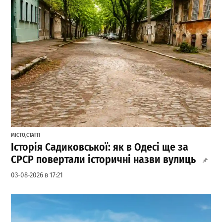
МІСТО
,
СТАТТІ
Історія Садиковської: як в Одесі ще за
СРСР повертали історичні назви вулиць
03-08-2026 в 17:21