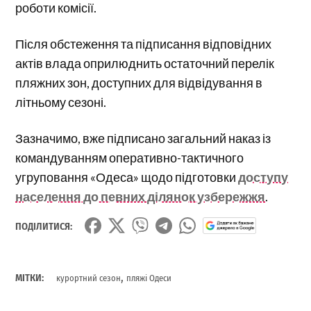
роботи комісії.
Після обстеження та підписання відповідних
актів влада оприлюднить остаточний перелік
пляжних зон, доступних для відвідування в
літньому сезоні.
Зазначимо, вже підписано загальний наказ із
командуванням оперативно-тактичного
угруповання «Одеса» щодо підготовки
доступу
населення до певних ділянок узбережжя
.
ПОДІЛИТИСЯ:
,
МІТКИ:
курортний сезон
пляжі Одеси