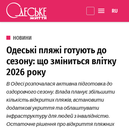
Перейти до вмісту
Language 
Одеське
Життя
ОПУБЛІКОВАНО В
НОВИНИ
Одеські пляжі готують до
сезону: що зміниться влітку
2026 року
В Одесі розпочалася активна підготовка до
оздоровчого сезону. Влада планує збільшити
кількість відкритих пляжів, встановити
додаткові укриття та облаштувати
інфраструктуру для людей з інвалідністю.
Остаточне рішення про відкриття пляжних