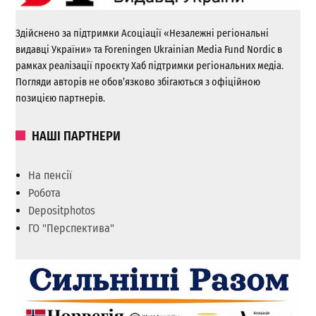
Здійснено за підтримки Асоціації «Незалежні регіональні
видавці України» та Foreningen Ukrainian Media Fund Nordic в
рамках реалізації проєкту Хаб підтримки регіональних медіа.
Погляди авторів не обов’язково збігаються з офіційною
позицією партнерів.
НАШІ ПАРТНЕРИ
На пенсії
Робота
Depositphotos
ГО "Перспектива"