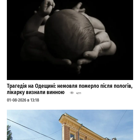
Трагедія на Одещині: немовля померло після пологів,
лікарку визнали винною
4211
01-08-2026 в 13:18