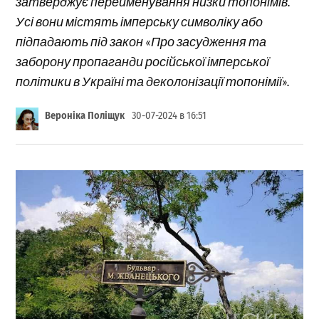
затверджує перейменування низки топонімів.
Усі вони містять імперську символіку або
підпадають під закон «Про засудження та
заборону пропаганди російської імперської
політики в Україні та деколонізації топонімії».
Вероніка Поліщук
30-07-2024 в 16:51