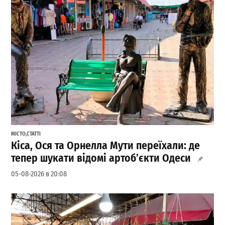
МІСТО
,
СТАТТІ
Кіса, Ося та Орнелла Мути переїхали: де
тепер шукати відомі артоб’єкти Одеси
05-08-2026 в 20:08