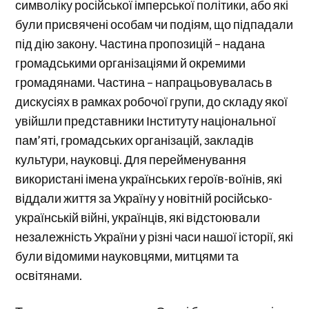
символіку російської імперської політики, або які
були присвячені особам чи подіям, що підпадали
під дію закону. Частина пропозицій – надана
громадськими організаціями й окремими
громадянами. Частина – напрацьовувалась в
дискусіях в рамках робочої групи, до складу якої
увійшли представники Інституту національної
пам’яті, громадських організацій, закладів
культури, науковці. Для перейменування
використані імена українських героїв-воїнів, які
віддали життя за Україну у новітній російсько-
українській війні, українців, які відстоювали
незалежність України у різні часи нашої історії, які
були відомими науковцями, митцями та
освітянами.