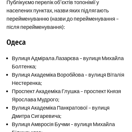
Публікуємо перелік об’єктів топонімії у
населених пунктах, назви яких підлягають
перейменуванню (назви до перейменування –
після перейменування):
Одеса
Вулиця Адмірала Лазарєва – вулиця Михайла
Болтенка;
Вулиця Академіка Воробйова – вулиця Віталія
Нестеренка;
Проспект Академіка Глушка – проспект Князя
Ярослава Мудрого;
Вулиця Академіка Панкратової – вулиця
Дмитра Сигаревича;
Вулиця Амвросія Бучми – вулиця Михайла