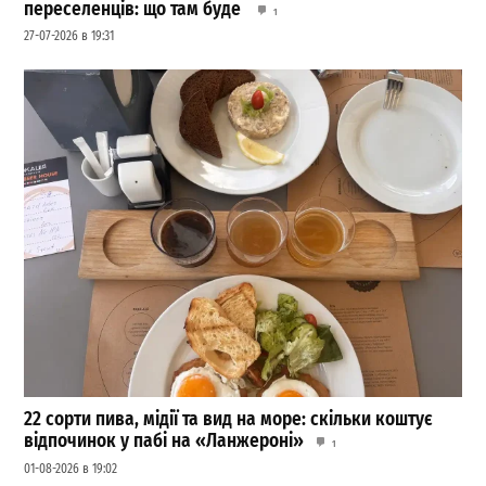
переселенців: що там буде
1
27-07-2026 в 19:31
22 сорти пива, мідії та вид на море: скільки коштує
відпочинок у пабі на «Ланжероні»
1
01-08-2026 в 19:02