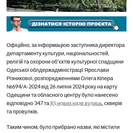
Офіційно, за інформацією заступника директора
департаменту культури, національностей,
релігій та охорони об’єктів культурної спадщини
Одеської облдержадміністрації Ярослави
Різникової, розпорядженнями Олега Кіпера
№694/А-2024 від 26 липня 2024 року на карту
Одещини та обласного центру було нанесено
відповідно 347 та
85 нових назв вулиць
, скверів
та провулків.
Таким чином, було прибрано назви, які містили