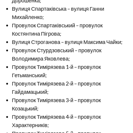
Дорошенка;
Вулиця Спартаківська – вулиця Ганни
Михайленко;
Провулок Спартаківський – провулок
Костянтина Пігрова;
Вулиця Строганова – вулиця Максима Чайки;
Провулок Стурдзовський – провулок
Володимира Яковлева;
Провулок Тимірязева 1-й – провулок
Гетьманський;
Провулок Тимірязева 2-й – провулок
Гайдамацький;
Провулок Тимірязева 3-й – провулок
Козацький;
Провулок Тимірязева 4-й – провулок
Характерників;