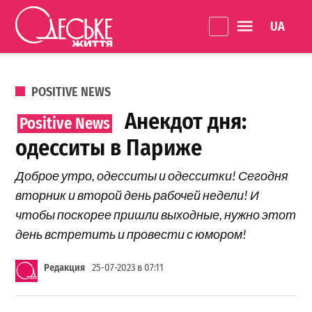
Перейти к содержанию
Language 
Одеське
життя
ОПУБЛИКОВАНО В
POSITIVE NEWS
Анекдот дня:
одесситы в Париже
Доброе утро, одесситы и одесситки! Сегодня
вторник и второй день рабочей недели! И
чтобы поскорее пришли выходные, нужно этот
день встретить и провести с юмором!
Редакция
25-07-2023 в 07:11