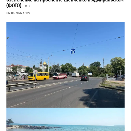
(ФОТО)
3
06-08-2026 в 13:21
В Одессе на Среднефонтанской изменили схему
движения: что важно знать водителям
2
08-08-2026 в 09:29