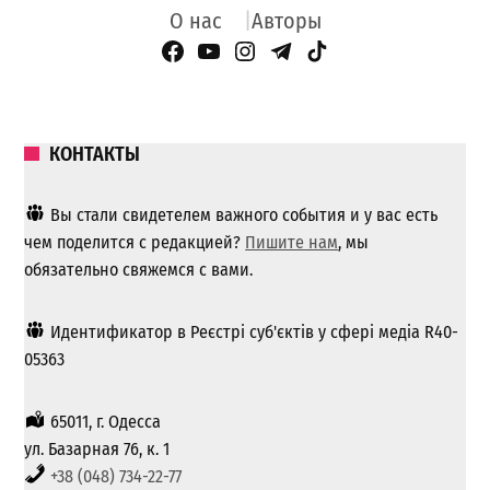
О нас
Авторы
Facebook Page
YouTube
Instagram
Telegram
TikTok
КОНТАКТЫ
Вы стали свидетелем важного события и у вас есть
чем поделится с редакцией?
Пишите нам
, мы
обязательно свяжемся с вами.
Идентификатор в Реєстрі суб'єктів у сфері медіа R40-
05363
65011, г. Одесса
ул. Базарная 76, к. 1
+38 (048) 734-22-77