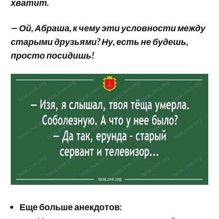
хватит.
— Ой, Абраша, к чему эти условности между
старыми друзьями? Ну, есть не будешь,
просто посидишь!
Еще больше анекдотов: