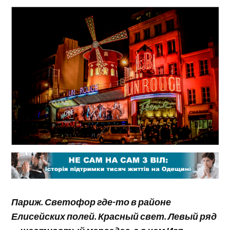
Париж. Светофор где-то в районе
Елисейских полей. Красный свет. Левый ряд