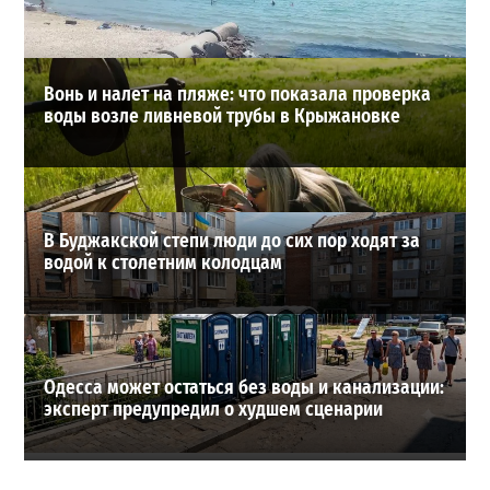
ВИБОР РЕДАКЦИИ
Вонь и налет на пляже: что показала проверка
воды возле ливневой трубы в Крыжановке
В Буджакской степи люди до сих пор ходят за
водой к столетним колодцам
Одесса может остаться без воды и канализации:
эксперт предупредил о худшем сценарии