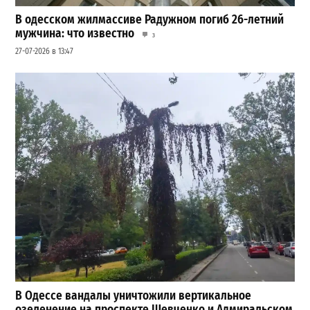
В одесском жилмассиве Радужном погиб 26-летний
мужчина: что известно
3
27-07-2026 в 13:47
В Одессе вандалы уничтожили вертикальное
озеленение на проспекте Шевченко и Адмиральском