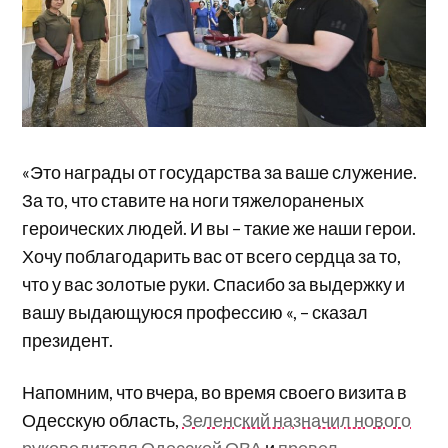
«Это награды от государства за ваше служение.
За то, что ставите на ноги тяжелораненых
героических людей. И вы – такие же наши герои.
Хочу поблагодарить вас от всего сердца за то,
что у вас золотые руки. Спасибо за выдержку и
вашу выдающуюся профессию «, – сказал
президент.
Напомним, что вчера, во время своего визита в
Одесскую область,
Зеленский назначил нового