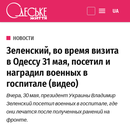
Перейти к содержанию
Language 
Одеське
життя
ОПУБЛИКОВАНО В
НОВОСТИ
Зеленский, во время визита
в Одессу 31 мая, посетил и
наградил военных в
госпитале (видео)
Вчера, 30 мая, президент Украины Владимир
Зеленский посетил военных в госпитале, где
они лечатся после полученных ранений на
фронте.