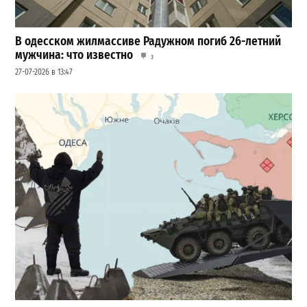
В одесском жилмассиве Радужном погиб 26-летний
мужчина: что известно
3
27-07-2026 в 13:47