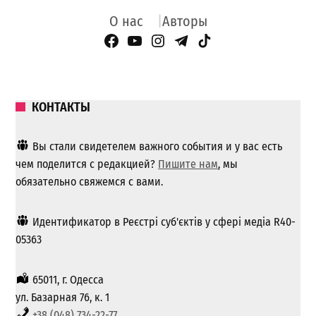
О нас
Авторы
Facebook Page
YouTube
Instagram
Telegram
TikTok
КОНТАКТЫ
Вы стали свидетелем важного события и у вас есть
чем поделится с редакцией?
Пишите нам
, мы
обязательно свяжемся с вами.
Идентификатор в Реєстрі суб'єктів у сфері медіа R40-
05363
65011, г. Одесса
ул. Базарная 76, к. 1
+38 (048) 734-22-77