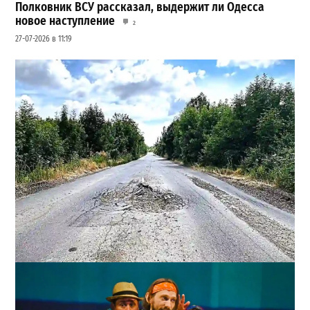
Полковник ВСУ рассказал, выдержит ли Одесса
новое наступление
2
27-07-2026 в 11:19
Почему из сел Одесской области исчезли автобусы и
как теперь добираются люди
2