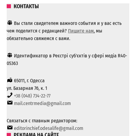
КОНТАКТЫ
Вы стали свидетелем важного события и у вас есть
чем поделится с редакцией?
Пишите нам
, мы
обязательно свяжемся с вами.
Идентификатор в Реєстрі суб'єктів у сфері медіа R40-
05363
65011, г. Одесса
ул. Базарная 76, к. 1
+38 (048) 734-22-77
mail.centrmedia@gmail.com
Связаться с главным редактором:
editorinchief.odesalife@gmail.com
РЕКЛАМА НА САЙТЕ