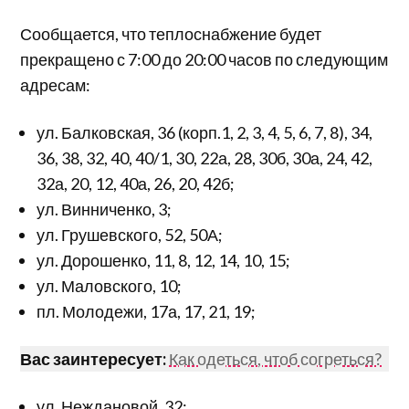
Сообщается, что теплоснабжение будет
прекращено с 7:00 до 20:00 часов по следующим
адресам:
ул. Балковская, 36 (корп.1, 2, 3, 4, 5, 6, 7, 8), 34,
36, 38, 32, 40, 40/1, 30, 22а, 28, 30б, 30а, 24, 42,
32а, 20, 12, 40а, 26, 20, 42б;
ул. Винниченко, 3;
ул. Грушевского, 52, 50А;
ул. Дорошенко, 11, 8, 12, 14, 10, 15;
ул. Маловского, 10;
пл. Молодежи, 17а, 17, 21, 19;
Вас заинтересует:
Как одеться, чтоб согреться?
ул. Неждановой, 32;