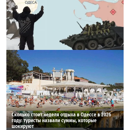
Полковник ВСУ рассказал, выдержит ли Одесса
новое наступление
2
27-07-2026 в 11:19
ВИБОР РЕДАКЦИИ
Сколько стоит неделя отдыха в Одессе в 2026
году: туристы назвали суммы, которые
шокируют