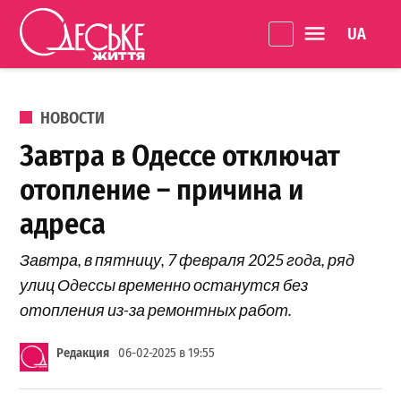
Перейти к содержанию
Language 
Одеське
життя
ОПУБЛИКОВАНО В
НОВОСТИ
Завтра в Одессе отключат
отопление – причина и
адреса
Завтра, в пятницу, 7 февраля 2025 года, ряд
улиц Одессы временно останутся без
отопления из-за ремонтных работ.
Редакция
06-02-2025 в 19:55