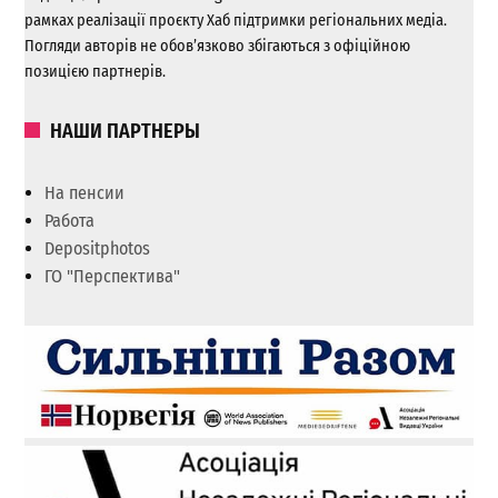
рамках реалізації проєкту Хаб підтримки регіональних медіа.
Погляди авторів не обов’язково збігаються з офіційною
позицією партнерів.
НАШИ ПАРТНЕРЫ
На пенсии
Работа
Depositphotos
ГО "Перспектива"