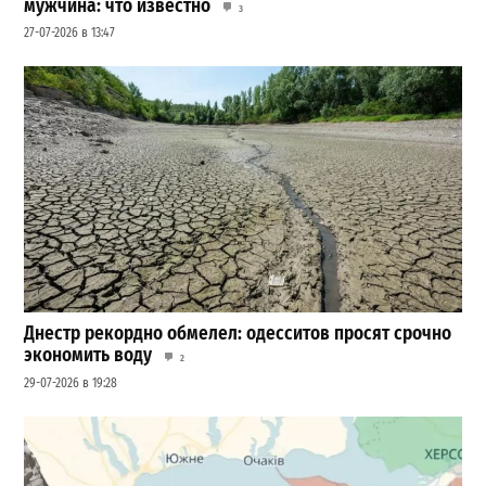
мужчина: что известно
3
27-07-2026 в 13:47
Днестр рекордно обмелел: одесситов просят срочно
экономить воду
2
29-07-2026 в 19:28