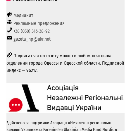
Медиакит
Рекламные предложения
+38 (050) 316-38-92
gazeta_np@ukr.net
Подписаться на газету можно в любом почтовом
отделении города Одессы и Одесской области. Подписной
индекс — 96217.
Здійснено за підтримки Асоціації «Незалежні регіональні
видавці України» та Foreningen Ukrainian Media Fund Nordic в