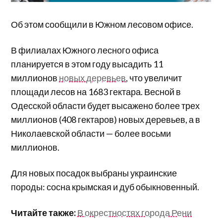
Об этом сообщили в Южном лесовом офисе.
В филиалах Южного лесного офиса
планируется в этом году высадить 11
миллионов
новых деревьев
, что увеличит
площади лесов на 1683 гектара. Весной в
Одесской области будет высажено более трех
миллионов (408 гектаров) новых деревьев, а в
Николаевской области — более восьми
миллионов.
Для новых посадок выбраны украинские
породы: сосна крымская и дуб обыкновенный.
Читайте также:
В окрестностях города Рени