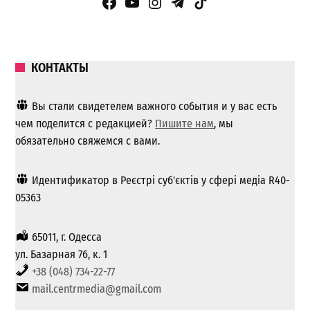
Facebook Page
YouTube
Instagram
Telegram
TikTok
КОНТАКТЫ
Вы стали свидетелем важного события и у вас есть
чем поделится с редакцией?
Пишите нам
, мы
обязательно свяжемся с вами.
Идентификатор в Реєстрі суб'єктів у сфері медіа R40-
05363
65011, г. Одесса
ул. Базарная 76, к. 1
+38 (048) 734-22-77
mail.centrmedia@gmail.com