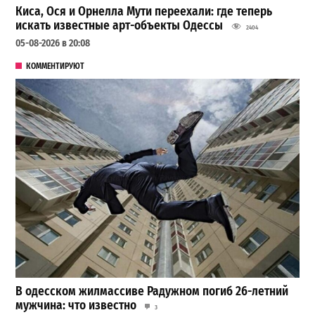
Киса, Ося и Орнелла Мути переехали: где теперь
искать известные арт-объекты Одессы
2404
05-08-2026 в 20:08
КОММЕНТИРУЮТ
В одесском жилмассиве Радужном погиб 26-летний
мужчина: что известно
3