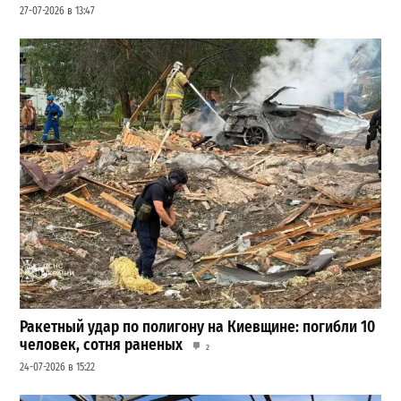
27-07-2026 в 13:47
Ракетный удар по полигону на Киевщине: погибли 10
человек, сотня раненых
2
24-07-2026 в 15:22