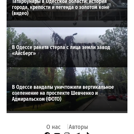
Татарбунары в Одесской области: история
города, крепости и легенда о золотом коне
(видео)
В Одессе ракета стерла с лица земли завод
«Айсберг»
В Одессе вандалы уничтожили вертикальное
озеленение на проспекте Шевченко и
Адмиральском (ФОТО)
О нас
Авторы