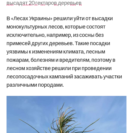
высадят 20 гектаров деревьев
В «Лесах Украины» решили уйти от высадки
монокультурных лесов, которые состоят
исключительно, например, из сосны без
примесей других деревьев. Такие посадки
уязвимы к изменениям климата, лесным
пожарам, болезням и вредителям, поэтому в
лесном хозяйстве решили при проведении
лесопосадочных кампаний засаживать участки
различными породами.