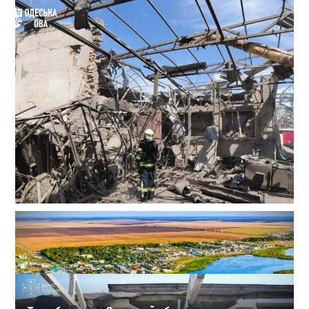
В Одессе выросло число пострадавших после атаки
реактивных дронов (фото)
2
24-07-2026 в 14:29
ВИБОР РЕДАКЦИИ