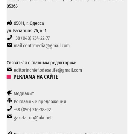
05363
65011, г. Одесса
ул. Базарная 76, к. 1
+38 (048) 734-22-77
mail.centrmedia@gmail.com
Связаться с главным редактором:
editorinchief.odesalife@gmail.com
РЕКЛАМА НА САЙТЕ
Медиакит
Рекламные предложения
+38 (050) 316-38-92
gazeta_np@ukr.net