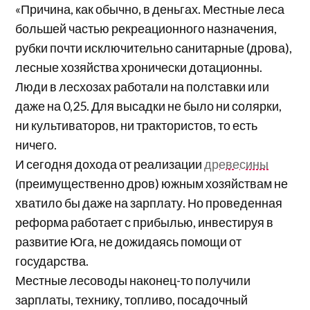
«Причина, как обычно, в деньгах. Местные леса
большей частью рекреационного назначения,
рубки почти исключительно санитарные (дрова),
лесные хозяйства хронически дотационны.
Люди в лесхозах работали на полставки или
даже на 0,25. Для высадки не было ни солярки,
ни культиваторов, ни трактористов, то есть
ничего.
И сегодня дохода от реализации
древесины
(преимущественно дров) южным хозяйствам не
хватило бы даже на зарплату. Но проведенная
реформа работает с прибылью, инвестируя в
развитие Юга, не дожидаясь помощи от
государства.
Местные лесоводы наконец-то получили
зарплаты, технику, топливо, посадочный