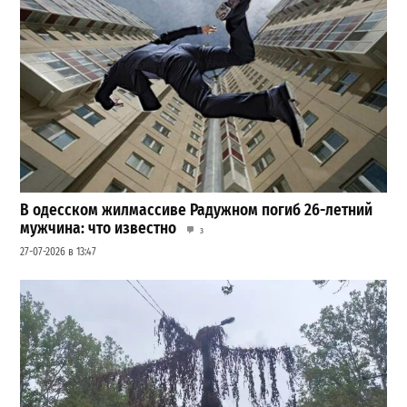
В одесском жилмассиве Радужном погиб 26-летний
мужчина: что известно
3
27-07-2026 в 13:47