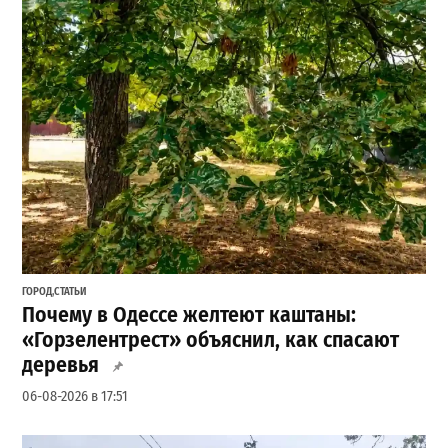
ГОРОД
,
СТАТЬИ
Почему в Одессе желтеют каштаны:
«Горзелентрест» объяснил, как спасают
деревья
06-08-2026 в 17:51