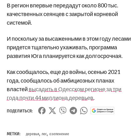
В регион впервые передадут около 800 тыс.
качественных сеянцев с закрытой корневой
системой.
И поскольку за высаженными в этом году лесами
придется тщательно ухаживать, программа
развития Юга планируется как долгосрочная.
Как сообщалось, еще до войны, осенью 2021
года, сообщалось об амбициозных планах
властей
высадить в Одесском регионе за три
года почти 44 миллиона деревьев
.
ПОДЕЛИТЬСЯ:
,
,
МЕТКИ:
деревья
лес
озеленение