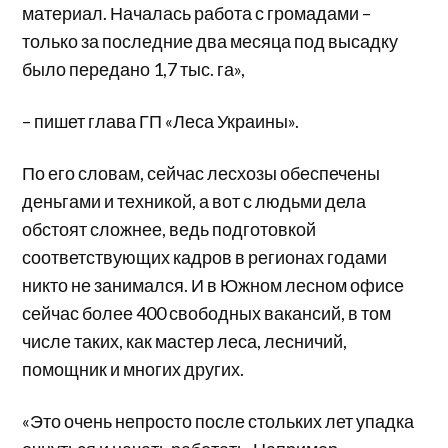
материал. Началась работа с громадами –
только за последние два месяца под высадку
было передано 1,7 тыс. га»,
– пишет глава ГП «Леса Украины».
По его словам, сейчас лесхозы обеспечены
деньгами и техникой, а вот с людьми дела
обстоят сложнее, ведь подготовкой
соответствующих кадров в регионах годами
никто не занимался. И в Южном лесном офисе
сейчас более 400 свободных вакансий, в том
числе таких, как мастер леса, лесничий,
помощник и многих других.
«Это очень непросто после стольких лет упадка