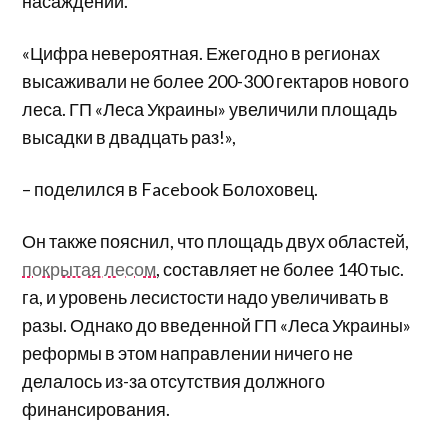
насаждений.
«Цифра невероятная. Ежегодно в регионах
высаживали не более 200-300 гектаров нового
леса. ГП «Леса Украины» увеличили площадь
высадки в двадцать раз!»,
– поделился в Facebook Болоховец.
Он также пояснил, что площадь двух областей,
покрытая лесом
, составляет не более 140 тыс.
га, и уровень лесистости надо увеличивать в
разы. Однако до введенной ГП «Леса Украины»
реформы в этом направлении ничего не
делалось из-за отсутствия должного
финансирования.