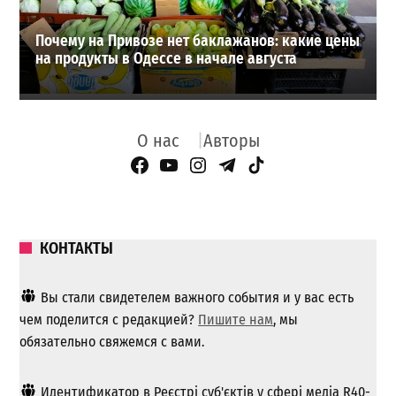
Почему на Привозе нет баклажанов: какие цены
на продукты в Одессе в начале августа
О нас
Авторы
Facebook Page
YouTube
Instagram
Telegram
TikTok
КОНТАКТЫ
Вы стали свидетелем важного события и у вас есть
чем поделится с редакцией?
Пишите нам
, мы
обязательно свяжемся с вами.
Идентификатор в Реєстрі суб'єктів у сфері медіа R40-