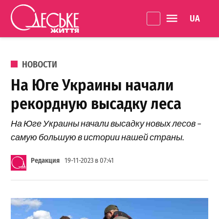
Перейти к содержанию
Language 
Одеське
життя
ОПУБЛИКОВАНО В
НОВОСТИ
На Юге Украины начали
рекордную высадку леса
На Юге Украины начали высадку новых лесов –
самую большую в истории нашей страны.
Редакция
19-11-2023 в 07:41