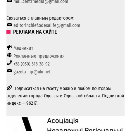
mail.centrmedia@gmail.com
Связаться с главным редактором:
editorinchief.odesalife@gmail.com
РЕКЛАМА НА САЙТЕ
Медиакит
Рекламные предложения
+38 (050) 316-38-92
gazeta_np@ukr.net
Подписаться на газету можно в любом почтовом
отделении города Одессы и Одесской области. Подписной
индекс — 96217.