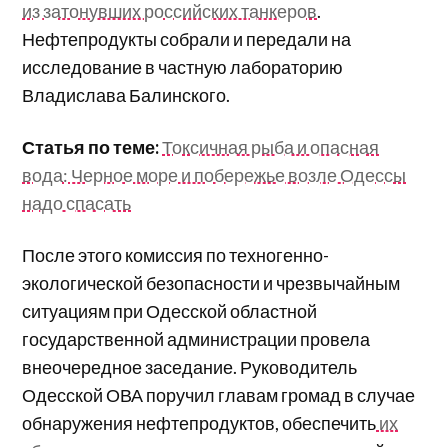
из затонувших российских танкеров
.
Нефтепродукты собрали и передали на
исследование в частную лабораторию
Владислава Балинского.
Статья по теме:
Токсичная рыба и опасная
вода: Черное море и побережье возле Одессы
надо спасать
После этого комиссия по техногенно-
экологической безопасности и чрезвычайным
ситуациям при Одесской областной
государственной администрации провела
внеочередное заседание. Руководитель
Одесской ОВА поручил главам громад в случае
обнаружения нефтепродуктов, обеспечить
их