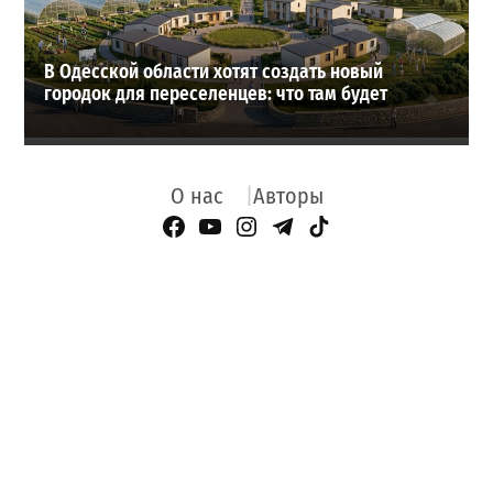
В Одесской области хотят создать новый
городок для переселенцев: что там будет
О нас
Авторы
Facebook Page
YouTube
Instagram
Telegram
TikTok