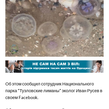
Об этом сообщил сотрудник Национального
парка “Тузловские лиманы” эколог Иван Русев в
своем Facebook.