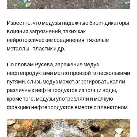
Известно, что медузы надежные биоиндикаторы
влияния загрязнений, таких как
нейротоксические соединения, тяжелые
металлы, пластик и др.
По словам Русева, заражение медуз
нефтепродуктами могло произойти несколькими
путями: слизь медуз может агрегировать капли
различных нефтепродуктов из толщи воды,
кроме того, медузы употребляли и мелкую
фракцию нефтепродуктов вместе с планктоном.