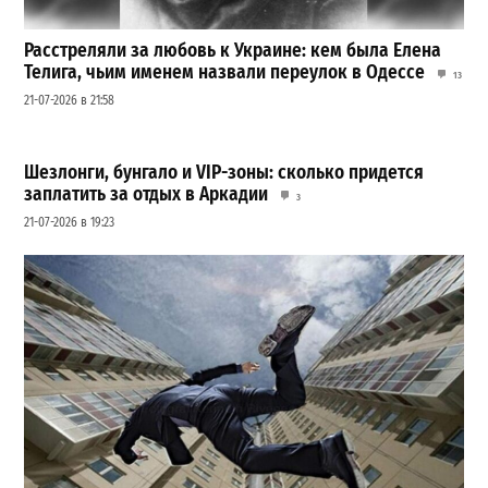
Расстреляли за любовь к Украине: кем была Елена
Телига, чьим именем назвали переулок в Одессе
13
21-07-2026 в 21:58
Шезлонги, бунгало и VIP-зоны: сколько придется
заплатить за отдых в Аркадии
3
21-07-2026 в 19:23