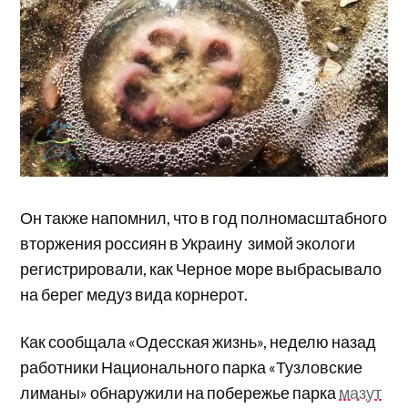
Он также напомнил, что в год полномасштабного
вторжения россиян в Украину зимой экологи
регистрировали, как Черное море выбрасывало
на берег медуз вида корнерот.
Как сообщала «Одесская жизнь», неделю назад
работники Национального парка «Тузловские
лиманы» обнаружили на побережье парка
мазут