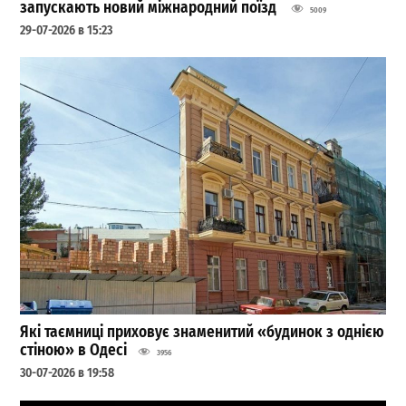
запускають новий міжнародний поїзд
5009
29-07-2026 в 15:23
Які таємниці приховує знаменитий «будинок з однією
стіною» в Одесі
3956
30-07-2026 в 19:58