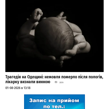
Трагедія на Одещині: немовля померло після пологів,
лікарку визнали винною
3570
01-08-2026 в 13:18