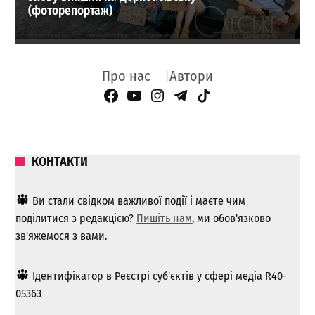
(фоторепортаж)
Про нас
Автори
Facebook Page
YouTube
Instagram
Telegram
TikTok
КОНТАКТИ
Ви стали свідком важливої ​​події і маєте чим
поділитися з редакцією?
Пишіть нам
, ми обов'язково
зв'яжемося з вами.
Ідентифікатор в Реєстрі суб'єктів у сфері медіа R40-
05363