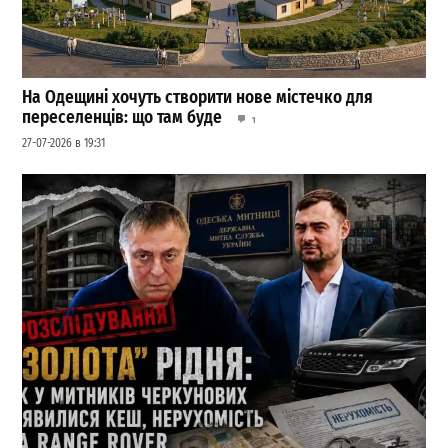
На Одещині хочуть створити нове містечко для
переселенців: що там буде
1
27-07-2026 в 19:31