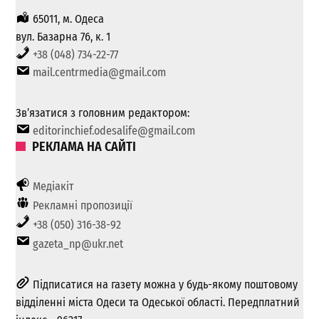
65011, м. Одеса
вул. Базарна 76, к. 1
+38 (048) 734-22-77
mail.centrmedia@gmail.com
Зв’язатися з головним редактором:
editorinchief.odesalife@gmail.com
РЕКЛАМА НА САЙТІ
Медіакіт
Рекламні пропозиції
+38 (050) 316-38-92
gazeta_np@ukr.net
Підписатися на газету можна у будь-якому поштовому
відділенні міста Одеси та Одеської області. Передплатний