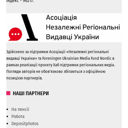
індекс - 96217.
Здійснено за підтримки Асоціації «Незалежні регіональні
видавці України» та Foreningen Ukrainian Media Fund Nordic в
рамках реалізації проєкту Хаб підтримки регіональних медіа.
Погляди авторів не обов’язково збігаються з офіційною
позицією партнерів.
НАШІ ПАРТНЕРИ
На пенсії
Робота
Depositphotos