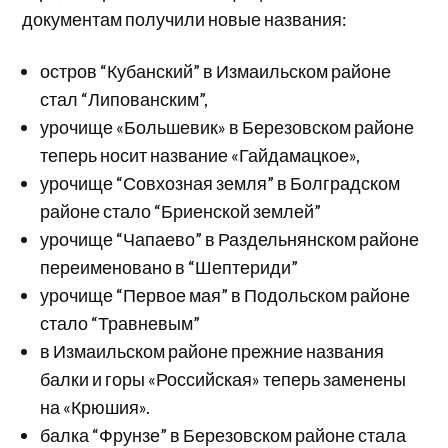
документам получили новые названия:
остров “Кубанский” в Измаильском районе
стал “Липованским”,
урочище «Большевик» в Березовском районе
теперь носит название «Гайдамацкое»,
урочище “Совхозная земля” в Болградском
районе стало “Бриенской землей”
урочище “Чапаево” в Раздельнянском районе
переименовано в “Шептериди”
урочище “Первое мая” в Подольском районе
стало “Травневым”
в Измаильском районе прежние названия
балки и горы «Российская» теперь заменены
на «Крюшия».
балка “Фрунзе” в Березовском районе стала