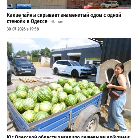
Какие тайны скрывает знаменитый «дом с одной
стеной» в Одессе
34161
30-07-2026 в 19:58
Юг Одесской области завалило дешевыми арбузами: