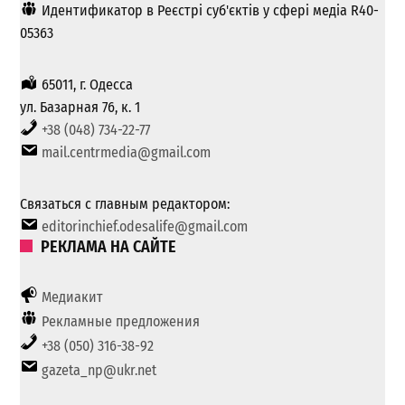
Идентификатор в Реєстрі суб'єктів у сфері медіа R40-
05363
65011, г. Одесса
ул. Базарная 76, к. 1
+38 (048) 734-22-77
mail.centrmedia@gmail.com
Связаться с главным редактором:
editorinchief.odesalife@gmail.com
РЕКЛАМА НА САЙТЕ
Медиакит
Рекламные предложения
+38 (050) 316-38-92
gazeta_np@ukr.net