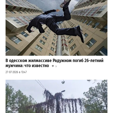
В одесском жилмассиве Радужном погиб 26-летний
мужчина: что известно
3
27-07-2026 в 13:47