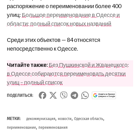
распоряжение о переименовании более 400
улиц:
Большое переименование в Одессе и
области: полный список новых названий
Среди этих объектов — 84 относятся
непосредственно к Одессе.
Читайте также:
Без Пушкинской и Жванецкого:
в Одессе собираются переименовать десятки
улиц – полный список
ПОДЕЛИТЬСЯ:
,
,
,
МЕТКИ:
декоммунизация
новости
Одесская область
,
переименование
переименования