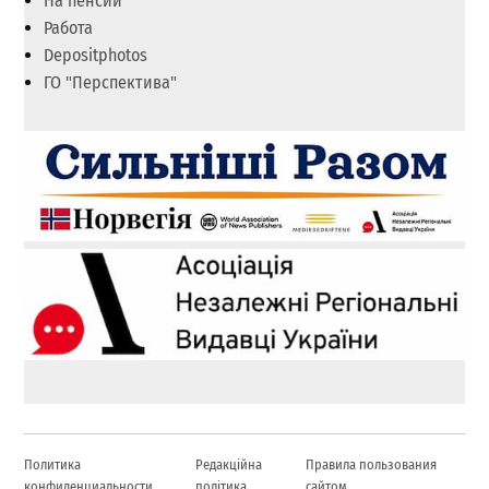
На пенсии
Работа
Depositphotos
ГО "Перспектива"
Политика
Редакційна
Правила пользования
конфиденциальности
політика
сайтом