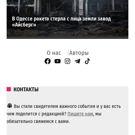
В Одессе ракета стерла с лица земли завод
«Айсберг»
О нас
Авторы
Facebook Page
YouTube
Instagram
Telegram
TikTok
КОНТАКТЫ
Вы стали свидетелем важного события и у вас есть
чем поделится с редакцией?
Пишите нам
, мы
обязательно свяжемся с вами.