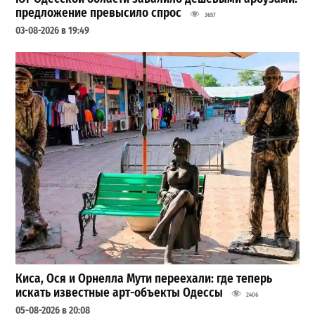
предложение превысило спрос
3657
03-08-2026 в 19:49
Киса, Ося и Орнелла Мути переехали: где теперь
искать известные арт-объекты Одессы
2406
05-08-2026 в 20:08