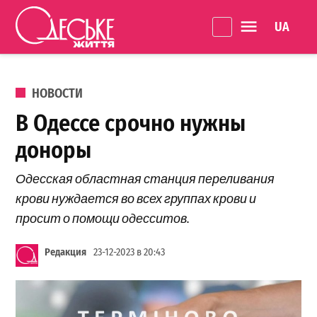
Перейти к содержанию
Language 
Одеське
життя
ОПУБЛИКОВАНО В
НОВОСТИ
В Одессе срочно нужны
доноры
Одесская областная станция переливания
крови нуждается во всех группах крови и
просит о помощи одесситов.
Редакция
23-12-2023 в 20:43