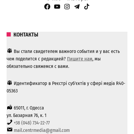
Facebook Page
YouTube
Instagram
Telegram
TikTok
КОНТАКТЫ
Вы стали свидетелем важного события и у вас есть
чем поделится с редакцией?
Пишите нам
, мы
обязательно свяжемся с вами.
Идентификатор в Реєстрі суб'єктів у сфері медіа R40-
05363
65011, г. Одесса
ул. Базарная 76, к. 1
+38 (048) 734-22-77
mail.centrmedia@gmail.com