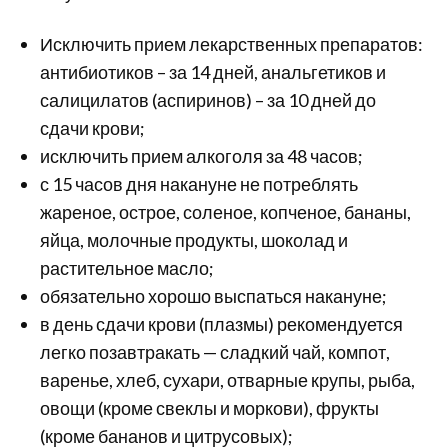
Исключить прием лекарственных препаратов:
антибиотиков – за 14 дней, анальгетиков и
салицилатов (аспиринов) – за 10 дней до
сдачи крови;
исключить прием алкоголя за 48 часов;
с 15 часов дня накануне не потреблять
жареное, острое, соленое, копченое, бананы,
яйца, молочные продукты, шоколад и
растительное масло;
обязательно хорошо выспаться накануне;
в день сдачи крови (плазмы) рекомендуется
легко позавтракать — сладкий чай, компот,
варенье, хлеб, сухари, отварные крупы, рыба,
овощи (кроме свеклы и моркови), фрукты
(кроме бананов и цитрусовых);