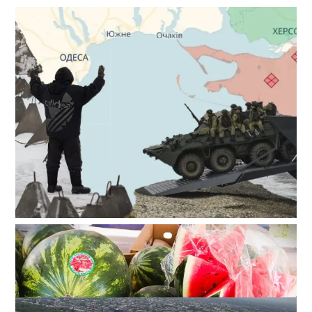
Полковник ВСУ рассказал, выдержит ли Одесса
новое наступление
2
27-07-2026 в 11:19
ВИБОР РЕДАКЦИИ