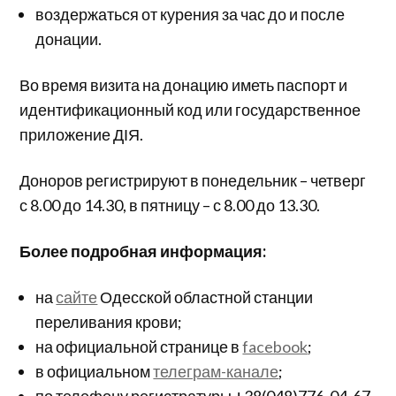
воздержаться от курения за час до и после
донации.
Во время визита на донацию иметь паспорт и
идентификационный код или государственное
приложение ДІЯ.
Доноров регистрируют в понедельник – четверг
с 8.00 до 14.30, в пятницу – с 8.00 до 13.30.
Более подробная информация:
на
сайте
Одесской областной станции
переливания крови;
на официальной странице в
facebook
;
в официальном
телеграм-канале
;
по телефону регистратуры +38(048)776-04-67.