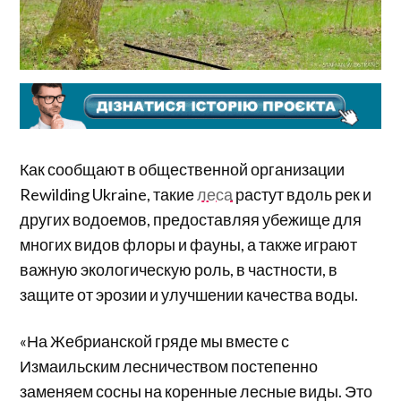
Как сообщают в общественной организации
Rewilding Ukraine, такие
леса
растут вдоль рек и
других водоемов, предоставляя убежище для
многих видов флоры и фауны, а также играют
важную экологическую роль, в частности, в
защите от эрозии и улучшении качества воды.
«На Жебрианской гряде мы вместе с
Измаильским лесничеством постепенно
заменяем сосны на коренные лесные виды. Это