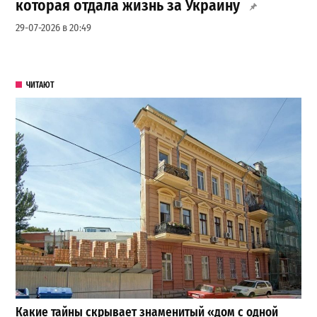
которая отдала жизнь за Украину
29-07-2026 в 20:49
ЧИТАЮТ
Какие тайны скрывает знаменитый «дом с одной