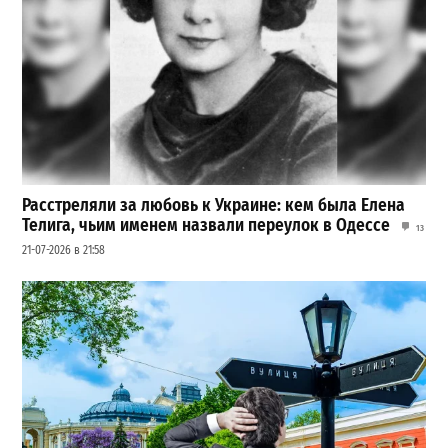
Расстреляли за любовь к Украине: кем была Елена
Телига, чьим именем назвали переулок в Одессе
13
21-07-2026 в 21:58