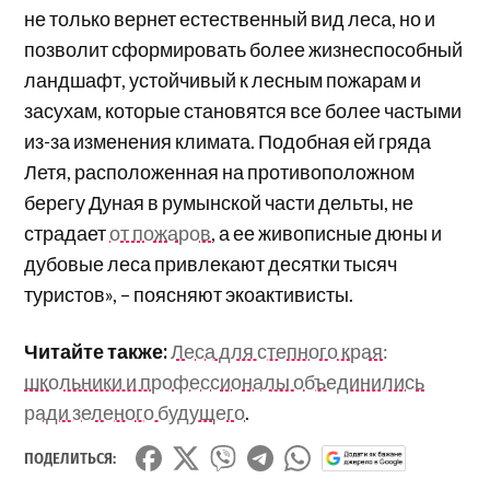
не только вернет естественный вид леса, но и
позволит сформировать более жизнеспособный
ландшафт, устойчивый к лесным пожарам и
засухам, которые становятся все более частыми
из-за изменения климата. Подобная ей гряда
Летя, расположенная на противоположном
берегу Дуная в румынской части дельты, не
страдает
от пожаров
, а ее живописные дюны и
дубовые леса привлекают десятки тысяч
туристов», – поясняют экоактивисты.
Читайте также:
Леса для степного края:
школьники и профессионалы объединились
ради зеленого будущего
.
ПОДЕЛИТЬСЯ: