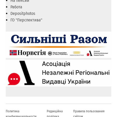
На пенсии
Работа
Depositphotos
ГО "Перспектива"
Политика
Редакційна
Правила пользования
конфиденциальности
політика
сайтом