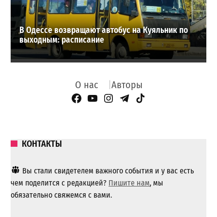
В Одессе возвращают автобус на Куяльник по
выходным: расписание
О нас
Авторы
Facebook Page
YouTube
Instagram
Telegram
TikTok
КОНТАКТЫ
Вы стали свидетелем важного события и у вас есть
чем поделится с редакцией?
Пишите нам
, мы
обязательно свяжемся с вами.