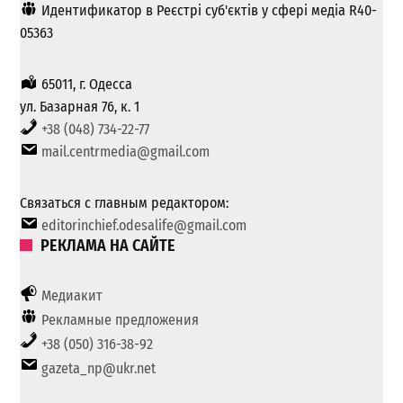
Идентификатор в Реєстрі суб'єктів у сфері медіа R40-
05363
65011, г. Одесса
ул. Базарная 76, к. 1
+38 (048) 734-22-77
mail.centrmedia@gmail.com
Связаться с главным редактором:
editorinchief.odesalife@gmail.com
РЕКЛАМА НА САЙТЕ
Медиакит
Рекламные предложения
+38 (050) 316-38-92
gazeta_np@ukr.net