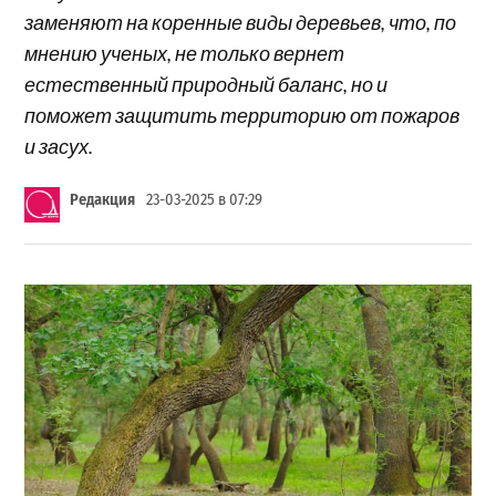
заменяют на коренные виды деревьев, что, по
мнению ученых, не только вернет
естественный природный баланс, но и
поможет защитить территорию от пожаров
и засух.
Редакция
23-03-2025 в 07:29