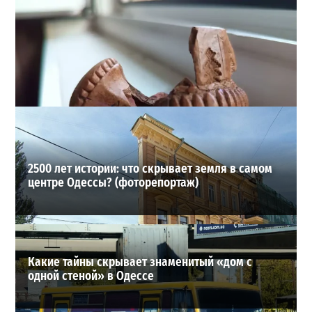
В Одессе взялись за остановки на Ришельевской: что
изменится для транспорта
3
18-07-2026 в 08:26
ВИБОР РЕДАКЦИИ
2500 лет истории: что скрывает земля в самом
центре Одессы? (фоторепортаж)
Какие тайны скрывает знаменитый «дом с
одной стеной» в Одессе