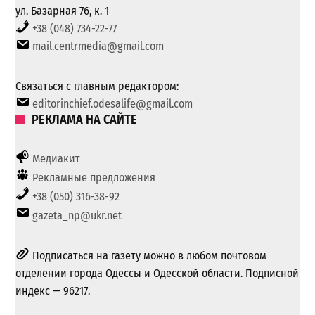
ул. Базарная 76, к. 1
+38 (048) 734-22-77
mail.centrmedia@gmail.com
Связаться с главным редактором:
editorinchief.odesalife@gmail.com
РЕКЛАМА НА САЙТЕ
Медиакит
Рекламные предложения
+38 (050) 316-38-92
gazeta_np@ukr.net
Подписаться на газету можно в любом почтовом
отделении города Одессы и Одесской области. Подписной
индекс — 96217.