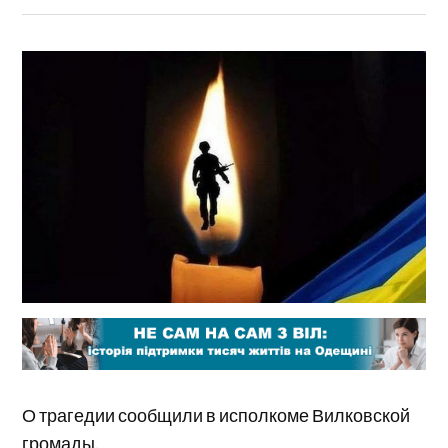
О трагедии сообщили в исполкоме Вилковской
громады.