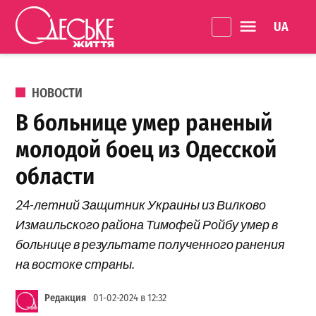
Перейти к содержанию
Language 
Одеське
життя
ОПУБЛИКОВАНО В
НОВОСТИ
В больнице умер раненый
молодой боец из Одесской
области
24-летний Защитник Украины из Вилково
Измаильского района Тимофей Ройбу умер в
больнице в результате полученного ранения
на востоке страны.
Редакция
01-02-2024 в 12:32