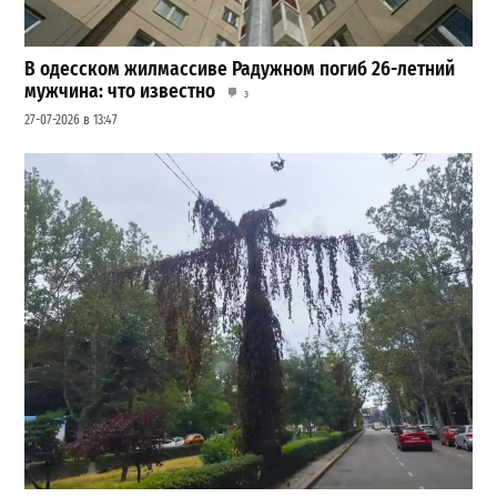
В одесском жилмассиве Радужном погиб 26-летний
мужчина: что известно
3
27-07-2026 в 13:47