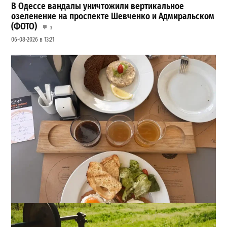
В Одессе вандалы уничтожили вертикальное
озеленение на проспекте Шевченко и Адмиральском
(ФОТО)
3
06-08-2026 в 13:21
22 сорта пива, мидии и вид на море: сколько стоит