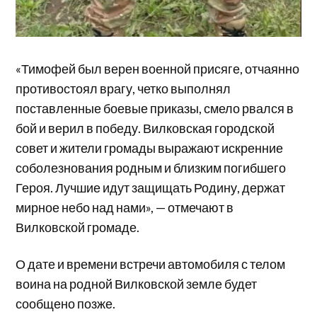
«Тимофей был верен военной присяге, отчаянно
противостоял врагу, четко выполнял
поставленные боевые приказы, смело рвался в
бой и верил в победу. Вилковская городской
совет и жители громады выражают искренние
соболезнования родным и близким погибшего
Героя. Лучшие идут защищать Родину, держат
мирное небо над нами», — отмечают в
Вилковской громаде.
О дате и времени встречи автомобиля с телом
воина на родной Вилковской земле будет
сообщено позже.