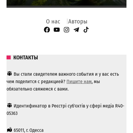
О нас
Авторы
Facebook Page
YouTube
Instagram
Telegram
TikTok
КОНТАКТЫ
Вы стали свидетелем важного события и у вас есть
чем поделится с редакцией?
Пишите нам
, мы
обязательно свяжемся с вами.
Идентификатор в Реєстрі суб'єктів у сфері медіа R40-
05363
65011, г. Одесса