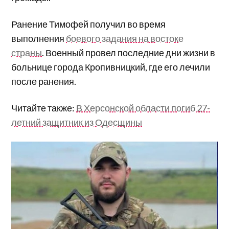
Ранение Тимофей получил во время
выполнения
боевого задания на востоке
страны
. Военный провел последние дни жизни в
больнице города Кропивницкий, где его лечили
после ранения.
Читайте также:
В Херсонской области погиб 27-
летний защитник из Одесщины