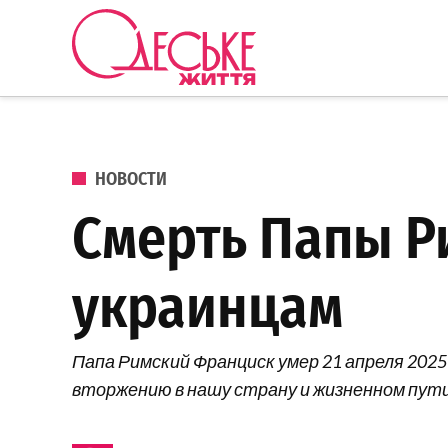
Перейти к содержанию
Одеське
життя
ОПУБЛИКОВАНО В
НОВОСТИ
Смерть Папы Р
украинцам
Папа Римский Франциск умер 21 апреля 2025
вторжению в нашу страну и жизненном пути