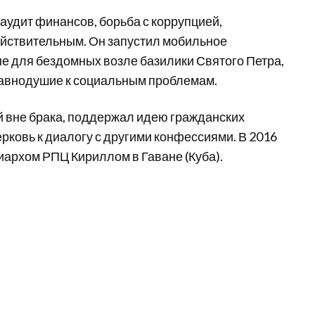
аудит финансов, борьба с коррупцией,
йствительным. Он запустил мобильное
е для бездомных возле базилики Святого Петра,
 равнодушие к социальным проблемам.
й вне брака, поддержал идею гражданских
рковь к диалогу с другими конфессиями. В 2016
риархом РПЦ Кириллом в Гаване (Куба).