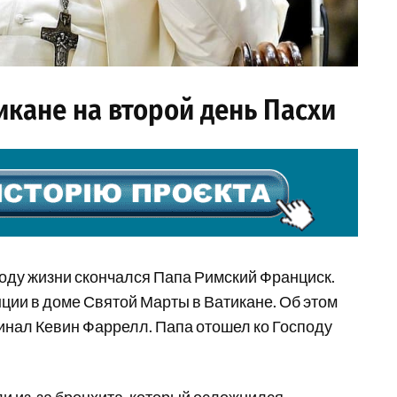
икане на второй день Пасхи
 году жизни скончался Папа Римский Франциск.
енции в доме Святой Марты в Ватикане. Об этом
нал Кевин Фаррелл. Папа отошел ко Господу