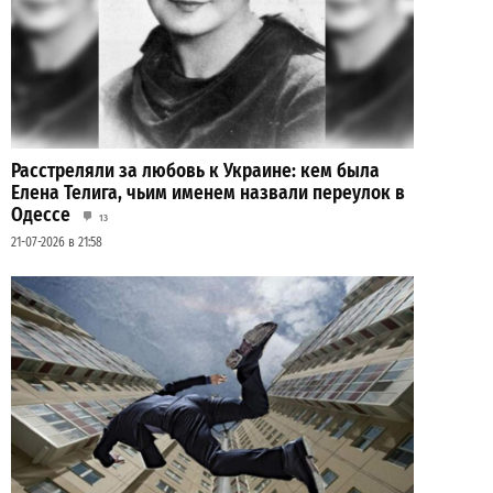
Расстреляли за любовь к Украине: кем была
Елена Телига, чьим именем назвали переулок в
Одессе
13
21-07-2026 в 21:58