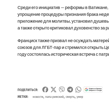
Среди его инициатив — реформы в Ватикане, 
упрощение процедуры признания брака неде
приложение для молитвы, установил душевы
а также открыто критиковал духовенство за
Франциск также призвал не осуждать матере
союзов для ЛГБТ-пар и стремился открыть Це
году состоялась историческая встреча с пат
ПОДЕЛИТЬСЯ:
,
,
,
МЕТКИ:
новости
папа римский
смерть
умер