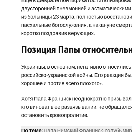
Еще в феврале понтифика госпитализировали
двусторонней пневмонией и астматическими 
из больницы 23 марта, полностью восстанови
пасхальные богослужения, а накануне смерт
коротко поздравив верующих.
Позиция Папы относительн
Украинцы, в основном, негативно относилис
российско-украинской войны. Его реакция бы
хорошее и против всего плохого».
Хотя Папа Франциск неоднократно призывал 
кто виноват в ее развязывании, не обращался
остановить кровопролитие.
По теме:
Папа Римский Франциск: голубь мир