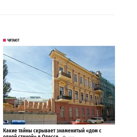
ЧИТАЮТ
Какие тайны скрывает знаменитый «дом с
одной стеной» в Одессе