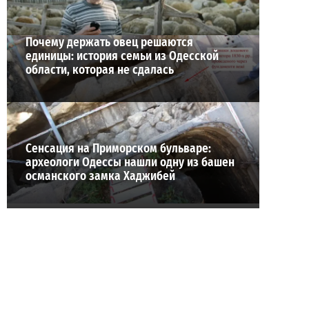
Почему держать овец решаются
единицы: история семьи из Одесской
области, которая не сдалась
Сенсация на Приморском бульваре:
археологи Одессы нашли одну из башен
османского замка Хаджибей