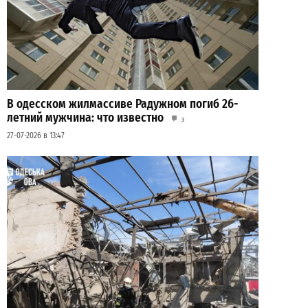
В одесском жилмассиве Радужном погиб 26-
летний мужчина: что известно
3
27-07-2026 в 13:47