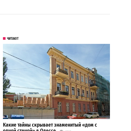
ЧИТАЮТ
Какие тайны скрывает знаменитый «дом с
одной стеной» в Одессе