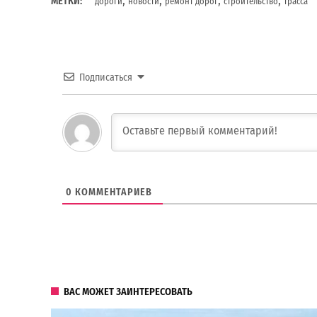
МЕТКИ:
дороги
новости
ремонт дорог
строительство
трасса
Подписаться
0
КОММЕНТАРИЕВ
ВАС МОЖЕТ ЗАИНТЕРЕСОВАТЬ