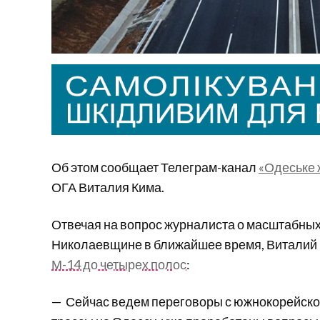
Об этом сообщает Телеграм-канал
«Одеське 
ОГА Виталия Кима.
Отвечая на вопрос журналиста о масштабных
Николаевщине в ближайшее время, Виталий
М-14 до четырех полос
:
— Сейчас ведем переговоры с южнокорейско