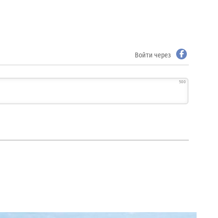
Войти через
500