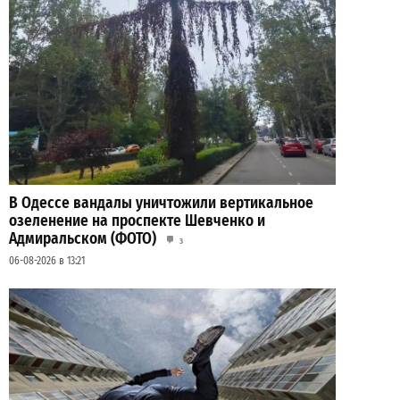
В Одессе вандалы уничтожили вертикальное
озеленение на проспекте Шевченко и
Адмиральском (ФОТО)
3
06-08-2026 в 13:21