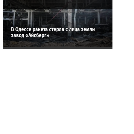
В Одессе ракета стерла с лица земли
завод «Айсберг»