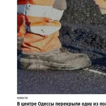
НОВОСТИ
В центре Одессы перекрыли одну из по