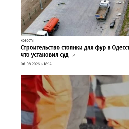
НОВОСТИ
Строительство стоянки для фур в Одес
что установил суд
06-08-2026 в 18:14