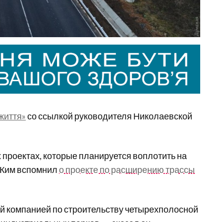
життя»
со ссылкой руководителя Николаевской
 проектах, которые планируется воплотить на
 Ким вспомнил
о проекте по расширению трассы
й компанией по строительству четырехполосной