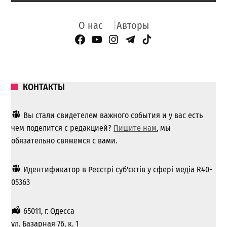
О нас
Авторы
Facebook Page
YouTube
Instagram
Telegram
TikTok
КОНТАКТЫ
Вы стали свидетелем важного события и у вас есть
чем поделится с редакцией?
Пишите нам
, мы
обязательно свяжемся с вами.
Идентификатор в Реєстрі суб'єктів у сфері медіа R40-
05363
65011, г. Одесса
ул. Базарная 76, к. 1