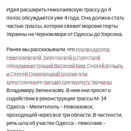
Идея расширить Николаевскую трассу до 4
полос обсуждается уже 4 года. Она должна стать
частью трассы, которая свяжет морские порты
Украины на Черном море от Одессы до Херсона.
Ранее мы рассказывали, что
руководители
Николаевской, Херсонской и Одесской
обладминистраций Виталий Ким, Сергей Козырь
и Сергей Гриневецкий подписали
трехстороннее письмо президенту Украины
Владимиру Зеленскому. В нем они просят о
содействии в реконструкции трассы М-14
Одесса – Мелитополь – Новоазовск,
проходящей через все три области. В частности,
речь шла об участке Одесса – Николаев –
Херсон.