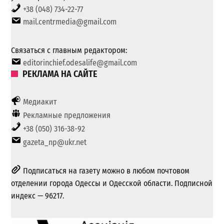
+38 (048) 734-22-77
mail.centrmedia@gmail.com
Связаться с главным редактором:
editorinchief.odesalife@gmail.com
РЕКЛАМА НА САЙТЕ
Медиакит
Рекламные предложения
+38 (050) 316-38-92
gazeta_np@ukr.net
Подписаться на газету можно в любом почтовом
отделении города Одессы и Одесской области. Подписной
индекс — 96217.