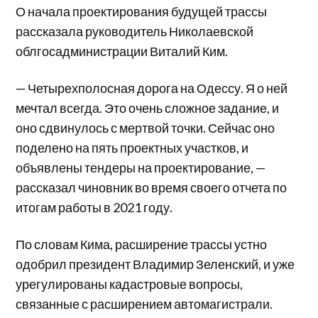
О начала проектирования будущей трассы
рассказала руководитель Николаевской
облгосадминистрации Виталий Ким.
— Четырехполосная дорога на Одессу. Я о ней
мечтал всегда. Это очень сложное задание, и
оно сдвинулось с мертвой точки. Сейчас оно
поделено на пять проектных участков, и
объявлены тендеры на проектирование, —
рассказал чиновник во время своего отчета по
итогам работы в 2021 году.
По словам Кима, расширение трассы устно
одобрил президент Владимир Зеленский, и уже
урегулированы кадастровые вопросы,
связанные с расширением автомагистрали.