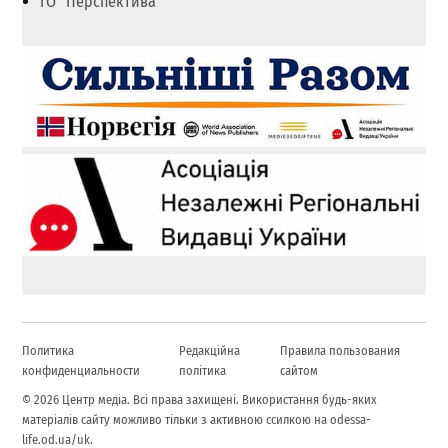
ГО "Перспектива"
Политика
Редакційна
Правила пользования
конфиденциальности
політика
сайтом
© 2026 Центр медіа. Всі права захищені. Використання будь-яких
матеріалів сайту можливо тільки з активною ссилкою на odessa-
life.od.ua/uk.