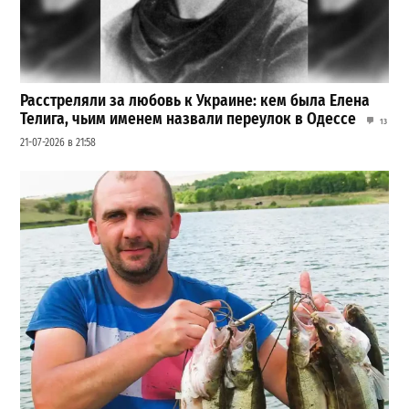
Расстреляли за любовь к Украине: кем была Елена
Телига, чьим именем назвали переулок в Одессе
13
21-07-2026 в 21:58