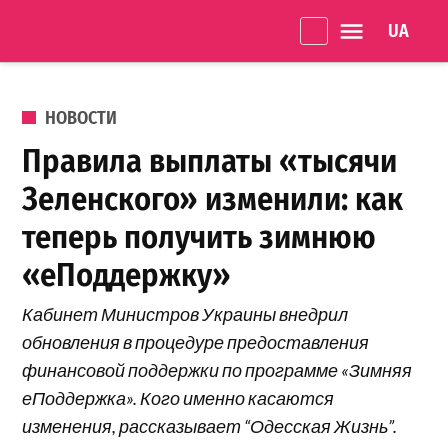
Перейти к содержанию
Language 
Одеське
життя
ОПУБЛИКОВАНО В
НОВОСТИ
Правила выплаты «тысячи
Зеленского» изменили: как
теперь получить зимнюю
«еПоддержку»
Кабинет Министров Украины внедрил
обновления в процедуре предоставления
финансовой поддержки по программе «Зимняя
еПоддержка». Кого именно касаются
изменения, рассказывает “Одесская Жизнь”.