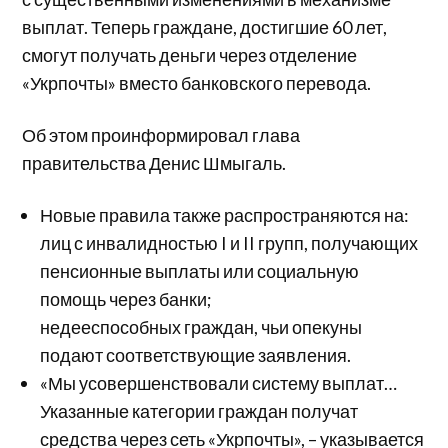
выплат. Теперь граждане, достигшие 60 лет,
смогут получать деньги через отделение
«Укрпочты» вместо банковского перевода.
Об этом проинформировал глава
правительства Денис Шмыгаль.
Новые правила также распространяются на:
лиц с инвалидностью I и II групп, получающих
пенсионные выплаты или социальную
помощь через банки;
недееспособных граждан, чьи опекуны
подают соответствующие заявления.
«Мы усовершенствовали систему выплат…
Указанные категории граждан получат
средства через сеть «Укрпочты», – указывается