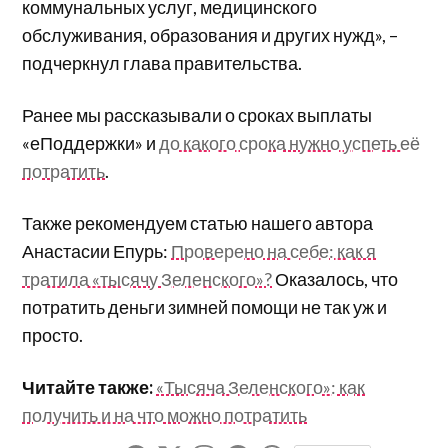
коммунальных услуг, медицинского
обслуживания, образования и других нужд», –
подчеркнул глава правительства.
Ранее мы рассказывали о сроках выплаты
«еПоддержки» и
до какого срока нужно успеть её
потратить
.
Также рекомендуем статью нашего автора
Анастасии Епурь:
Проверено на себе: как я
тратила «тысячу Зеленского»?
Оказалось, что
потратить деньги зимней помощи не так уж и
просто.
Читайте также:
«Тысяча Зеленского»: как
получить и на что можно потратить