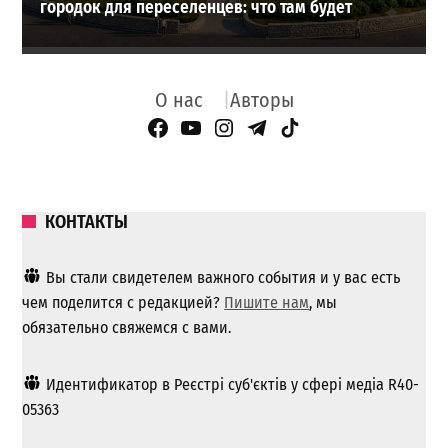
городок для переселенцев: что там будет
О нас
Авторы
Facebook Page
YouTube
Instagram
Telegram
TikTok
КОНТАКТЫ
Вы стали свидетелем важного события и у вас есть
чем поделится с редакцией?
Пишите нам
, мы
обязательно свяжемся с вами.
Идентификатор в Реєстрі суб'єктів у сфері медіа R40-
05363